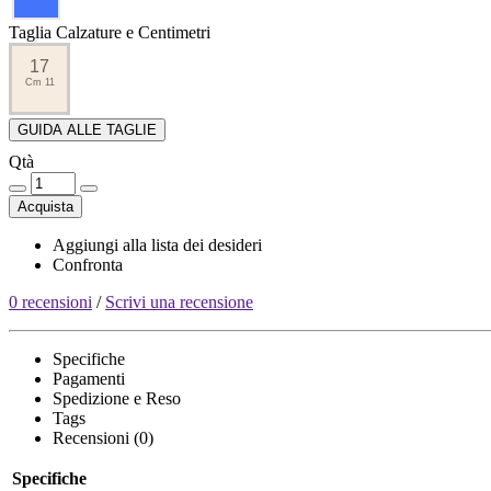
Taglia Calzature e Centimetri
17
Cm 11
GUIDA ALLE TAGLIE
Qtà
Acquista
Aggiungi alla lista dei desideri
Confronta
0 recensioni
/
Scrivi una recensione
Specifiche
Pagamenti
Spedizione e Reso
Tags
Recensioni (0)
Specifiche