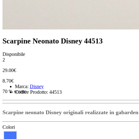
Scarpine Neonato Disney 44513
Disponibile
2
29.00€
8.70€
Marca:
Disney
70 % sconto
Codice Prodotto: 44513
Scarpine neonato Disney originali realizzate in gabarden
Colori