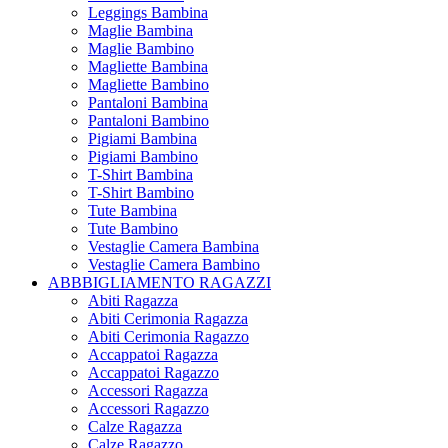
Leggings Bambina
Maglie Bambina
Maglie Bambino
Magliette Bambina
Magliette Bambino
Pantaloni Bambina
Pantaloni Bambino
Pigiami Bambina
Pigiami Bambino
T-Shirt Bambina
T-Shirt Bambino
Tute Bambina
Tute Bambino
Vestaglie Camera Bambina
Vestaglie Camera Bambino
ABBBIGLIAMENTO RAGAZZI
Abiti Ragazza
Abiti Cerimonia Ragazza
Abiti Cerimonia Ragazzo
Accappatoi Ragazza
Accappatoi Ragazzo
Accessori Ragazza
Accessori Ragazzo
Calze Ragazza
Calze Ragazzo