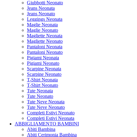
Giubbotti Neonato
Jeans Neonata
Jeans Neonato
Leggings Neonata
Maglie Neonata
Maglie Neonato
Magliette Neonata
Magliette Neonato
Pantaloni Neonata
Pantaloni Neonato
Pigiami Neonata
Pigiami Neonato
Scarpine Neonata
Scarpine Neonato
T-Shirt Neonata
T-Shirt Neonato
Tute Neonata
Tute Neonato
Tute Neve Neonata
Tute Neve Neonato
Completi Estivi Neonato
Completi Estivi Neonata
ABBIGLIAMENTO BAMBINI
Abiti Bambina
Abiti Cerimonia Bambina