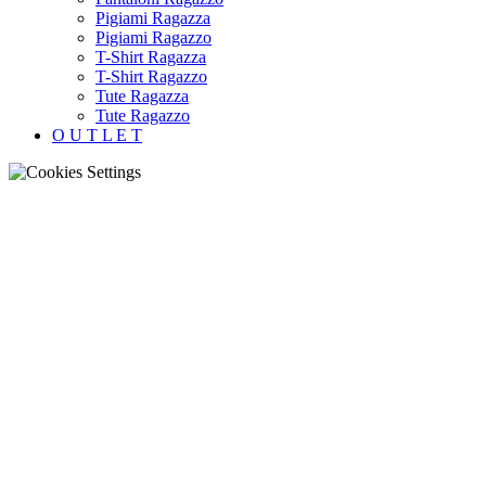
Pigiami Ragazza
Pigiami Ragazzo
T-Shirt Ragazza
T-Shirt Ragazzo
Tute Ragazza
Tute Ragazzo
O U T L E T