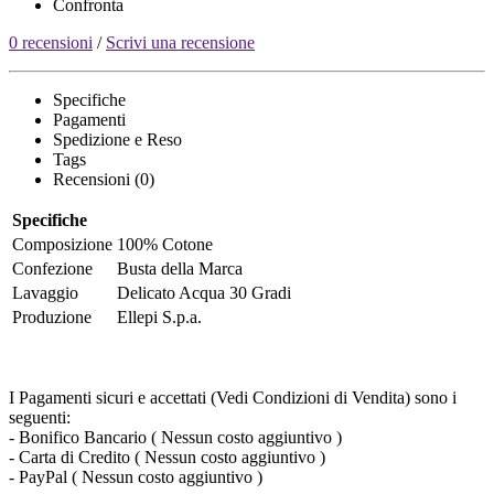
Confronta
0 recensioni
/
Scrivi una recensione
Specifiche
Pagamenti
Spedizione e Reso
Tags
Recensioni (0)
Specifiche
Composizione
100% Cotone
Confezione
Busta della Marca
Lavaggio
Delicato Acqua 30 Gradi
Produzione
Ellepi S.p.a.
I Pagamenti sicuri e accettati (Vedi Condizioni di Vendita) sono i
seguenti:
- Bonifico Bancario ( Nessun costo aggiuntivo )
- Carta di Credito ( Nessun costo aggiuntivo )
- PayPal ( Nessun costo aggiuntivo )