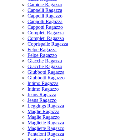
Camicie Ragazzo
Cappelli Ragazza
Cappelli Ragazzo
Cappotti Ragazza
Cappotti Ragazzo
Completi Ragazza
Completi Ragazzo
Coprispalle Ragazza
Felpe Ragazza
Felpe Ragazzo
Giacche Ragazza
Giacche Ragazzo
Giubbotti Ragazza
Giubbotti Ragazzo
Intimo Ragazza
Intimo Ragazzo
Jeans Ragazza
Jeans Ragazzo
Leggings Ragazza
Maglie Ragazza
Maglie Ragazzo
Magliette Ragazza
Magliette Ragazzo
Pantaloni Ragazza
Pantaloni Ragazzo