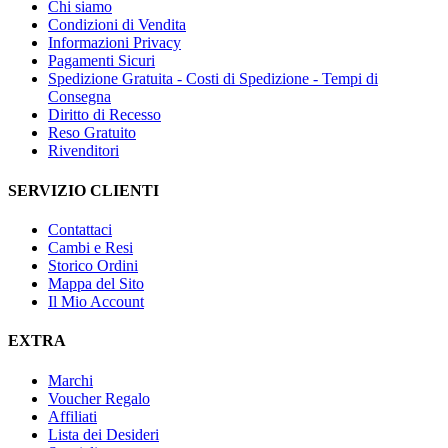
Chi siamo
Condizioni di Vendita
Informazioni Privacy
Pagamenti Sicuri
Spedizione Gratuita - Costi di Spedizione - Tempi di
Consegna
Diritto di Recesso
Reso Gratuito
Rivenditori
SERVIZIO CLIENTI
Contattaci
Cambi e Resi
Storico Ordini
Mappa del Sito
Il Mio Account
EXTRA
Marchi
Voucher Regalo
Affiliati
Lista dei Desideri