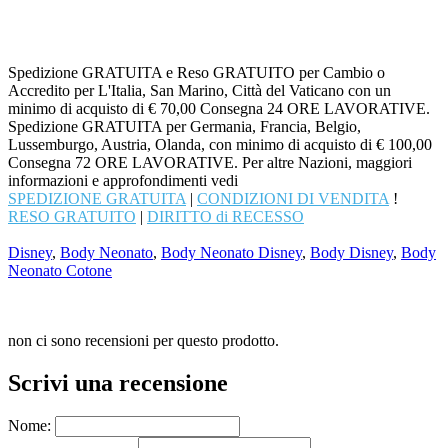
Spedizione GRATUITA e Reso GRATUITO per Cambio o
Accredito per L'Italia, San Marino, Città del Vaticano con un
minimo di acquisto di € 70,00 Consegna 24 ORE LAVORATIVE.
Spedizione GRATUITA per Germania, Francia, Belgio,
Lussemburgo, Austria, Olanda, con minimo di acquisto di € 100,00
Consegna 72 ORE LAVORATIVE. Per altre Nazioni, maggiori
informazioni e approfondimenti vedi
SPEDIZIONE GRATUITA
|
CONDIZIONI DI VENDITA
!
RESO GRATUITO
|
DIRITTO di RECESSO
Disney
,
Body Neonato
,
Body Neonato Disney
,
Body Disney
,
Body
Neonato Cotone
non ci sono recensioni per questo prodotto.
Scrivi una recensione
Nome: