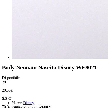
Body Neonato Nascita Disney WF8021
Disponibile
28
20.00€
6.00€
Marca:
Disney
70 % sconto
Codice Prodotto: WF8021