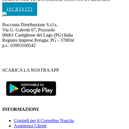
ISCRIVITI
Boccunta Distribuzione S.r.l.s.
Via G. Galeotti 67, Pozzuolo
06061 Castiglione del Lago (PG) Italia
Registro Imprese Perugia: PG - 370834
p.i.: 03993160542
SCARICA LA NOSTRA APP
INFORMAZIONI
Consigli per il Corredino Nascita
Assistenza Clienti