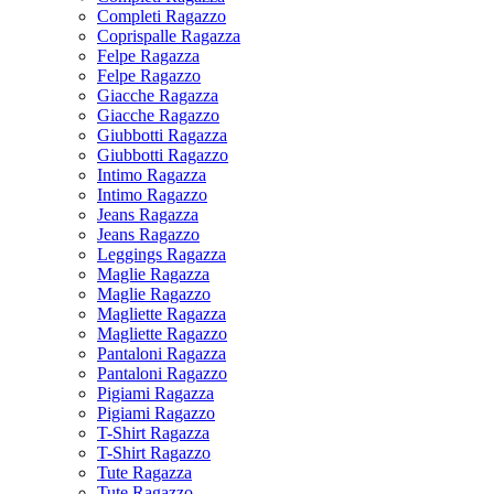
Completi Ragazzo
Coprispalle Ragazza
Felpe Ragazza
Felpe Ragazzo
Giacche Ragazza
Giacche Ragazzo
Giubbotti Ragazza
Giubbotti Ragazzo
Intimo Ragazza
Intimo Ragazzo
Jeans Ragazza
Jeans Ragazzo
Leggings Ragazza
Maglie Ragazza
Maglie Ragazzo
Magliette Ragazza
Magliette Ragazzo
Pantaloni Ragazza
Pantaloni Ragazzo
Pigiami Ragazza
Pigiami Ragazzo
T-Shirt Ragazza
T-Shirt Ragazzo
Tute Ragazza
Tute Ragazzo