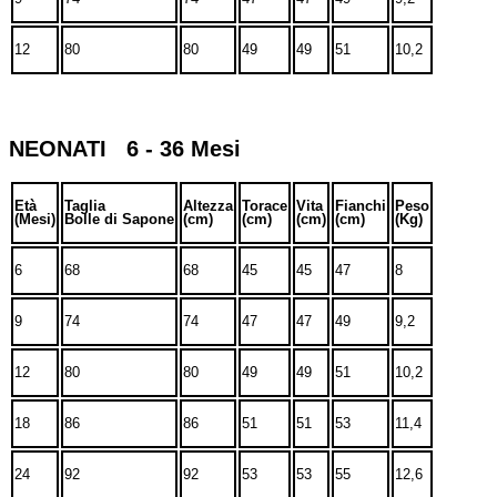
12
80
80
49
49
51
10,2
NEONATI 6 - 36 Mesi
Età
Taglia
Altezza
Torace
Vita
Fianchi
Peso
(Mesi)
Bolle di Sapone
(cm)
(cm)
(cm)
(cm)
(Kg)
6
68
68
45
45
47
8
9
74
74
47
47
49
9,2
12
80
80
49
49
51
10,2
18
86
86
51
51
53
11,4
24
92
92
53
53
55
12,6