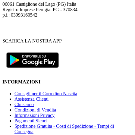
06061 Castiglione del Lago (PG) Italia
Registro Imprese Perugia: PG - 370834
p.i.: 03993160542
SCARICA LA NOSTRA APP
INFORMAZIONI
Consigli per il Corredino Nascita
Assistenza Clienti
Chi siamo
Condizioni di Vendita
Informazioni Privacy
Pagamenti Sicuri
Spedizione Gratuita - Costi di Spedizione - Tempi di
Consegna