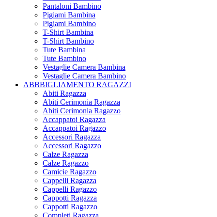
Pantaloni Bambino
Pigiami Bambina
Pigiami Bambino
T-Shirt Bambina
T-Shirt Bambino
Tute Bambina
Tute Bambino
Vestaglie Camera Bambina
Vestaglie Camera Bambino
ABBBIGLIAMENTO RAGAZZI
Abiti Ragazza
Abiti Cerimonia Ragazza
Abiti Cerimonia Ragazzo
Accappatoi Ragazza
Accappatoi Ragazzo
Accessori Ragazza
Accessori Ragazzo
Calze Ragazza
Calze Ragazzo
Camicie Ragazzo
Cappelli Ragazza
Cappelli Ragazzo
Cappotti Ragazza
Cappotti Ragazzo
Completi Ragazza