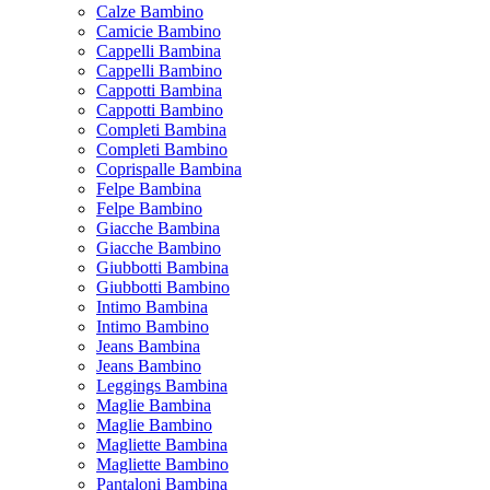
Calze Bambino
Camicie Bambino
Cappelli Bambina
Cappelli Bambino
Cappotti Bambina
Cappotti Bambino
Completi Bambina
Completi Bambino
Coprispalle Bambina
Felpe Bambina
Felpe Bambino
Giacche Bambina
Giacche Bambino
Giubbotti Bambina
Giubbotti Bambino
Intimo Bambina
Intimo Bambino
Jeans Bambina
Jeans Bambino
Leggings Bambina
Maglie Bambina
Maglie Bambino
Magliette Bambina
Magliette Bambino
Pantaloni Bambina