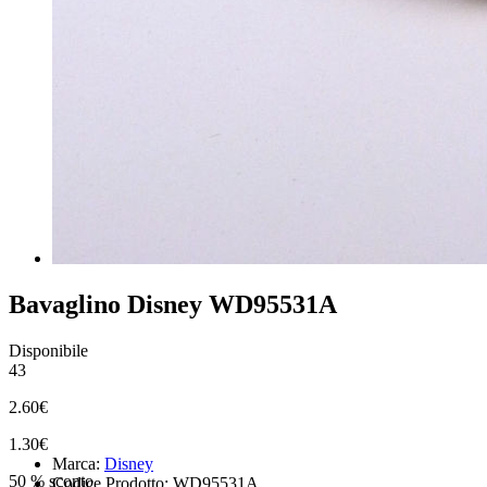
Bavaglino Disney WD95531A
Disponibile
43
2.60€
1.30€
Marca:
Disney
50 % sconto
Codice Prodotto: WD95531A