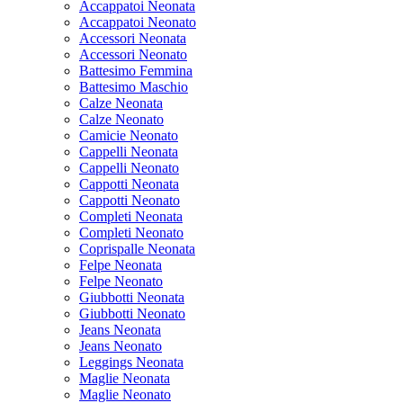
Accappatoi Neonata
Accappatoi Neonato
Accessori Neonata
Accessori Neonato
Battesimo Femmina
Battesimo Maschio
Calze Neonata
Calze Neonato
Camicie Neonato
Cappelli Neonata
Cappelli Neonato
Cappotti Neonata
Cappotti Neonato
Completi Neonata
Completi Neonato
Coprispalle Neonata
Felpe Neonata
Felpe Neonato
Giubbotti Neonata
Giubbotti Neonato
Jeans Neonata
Jeans Neonato
Leggings Neonata
Maglie Neonata
Maglie Neonato