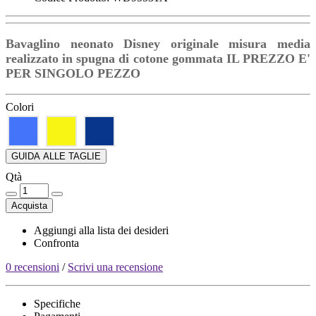
Bavaglino neonato Disney originale misura media
realizzato in spugna di cotone gommata IL PREZZO E'
PER SINGOLO PEZZO
Colori
GUIDA ALLE TAGLIE
Qtà
Acquista
Aggiungi alla lista dei desideri
Confronta
0 recensioni
/
Scrivi una recensione
Specifiche