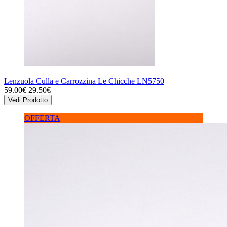
Lenzuola Culla e Carrozzina Le Chicche LN5750
59.00€
29.50€
Vedi Prodotto
OFFERTA