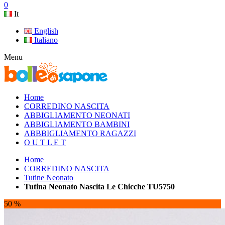
0
It
English
Italiano
Menu
Home
CORREDINO NASCITA
ABBIGLIAMENTO NEONATI
ABBIGLIAMENTO BAMBINI
ABBBIGLIAMENTO RAGAZZI
O U T L E T
Home
CORREDINO NASCITA
Tutine Neonato
Tutina Neonato Nascita Le Chicche TU5750
50 %