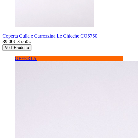
Coperta Culla e Carrozzina Le Chicche CO5750
89.00€
35.60€
Vedi Prodotto
OFFERTA