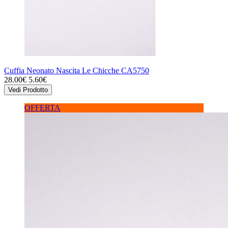
Cuffia Neonato Nascita Le Chicche CA5750
28.00€
5.60€
Vedi Prodotto
OFFERTA