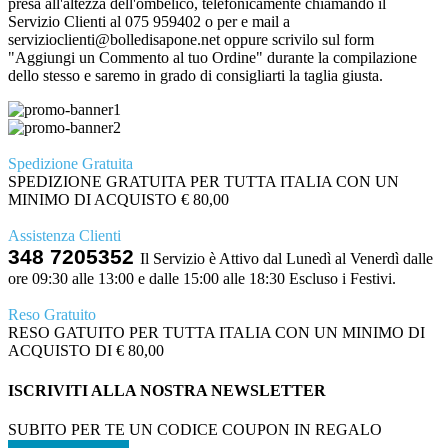
presa all'altezza dell'ombelico, telefonicamente chiamando il
Servizio Clienti al 075 959402 o per e mail a
servizioclienti@bolledisapone.net oppure scrivilo sul form
"Aggiungi un Commento al tuo Ordine" durante la compilazione
dello stesso e saremo in grado di consigliarti la taglia giusta.
Spedizione Gratuita
SPEDIZIONE GRATUITA PER TUTTA ITALIA CON UN
MINIMO DI ACQUISTO € 80,00
Assistenza Clienti
348 7205352
Il Servizio è Attivo dal Lunedì al Venerdì dalle
ore 09:30 alle 13:00 e dalle 15:00 alle 18:30 Escluso i Festivi.
Reso Gratuito
RESO GATUITO PER TUTTA ITALIA CON UN MINIMO DI
ACQUISTO DI € 80,00
ISCRIVITI ALLA NOSTRA NEWSLETTER
SUBITO PER TE UN CODICE COUPON IN REGALO