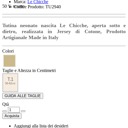
Marca:
Le Chicche
50 % sconto
Codice Prodotto: TU2940
Tutina neonato nascita Le Chicche, aperta sotto e
dietro, realizzata in Jersey di Cotone, Prodotto
Artigianale Made in Italy
Colori
Taglie e Altezza in Centimetri
T.1
56-62cm
GUIDA ALLE TAGLIE
Qtà
Acquista
Aggiungi alla lista dei desideri