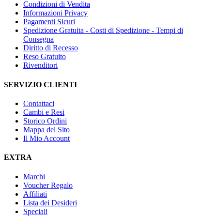
Condizioni di Vendita
Informazioni Privacy
Pagamenti Sicuri
Spedizione Gratuita - Costi di Spedizione - Tempi di
Consegna
Diritto di Recesso
Reso Gratuito
Rivenditori
SERVIZIO CLIENTI
Contattaci
Cambi e Resi
Storico Ordini
Mappa del Sito
Il Mio Account
EXTRA
Marchi
Voucher Regalo
Affiliati
Lista dei Desideri
Speciali