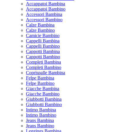
Accappatoi Bambina
Accappatoi Bambino
Accessori Bambina
Accessori Bambino
Calze Bambina
Calze Bambino
Camicie Bambino
Cappelli Bambina
Cappelli Bambino
Cappotti Bambina
Cappotti Bambino
Completi Bambina
Completi Bambino
Coprispalle Bambina
Felpe Bambina
Felpe Bambino
Giacche Bambina
Giacche Bambino
Giubbotti Bambina
Giubbotti Bambino
Intimo Bambina
Intimo Bambino
Jeans Bambina
Jeans Bambino
Leggings Bambina