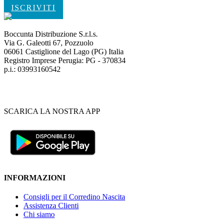
ISCRIVITI
Boccunta Distribuzione S.r.l.s.
Via G. Galeotti 67, Pozzuolo
06061 Castiglione del Lago (PG) Italia
Registro Imprese Perugia: PG - 370834
p.i.: 03993160542
SCARICA LA NOSTRA APP
INFORMAZIONI
Consigli per il Corredino Nascita
Assistenza Clienti
Chi siamo