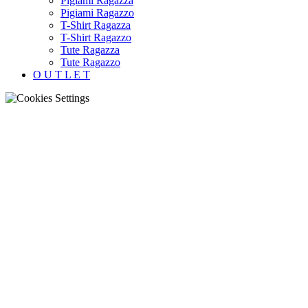
Pigiami Ragazza
Pigiami Ragazzo
T-Shirt Ragazza
T-Shirt Ragazzo
Tute Ragazza
Tute Ragazzo
O U T L E T