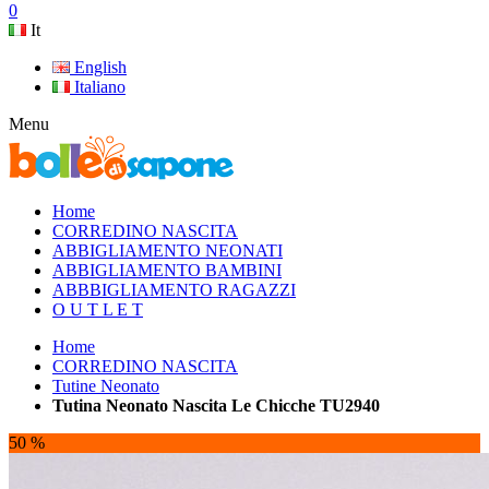
0
It
English
Italiano
Menu
Home
CORREDINO NASCITA
ABBIGLIAMENTO NEONATI
ABBIGLIAMENTO BAMBINI
ABBBIGLIAMENTO RAGAZZI
O U T L E T
Home
CORREDINO NASCITA
Tutine Neonato
Tutina Neonato Nascita Le Chicche TU2940
50 %