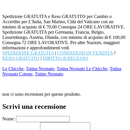
Spedizione GRATUITA e Reso GRATUITO per Cambio o
Accredito per L'Italia, San Marino, Città del Vaticano con un
minimo di acquisto di € 70,00 Consegna 24 ORE LAVORATIVE.
Spedizione GRATUITA per Germania, Francia, Belgio,
Lussemburgo, Austria, Olanda, con minimo di acquisto di € 100,00
Consegna 72 ORE LAVORATIVE. Per altre Nazioni, maggiori
informazioni e approfondimenti vedi
SPEDIZIONE GRATUITA
|
CONDIZIONI DI VENDITA
!
RESO GRATUITO
|
DIRITTO di RECESSO
Le Chicche
,
Tutina Neonato
,
Tutina Neonato Le Chicche
,
Tutina
Neonato Cotone
,
Tutine Neonato
non ci sono recensioni per questo prodotto.
Scrivi una recensione
Nome: