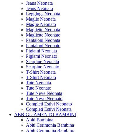
Jeans Neonata
Jeans Neonato
Leggings Neonata
Maglie Neonata
Maglie Neonato
Magliette Neonata
Magliette Neonato
Pantaloni Neonata
Pantaloni Neonato
Pigiami Neonata
Pigiami Neonato
Scarpine Neonata
Scarpine Neonato
T-Shirt Neonata
T-Shirt Neonato
Tute Neonata
Tute Neonato
Tute Neve Neonata
Tute Neve Neonato
Completi Estivi Neonato
Completi Estivi Neonata
ABBIGLIAMENTO BAMBINI
Abiti Bambina
Abiti Cerimonia Bambina
Abiti Cerimonia Bambino