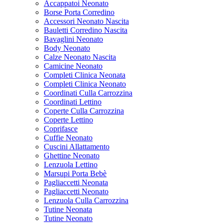
Accappatoi Neonato
Borse Porta Corredino
Accessori Neonato Nascita
Bauletti Corredino Nascita
Bavaglini Neonato
Body Neonato
Calze Neonato Nascita
Camicine Neonato
Completi Clinica Neonata
Completi Clinica Neonato
Coordinati Culla Carrozzina
Coordinati Lettino
Coperte Culla Carrozzina
Coperte Lettino
Coprifasce
Cuffie Neonato
Cuscini Allattamento
Ghettine Neonato
Lenzuola Lettino
Marsupi Porta Bebè
Pagliaccetti Neonata
Pagliaccetti Neonato
Lenzuola Culla Carrozzina
Tutine Neonata
Tutine Neonato