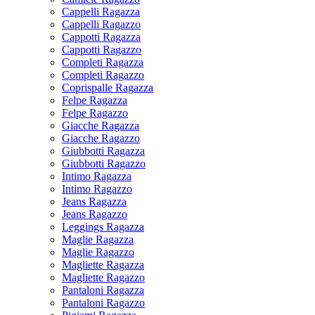
Cappelli Ragazza
Cappelli Ragazzo
Cappotti Ragazza
Cappotti Ragazzo
Completi Ragazza
Completi Ragazzo
Coprispalle Ragazza
Felpe Ragazza
Felpe Ragazzo
Giacche Ragazza
Giacche Ragazzo
Giubbotti Ragazza
Giubbotti Ragazzo
Intimo Ragazza
Intimo Ragazzo
Jeans Ragazza
Jeans Ragazzo
Leggings Ragazza
Maglie Ragazza
Maglie Ragazzo
Magliette Ragazza
Magliette Ragazzo
Pantaloni Ragazza
Pantaloni Ragazzo