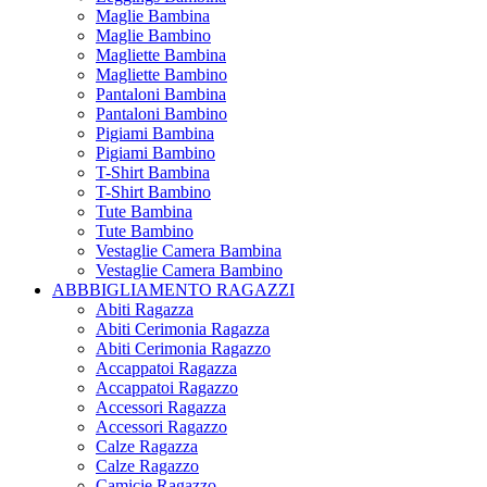
Maglie Bambina
Maglie Bambino
Magliette Bambina
Magliette Bambino
Pantaloni Bambina
Pantaloni Bambino
Pigiami Bambina
Pigiami Bambino
T-Shirt Bambina
T-Shirt Bambino
Tute Bambina
Tute Bambino
Vestaglie Camera Bambina
Vestaglie Camera Bambino
ABBBIGLIAMENTO RAGAZZI
Abiti Ragazza
Abiti Cerimonia Ragazza
Abiti Cerimonia Ragazzo
Accappatoi Ragazza
Accappatoi Ragazzo
Accessori Ragazza
Accessori Ragazzo
Calze Ragazza
Calze Ragazzo
Camicie Ragazzo