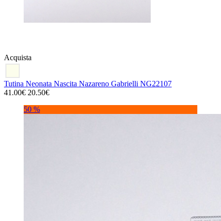
Acquista
Tutina Neonata Nascita Nazareno Gabrielli NG22107
41.00€
20.50€
50 %