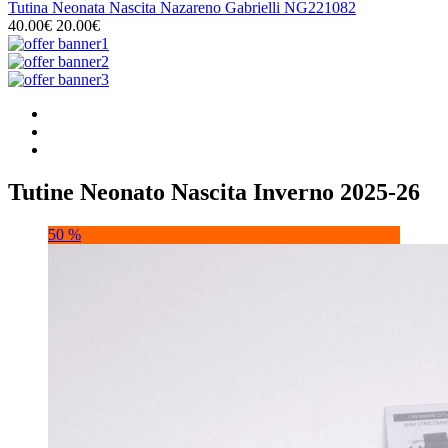
Tutina Neonata Nascita Nazareno Gabrielli NG221082
40.00€
20.00€
Tutine Neonato Nascita Inverno 2025-26
50 %