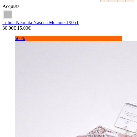
Acquista
Tutina Neonata Nascita Melanie T9051
30.00€
15.00€
50 %