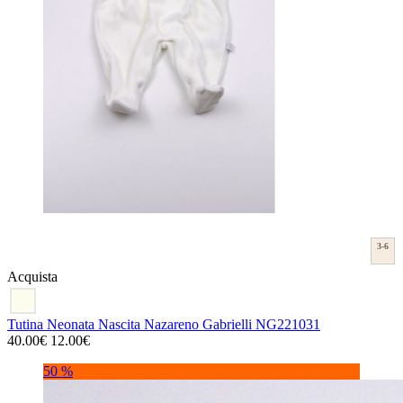
3-6
Acquista
Tutina Neonata Nascita Nazareno Gabrielli NG221031
40.00€
12.00€
50 %