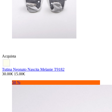
Acquista
Tutina Neonato Nascita Melanie T9182
30.00€
15.00€
50 %