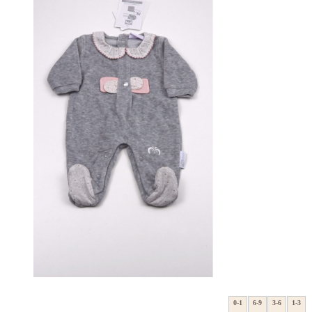
0-1
6-9
3-6
1-3