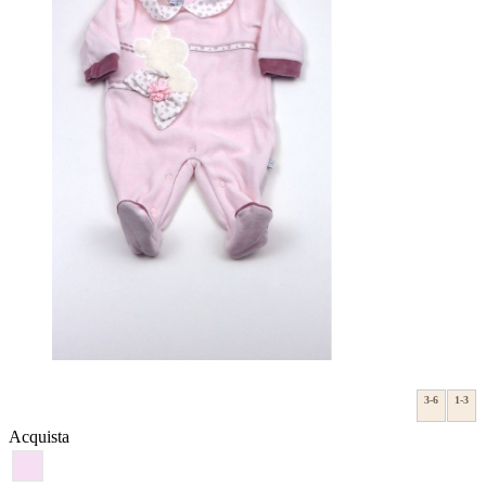
3-6
1-3
Acquista