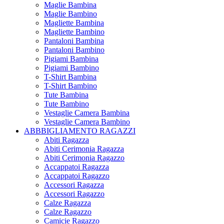
Maglie Bambina
Maglie Bambino
Magliette Bambina
Magliette Bambino
Pantaloni Bambina
Pantaloni Bambino
Pigiami Bambina
Pigiami Bambino
T-Shirt Bambina
T-Shirt Bambino
Tute Bambina
Tute Bambino
Vestaglie Camera Bambina
Vestaglie Camera Bambino
ABBBIGLIAMENTO RAGAZZI
Abiti Ragazza
Abiti Cerimonia Ragazza
Abiti Cerimonia Ragazzo
Accappatoi Ragazza
Accappatoi Ragazzo
Accessori Ragazza
Accessori Ragazzo
Calze Ragazza
Calze Ragazzo
Camicie Ragazzo