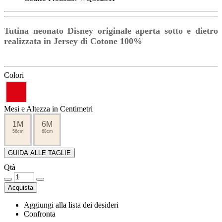
Tutina neonato Disney originale aperta sotto e dietro
realizzata in Jersey di Cotone 100%
Colori
Mesi e Altezza in Centimetri
1M
6M
56cm
68cm
GUIDA ALLE TAGLIE
Qtà
Acquista
Aggiungi alla lista dei desideri
Confronta