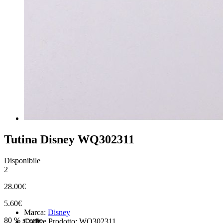
Tutina Disney WQ302311
Disponibile
2
28.00€
5.60€
Marca:
Disney
80 % sconto
Codice Prodotto: WQ302311