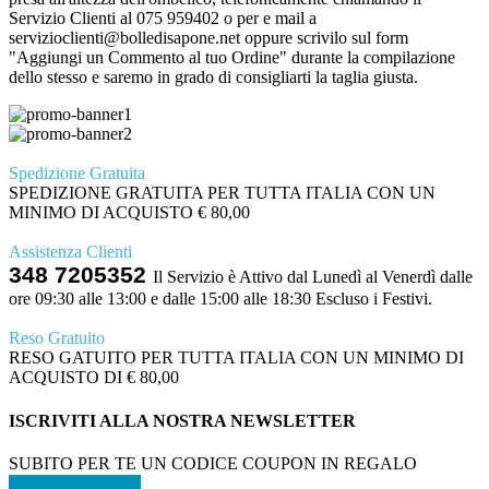
Servizio Clienti al 075 959402 o per e mail a
servizioclienti@bolledisapone.net oppure scrivilo sul form
"Aggiungi un Commento al tuo Ordine" durante la compilazione
dello stesso e saremo in grado di consigliarti la taglia giusta.
Spedizione Gratuita
SPEDIZIONE GRATUITA PER TUTTA ITALIA CON UN
MINIMO DI ACQUISTO € 80,00
Assistenza Clienti
348 7205352
Il Servizio è Attivo dal Lunedì al Venerdì dalle
ore 09:30 alle 13:00 e dalle 15:00 alle 18:30 Escluso i Festivi.
Reso Gratuito
RESO GATUITO PER TUTTA ITALIA CON UN MINIMO DI
ACQUISTO DI € 80,00
ISCRIVITI ALLA NOSTRA NEWSLETTER
SUBITO PER TE UN CODICE COUPON IN REGALO