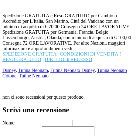
Spedizione GRATUITA e Reso GRATUITO per Cambio o
Accredito per L'Italia, San Marino, Città del Vaticano con un
minimo di acquisto di € 70,00 Consegna 24 ORE LAVORATIVE.
Spedizione GRATUITA per Germania, Francia, Belgio,
Lussemburgo, Austria, Olanda, con minimo di acquisto di € 100,00
Consegna 72 ORE LAVORATIVE. Per altre Nazioni, maggiori
informazioni e approfondimenti vedi
SPEDIZIONE GRATUITA
|
CONDIZIONI DI VENDITA
!
RESO GRATUITO
|
DIRITTO di RECESSO
Disney
,
Tutina Neonato
,
Tutina Neonato Disney
,
Tutina Neonato
Cotone
,
Tutine Neonato
non ci sono recensioni per questo prodotto.
Scrivi una recensione
Nome: