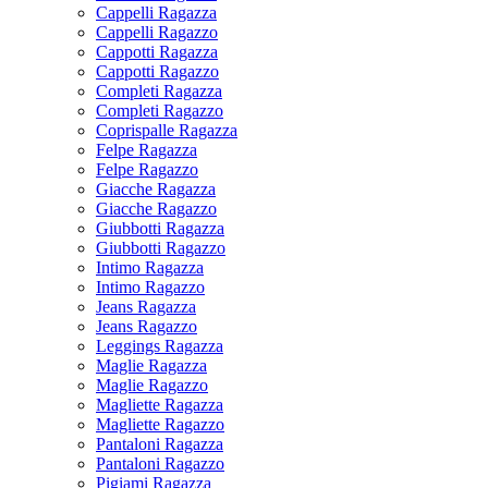
Cappelli Ragazza
Cappelli Ragazzo
Cappotti Ragazza
Cappotti Ragazzo
Completi Ragazza
Completi Ragazzo
Coprispalle Ragazza
Felpe Ragazza
Felpe Ragazzo
Giacche Ragazza
Giacche Ragazzo
Giubbotti Ragazza
Giubbotti Ragazzo
Intimo Ragazza
Intimo Ragazzo
Jeans Ragazza
Jeans Ragazzo
Leggings Ragazza
Maglie Ragazza
Maglie Ragazzo
Magliette Ragazza
Magliette Ragazzo
Pantaloni Ragazza
Pantaloni Ragazzo
Pigiami Ragazza