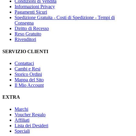
Condizioni di Vendita
Informazioni Privacy
Pagamenti Sicuri
Spedizione Gratuita - Costi di Spedizione - Tempi di
Consegna
Diritto di Recesso
Reso Gratuito
Rivenditori
SERVIZIO CLIENTI
Contattaci
Cambi e Resi
Storico Ordini
Mappa del Sito
Il Mio Account
EXTRA
Marchi
Voucher Regalo
Affiliati
Lista dei Desideri
Speciali