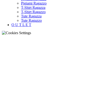
Pigiami Ragazzo
T-Shirt Ragazza
T-Shirt Ragazzo
Tute Ragazza
Tute Ragazzo
O U T L E T