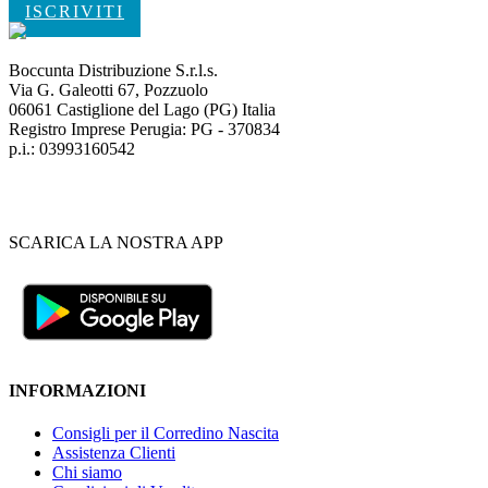
ISCRIVITI
Boccunta Distribuzione S.r.l.s.
Via G. Galeotti 67, Pozzuolo
06061 Castiglione del Lago (PG) Italia
Registro Imprese Perugia: PG - 370834
p.i.: 03993160542
SCARICA LA NOSTRA APP
INFORMAZIONI
Consigli per il Corredino Nascita
Assistenza Clienti
Chi siamo