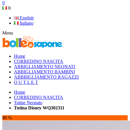
0
It
English
Italiano
Menu
Home
CORREDINO NASCITA
ABBIGLIAMENTO NEONATI
ABBIGLIAMENTO BAMBINI
ABBBIGLIAMENTO RAGAZZI
O U T L E T
Home
CORREDINO NASCITA
Tutine Neonato
Tutina Disney WQ302311
80 %