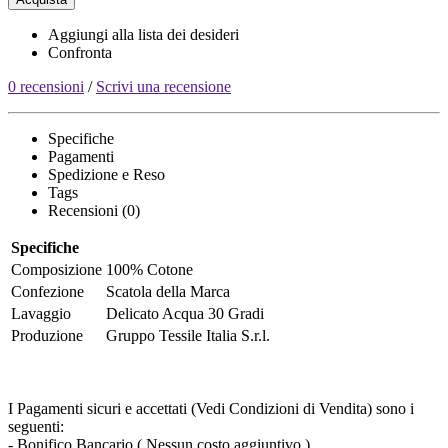
Aggiungi alla lista dei desideri
Confronta
0 recensioni
/
Scrivi una recensione
Specifiche
Pagamenti
Spedizione e Reso
Tags
Recensioni (0)
Specifiche
Composizione
100% Cotone
Confezione
Scatola della Marca
Lavaggio
Delicato Acqua 30 Gradi
Produzione
Gruppo Tessile Italia S.r.l.
I Pagamenti sicuri e accettati (Vedi Condizioni di Vendita) sono i
seguenti:
- Bonifico Bancario ( Nessun costo aggiuntivo )