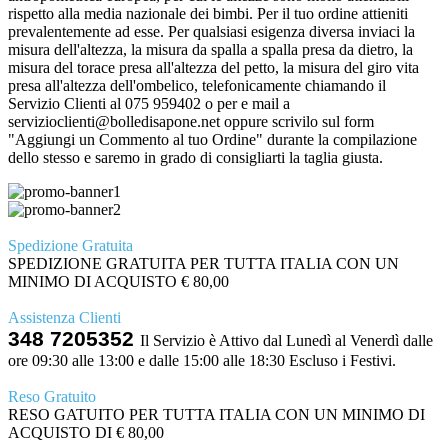
rispetto alla media nazionale dei bimbi. Per il tuo ordine attieniti
prevalentemente ad esse. Per qualsiasi esigenza diversa inviaci la
misura dell'altezza, la misura da spalla a spalla presa da dietro, la
misura del torace presa all'altezza del petto, la misura del giro vita
presa all'altezza dell'ombelico, telefonicamente chiamando il
Servizio Clienti al 075 959402 o per e mail a
servizioclienti@bolledisapone.net oppure scrivilo sul form
"Aggiungi un Commento al tuo Ordine" durante la compilazione
dello stesso e saremo in grado di consigliarti la taglia giusta.
Spedizione Gratuita
SPEDIZIONE GRATUITA PER TUTTA ITALIA CON UN
MINIMO DI ACQUISTO € 80,00
Assistenza Clienti
348 7205352
Il Servizio è Attivo dal Lunedì al Venerdì dalle
ore 09:30 alle 13:00 e dalle 15:00 alle 18:30 Escluso i Festivi.
Reso Gratuito
RESO GATUITO PER TUTTA ITALIA CON UN MINIMO DI
ACQUISTO DI € 80,00