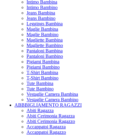
Intimo Bambina
Intimo Bambino
Jeans Bambina
Jeans Bambino
Leggings Bambina
Maglie Bambina
Maglie Bambino
Magliette Bambina
Magliette Bambino
Pantaloni Bambina
Pantaloni Bambino
Pigiami Bambina
Pigiami Bambino
T-Shirt Bambina
T-Shirt Bambino
Tute Bambina
Tute Bambino
Vestaglie Camera Bambina
Vestaglie Camera Bambino
ABBBIGLIAMENTO RAGAZZI
Abiti Ragazza
Abiti Cerimonia Ragazza
Abiti Cerimonia Ragazzo
Accappatoi Ragazza
Accappatoi Ragazzo