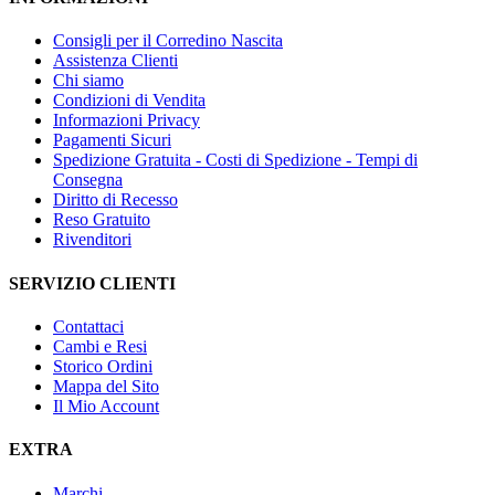
Consigli per il Corredino Nascita
Assistenza Clienti
Chi siamo
Condizioni di Vendita
Informazioni Privacy
Pagamenti Sicuri
Spedizione Gratuita - Costi di Spedizione - Tempi di
Consegna
Diritto di Recesso
Reso Gratuito
Rivenditori
SERVIZIO CLIENTI
Contattaci
Cambi e Resi
Storico Ordini
Mappa del Sito
Il Mio Account
EXTRA
Marchi