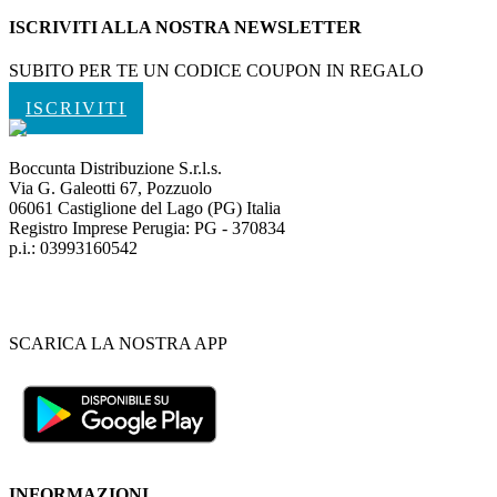
ISCRIVITI ALLA NOSTRA NEWSLETTER
SUBITO PER TE UN CODICE COUPON IN REGALO
ISCRIVITI
Boccunta Distribuzione S.r.l.s.
Via G. Galeotti 67, Pozzuolo
06061 Castiglione del Lago (PG) Italia
Registro Imprese Perugia: PG - 370834
p.i.: 03993160542
SCARICA LA NOSTRA APP
INFORMAZIONI