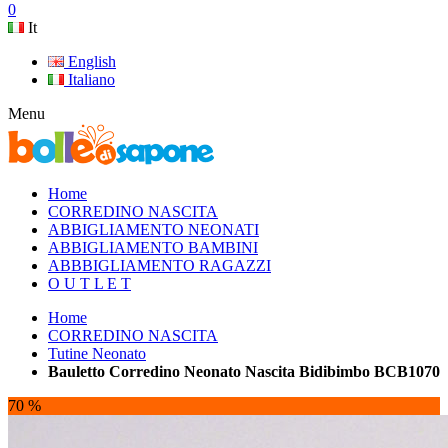
0
It
English
Italiano
Menu
Home
CORREDINO NASCITA
ABBIGLIAMENTO NEONATI
ABBIGLIAMENTO BAMBINI
ABBBIGLIAMENTO RAGAZZI
O U T L E T
Home
CORREDINO NASCITA
Tutine Neonato
Bauletto Corredino Neonato Nascita Bidibimbo BCB1070
70 %