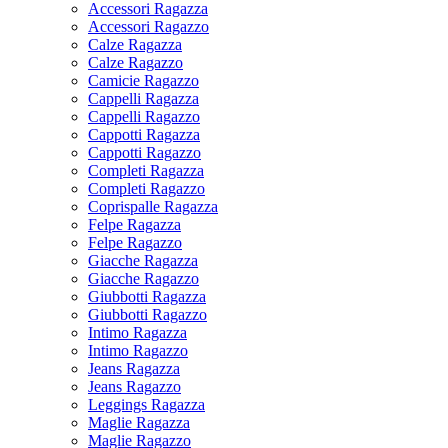
Accessori Ragazza
Accessori Ragazzo
Calze Ragazza
Calze Ragazzo
Camicie Ragazzo
Cappelli Ragazza
Cappelli Ragazzo
Cappotti Ragazza
Cappotti Ragazzo
Completi Ragazza
Completi Ragazzo
Coprispalle Ragazza
Felpe Ragazza
Felpe Ragazzo
Giacche Ragazza
Giacche Ragazzo
Giubbotti Ragazza
Giubbotti Ragazzo
Intimo Ragazza
Intimo Ragazzo
Jeans Ragazza
Jeans Ragazzo
Leggings Ragazza
Maglie Ragazza
Maglie Ragazzo