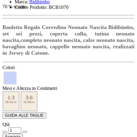
Marca:
Bidibimbo
70 % sconto
Codice Prodotto: BCB1070
Bauletto Regalo Corredino Neonato Nascita Bidibimbo,
set sei pezzi, coperta culla, tutina neonato
nascita,completo neonato nascita, calze neonato nascita,
bavaglino neonato, cappello neonato nascita, realizzati
in Jersey di Cotone.
Colori
Mesi e Altezza in Centimetri
1-3
3-6
56-62cm
62-68cm
GUIDA ALLE TAGLIE
Qtà
Acquista