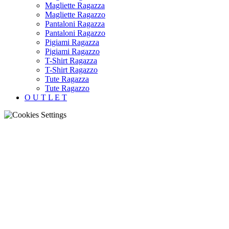
Magliette Ragazza
Magliette Ragazzo
Pantaloni Ragazza
Pantaloni Ragazzo
Pigiami Ragazza
Pigiami Ragazzo
T-Shirt Ragazza
T-Shirt Ragazzo
Tute Ragazza
Tute Ragazzo
O U T L E T