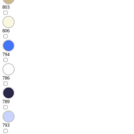
803
806
794
786
789
793