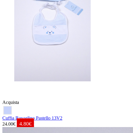
Acquista
Cuffia Bavaglino Pastello 13V2
4.80€
24.00€