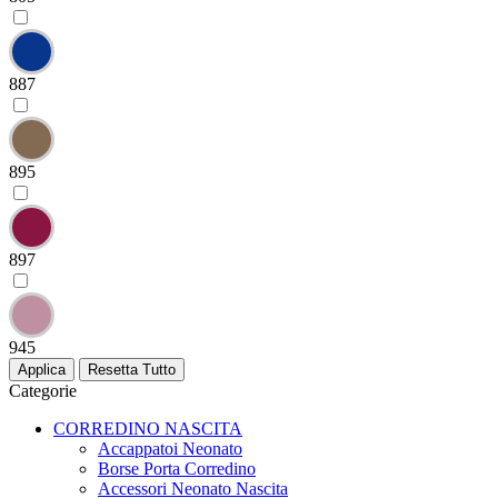
887
895
897
945
Categorie
CORREDINO NASCITA
Accappatoi Neonato
Borse Porta Corredino
Accessori Neonato Nascita