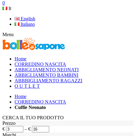
0
It
English
Italiano
Menu
Home
CORREDINO NASCITA
ABBIGLIAMENTO NEONATI
ABBIGLIAMENTO BAMBINI
ABBBIGLIAMENTO RAGAZZI
O U T L E T
Home
CORREDINO NASCITA
Cuffie Neonato
CERCA IL TUO PRODOTTO
Prezzo
€
–
€
Marchi