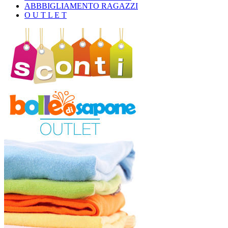
ABBBIGLIAMENTO RAGAZZI
O U T L E T