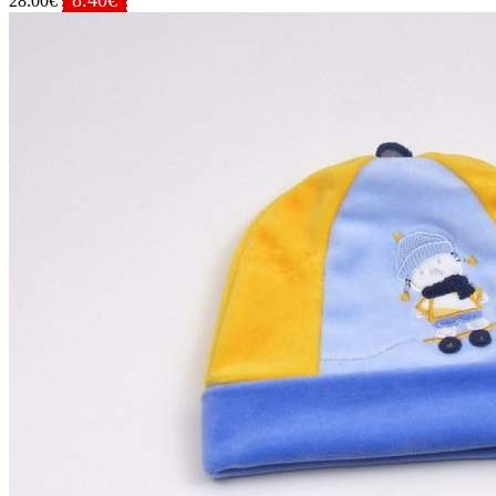
28.00€