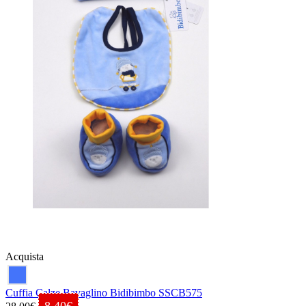
Acquista
Cuffia Calze Bavaglino Bidibimbo SSCB575
8.40€