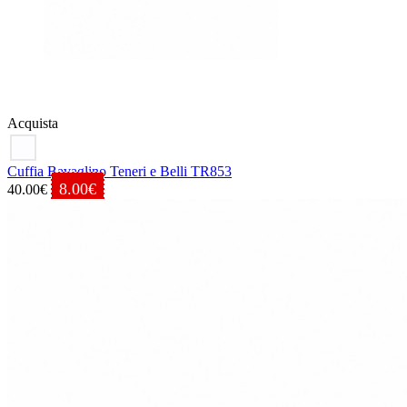
Acquista
Cuffia Bavaglino Teneri e Belli TR853
8.00€
40.00€