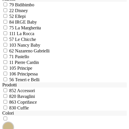
79
Bidibimbo
22
Disney
52
Ellepi
84
IRGE Baby
75
La Margherita
111
La Rocca
57
Le Chicche
103
Nancy Baby
62
Nazareno Gabrielli
71
Pastello
11
Pierre Cardin
105
Principe
106
Principessa
56
Teneri e Belli
Prodotti
852
Accessori
820
Bavaglini
863
Coprifasce
830
Cuffie
Colori