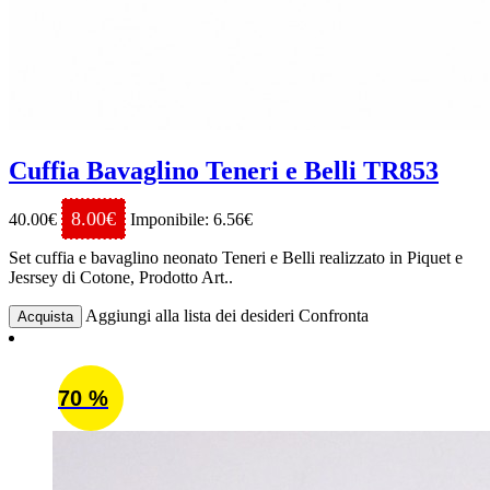
Cuffia Bavaglino Teneri e Belli TR853
8.00€
40.00€
Imponibile: 6.56€
Set cuffia e bavaglino neonato Teneri e Belli realizzato in Piquet e
Jesrsey di Cotone, Prodotto Art..
Aggiungi alla lista dei desideri
Confronta
Acquista
70 %