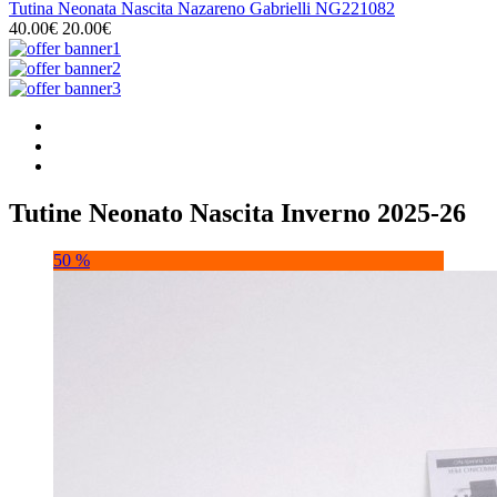
Tutina Neonata Nascita Nazareno Gabrielli NG221082
40.00€
20.00€
Tutine Neonato Nascita Inverno 2025-26
50 %