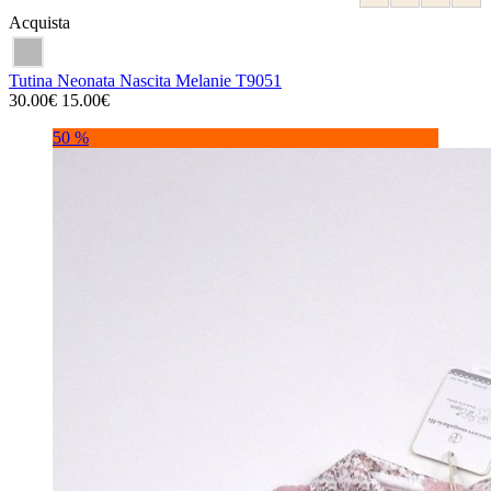
Acquista
Tutina Neonata Nascita Melanie T9051
30.00€
15.00€
50 %