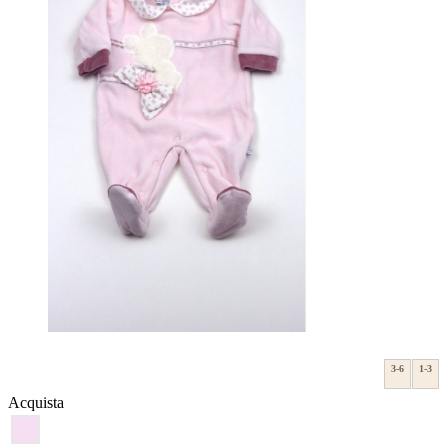
3-6
1-3
Acquista