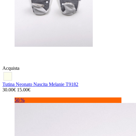
Acquista
Tutina Neonato Nascita Melanie T9182
30.00€
15.00€
50 %