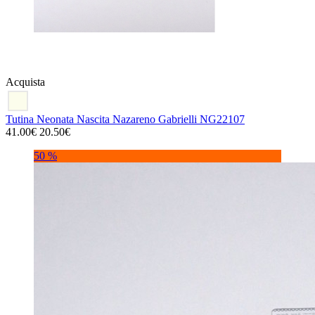
Acquista
Tutina Neonata Nascita Nazareno Gabrielli NG22107
41.00€
20.50€
50 %