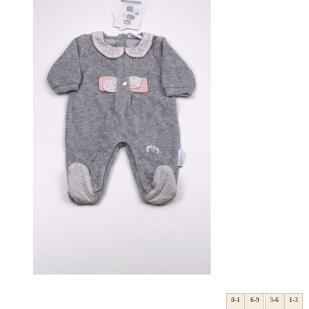
0-1
6-9
3-6
1-3