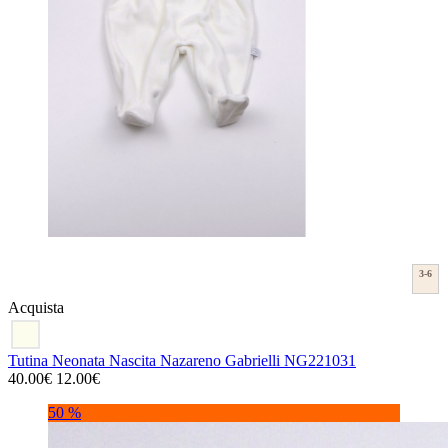
3-6
Acquista
Tutina Neonata Nascita Nazareno Gabrielli NG221031
40.00€
12.00€
50 %