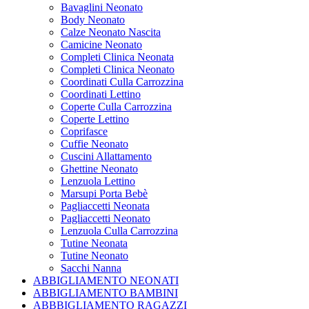
Bavaglini Neonato
Body Neonato
Calze Neonato Nascita
Camicine Neonato
Completi Clinica Neonata
Completi Clinica Neonato
Coordinati Culla Carrozzina
Coordinati Lettino
Coperte Culla Carrozzina
Coperte Lettino
Coprifasce
Cuffie Neonato
Cuscini Allattamento
Ghettine Neonato
Lenzuola Lettino
Marsupi Porta Bebè
Pagliaccetti Neonata
Pagliaccetti Neonato
Lenzuola Culla Carrozzina
Tutine Neonata
Tutine Neonato
Sacchi Nanna
ABBIGLIAMENTO NEONATI
ABBIGLIAMENTO BAMBINI
ABBBIGLIAMENTO RAGAZZI