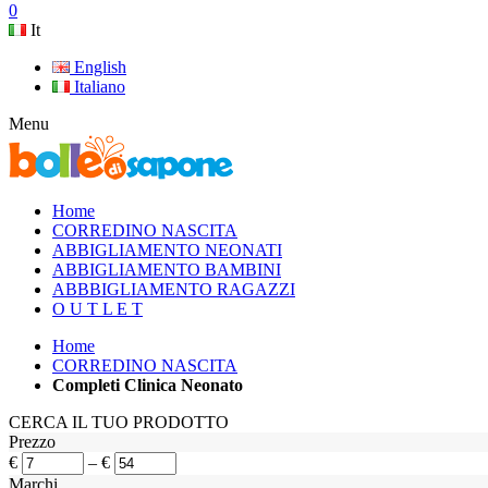
0
It
English
Italiano
Menu
Home
CORREDINO NASCITA
ABBIGLIAMENTO NEONATI
ABBIGLIAMENTO BAMBINI
ABBBIGLIAMENTO RAGAZZI
O U T L E T
Home
CORREDINO NASCITA
Completi Clinica Neonato
CERCA IL TUO PRODOTTO
Prezzo
€
–
€
Marchi