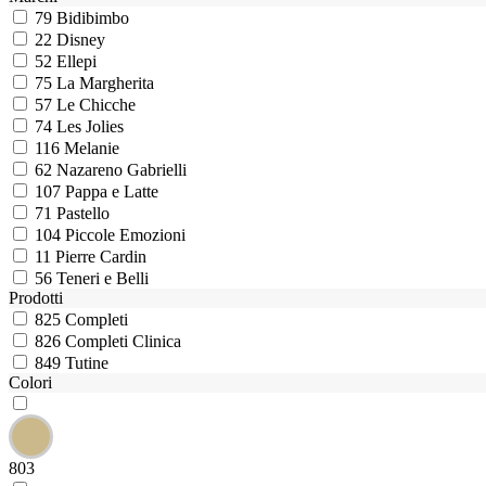
79
Bidibimbo
22
Disney
52
Ellepi
75
La Margherita
57
Le Chicche
74
Les Jolies
116
Melanie
62
Nazareno Gabrielli
107
Pappa e Latte
71
Pastello
104
Piccole Emozioni
11
Pierre Cardin
56
Teneri e Belli
Prodotti
825
Completi
826
Completi Clinica
849
Tutine
Colori
803