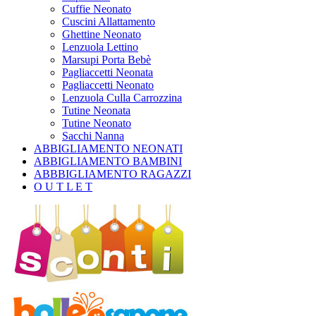
Cuffie Neonato
Cuscini Allattamento
Ghettine Neonato
Lenzuola Lettino
Marsupi Porta Bebè
Pagliaccetti Neonata
Pagliaccetti Neonato
Lenzuola Culla Carrozzina
Tutine Neonata
Tutine Neonato
Sacchi Nanna
ABBIGLIAMENTO NEONATI
ABBIGLIAMENTO BAMBINI
ABBBIGLIAMENTO RAGAZZI
O U T L E T