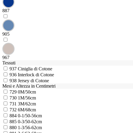
887
905
967
Tessuti
937
Ciniglia di Cotone
936
Interlock di Cotone
938
Jersey di Cotone
Mesi e Altezza in Centimetri
729
0M/50cm
730
1M/56cm
731
3M/62cm
732
6M/68cm
884
0-1/50-56cm
885
0-3/50-62cm
880
1-3/56-62cm