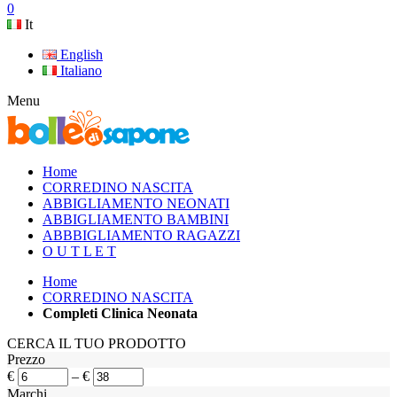
0
It
English
Italiano
Menu
Home
CORREDINO NASCITA
ABBIGLIAMENTO NEONATI
ABBIGLIAMENTO BAMBINI
ABBBIGLIAMENTO RAGAZZI
O U T L E T
Home
CORREDINO NASCITA
Completi Clinica Neonata
CERCA IL TUO PRODOTTO
Prezzo
€
–
€
Marchi