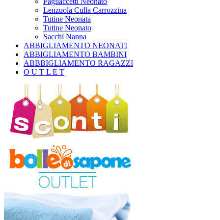
Pagliaccetti Neonato
Lenzuola Culla Carrozzina
Tutine Neonata
Tutine Neonato
Sacchi Nanna
ABBIGLIAMENTO NEONATI
ABBIGLIAMENTO BAMBINI
ABBBIGLIAMENTO RAGAZZI
O U T L E T