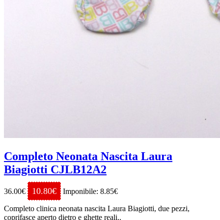
Completo Neonata Nascita Laura
Biagiotti CJLB12A2
10.80€
36.00€
Imponibile: 8.85€
Completo clinica neonata nascita Laura Biagiotti, due pezzi,
coprifasce aperto dietro e ghette reali..