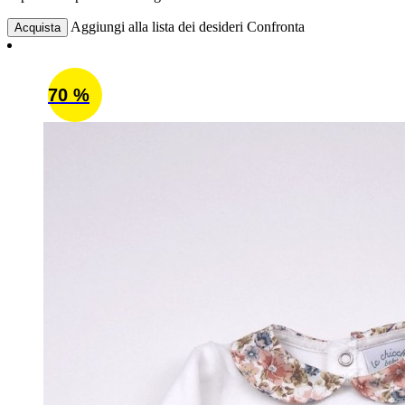
Aggiungi alla lista dei desideri
Confronta
Acquista
70 %