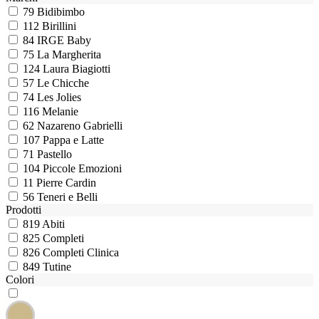
79
Bidibimbo
112
Birillini
84
IRGE Baby
75
La Margherita
124
Laura Biagiotti
57
Le Chicche
74
Les Jolies
116
Melanie
62
Nazareno Gabrielli
107
Pappa e Latte
71
Pastello
104
Piccole Emozioni
11
Pierre Cardin
56
Teneri e Belli
Prodotti
819
Abiti
825
Completi
826
Completi Clinica
849
Tutine
Colori