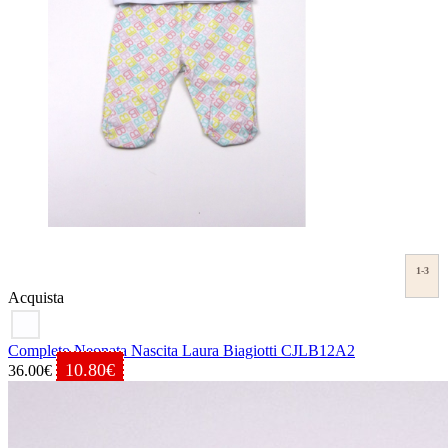
1-3
Acquista
Completo Neonata Nascita Laura Biagiotti CJLB12A2
10.80€
36.00€