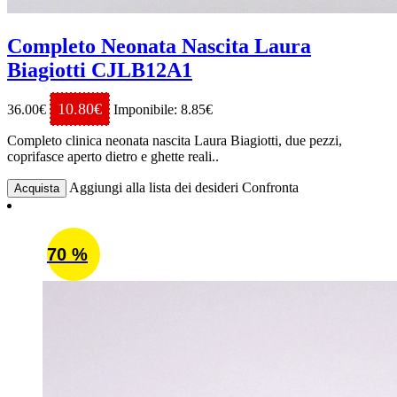
Completo Neonata Nascita Laura
Biagiotti CJLB12A1
10.80€
36.00€
Imponibile: 8.85€
Completo clinica neonata nascita Laura Biagiotti, due pezzi,
coprifasce aperto dietro e ghette reali..
Aggiungi alla lista dei desideri
Confronta
Acquista
70 %