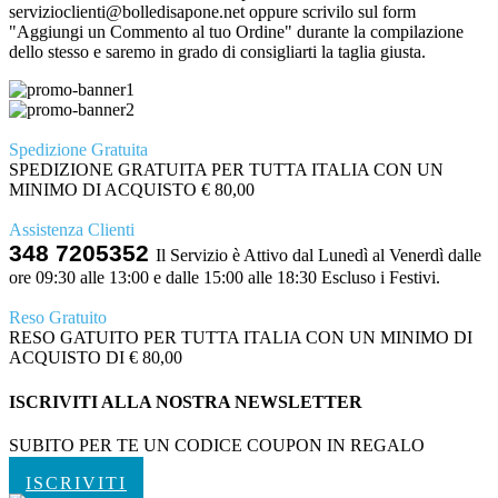
servizioclienti@bolledisapone.net oppure scrivilo sul form
"Aggiungi un Commento al tuo Ordine" durante la compilazione
dello stesso e saremo in grado di consigliarti la taglia giusta.
Spedizione Gratuita
SPEDIZIONE GRATUITA PER TUTTA ITALIA CON UN
MINIMO DI ACQUISTO € 80,00
Assistenza Clienti
348 7205352
Il Servizio è Attivo dal Lunedì al Venerdì dalle
ore 09:30 alle 13:00 e dalle 15:00 alle 18:30 Escluso i Festivi.
Reso Gratuito
RESO GATUITO PER TUTTA ITALIA CON UN MINIMO DI
ACQUISTO DI € 80,00
ISCRIVITI ALLA NOSTRA NEWSLETTER
SUBITO PER TE UN CODICE COUPON IN REGALO
ISCRIVITI