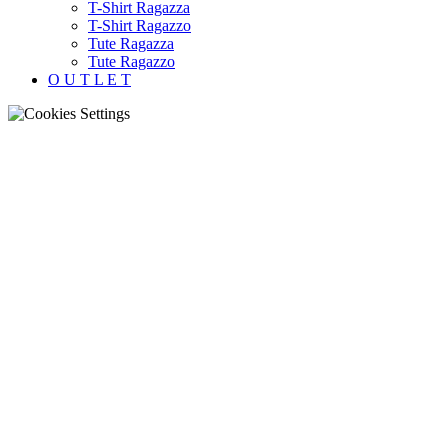
T-Shirt Ragazza
T-Shirt Ragazzo
Tute Ragazza
Tute Ragazzo
O U T L E T