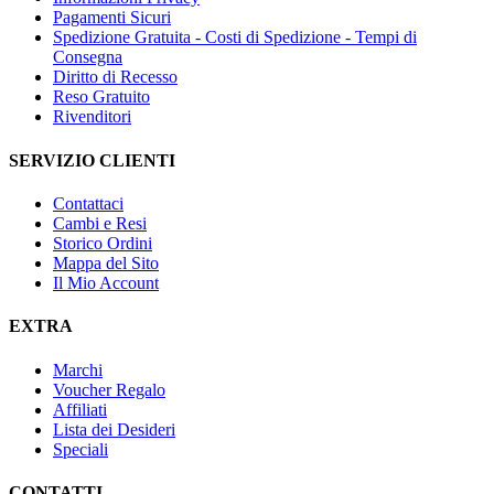
Pagamenti Sicuri
Spedizione Gratuita - Costi di Spedizione - Tempi di
Consegna
Diritto di Recesso
Reso Gratuito
Rivenditori
SERVIZIO CLIENTI
Contattaci
Cambi e Resi
Storico Ordini
Mappa del Sito
Il Mio Account
EXTRA
Marchi
Voucher Regalo
Affiliati
Lista dei Desideri
Speciali
CONTATTI