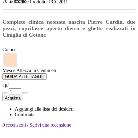
70 % sconto
Codice Prodotto: PCC2011
Completo clinica neonata nascita Pierre Cardin, due
pezzi, coprifasce aperto dietro e ghette realizzati in
Ciniglia di Cotone
Colori
Mesi e Altezza in Centimetri
GUIDA ALLE TAGLIE
Qtà
Acquista
Aggiungi alla lista dei desideri
Confronta
0 recensioni
/
Scrivi una recensione