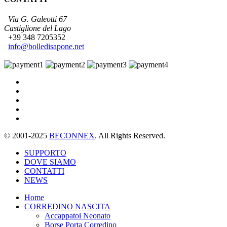
Via G. Galeotti 67
Castiglione del Lago
+39 348 7205352
info@bolledisapone.net
© 2001-2025
BECONNEX
. All Rights Reserved.
SUPPORTO
DOVE SIAMO
CONTATTI
NEWS
Home
CORREDINO NASCITA
Accappatoi Neonato
Borse Porta Corredino