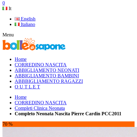
0
It
English
Italiano
Menu
Home
CORREDINO NASCITA
ABBIGLIAMENTO NEONATI
ABBIGLIAMENTO BAMBINI
ABBBIGLIAMENTO RAGAZZI
O U T L E T
Home
CORREDINO NASCITA
Completi Clinica Neonata
Completo Neonata Nascita Pierre Cardin PCC2011
70 %