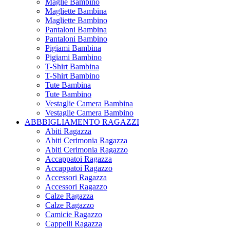
Maglie Bambino
Magliette Bambina
Magliette Bambino
Pantaloni Bambina
Pantaloni Bambino
Pigiami Bambina
Pigiami Bambino
T-Shirt Bambina
T-Shirt Bambino
Tute Bambina
Tute Bambino
Vestaglie Camera Bambina
Vestaglie Camera Bambino
ABBBIGLIAMENTO RAGAZZI
Abiti Ragazza
Abiti Cerimonia Ragazza
Abiti Cerimonia Ragazzo
Accappatoi Ragazza
Accappatoi Ragazzo
Accessori Ragazza
Accessori Ragazzo
Calze Ragazza
Calze Ragazzo
Camicie Ragazzo
Cappelli Ragazza