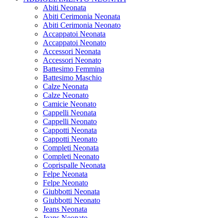
Abiti Neonata
Abiti Cerimonia Neonata
Abiti Cerimonia Neonato
Accappatoi Neonata
Accappatoi Neonato
Accessori Neonata
Accessori Neonato
Battesimo Femmina
Battesimo Maschio
Calze Neonata
Calze Neonato
Camicie Neonato
Cappelli Neonata
Cappelli Neonato
Cappotti Neonata
Cappotti Neonato
Completi Neonata
Completi Neonato
Coprispalle Neonata
Felpe Neonata
Felpe Neonato
Giubbotti Neonata
Giubbotti Neonato
Jeans Neonata
Jeans Neonato