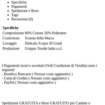
Specifiche
Pagamenti
Spedizione e Reso
Tags
Recensioni (0)
Specifiche
Composizione
80% Cotone 20% Poliestere
Confezione
Scatola della Marca
Lavaggio
Delicato Acqua 30 Gradi
Produzione
Gruppo Tessile italia s.r.l.
I Pagamenti sicuri e accettati (Vedi Condizioni di Vendita) sono i
seguenti:
- Bonifico Bancario ( Nessun costo aggiuntivo )
- Carta di Credito ( Nessun costo aggiuntivo )
- PayPal ( Nessun costo aggiuntivo )
Spedizione GRATUITA e Reso GRATUITO per Cambio o