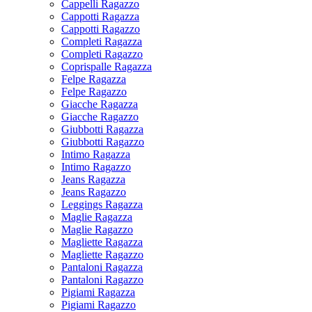
Cappelli Ragazzo
Cappotti Ragazza
Cappotti Ragazzo
Completi Ragazza
Completi Ragazzo
Coprispalle Ragazza
Felpe Ragazza
Felpe Ragazzo
Giacche Ragazza
Giacche Ragazzo
Giubbotti Ragazza
Giubbotti Ragazzo
Intimo Ragazza
Intimo Ragazzo
Jeans Ragazza
Jeans Ragazzo
Leggings Ragazza
Maglie Ragazza
Maglie Ragazzo
Magliette Ragazza
Magliette Ragazzo
Pantaloni Ragazza
Pantaloni Ragazzo
Pigiami Ragazza
Pigiami Ragazzo