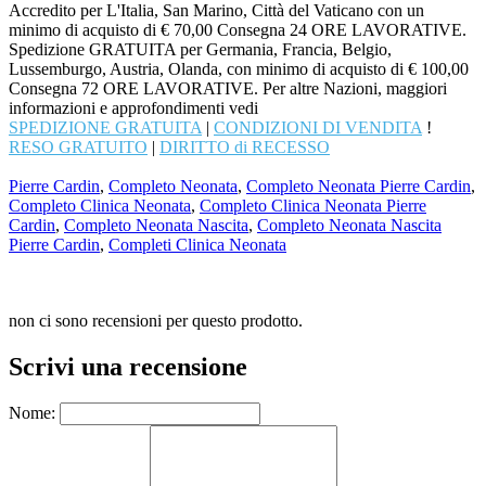
Accredito per L'Italia, San Marino, Città del Vaticano con un
minimo di acquisto di € 70,00 Consegna 24 ORE LAVORATIVE.
Spedizione GRATUITA per Germania, Francia, Belgio,
Lussemburgo, Austria, Olanda, con minimo di acquisto di € 100,00
Consegna 72 ORE LAVORATIVE. Per altre Nazioni, maggiori
informazioni e approfondimenti vedi
SPEDIZIONE GRATUITA
|
CONDIZIONI DI VENDITA
!
RESO GRATUITO
|
DIRITTO di RECESSO
Pierre Cardin
,
Completo Neonata
,
Completo Neonata Pierre Cardin
,
Completo Clinica Neonata
,
Completo Clinica Neonata Pierre
Cardin
,
Completo Neonata Nascita
,
Completo Neonata Nascita
Pierre Cardin
,
Completi Clinica Neonata
non ci sono recensioni per questo prodotto.
Scrivi una recensione
Nome: