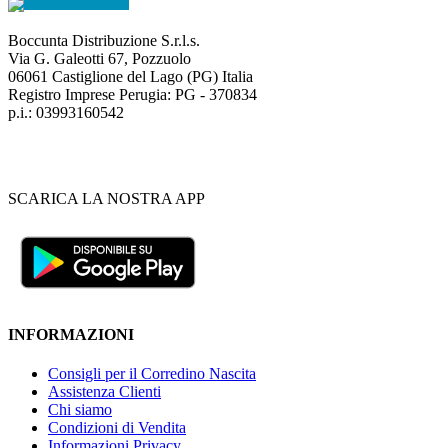
Boccunta Distribuzione S.r.l.s.
Via G. Galeotti 67, Pozzuolo
06061 Castiglione del Lago (PG) Italia
Registro Imprese Perugia: PG - 370834
p.i.: 03993160542
SCARICA LA NOSTRA APP
INFORMAZIONI
Consigli per il Corredino Nascita
Assistenza Clienti
Chi siamo
Condizioni di Vendita
Informazioni Privacy