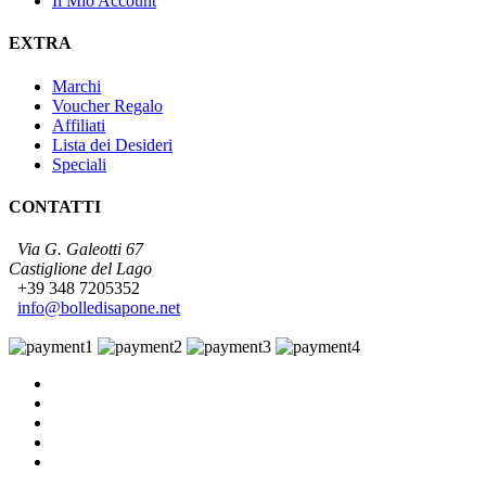
Il Mio Account
EXTRA
Marchi
Voucher Regalo
Affiliati
Lista dei Desideri
Speciali
CONTATTI
Via G. Galeotti 67
Castiglione del Lago
+39 348 7205352
info@bolledisapone.net