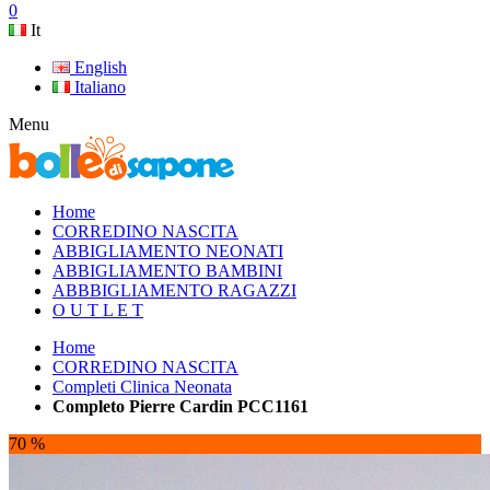
0
It
English
Italiano
Menu
Home
CORREDINO NASCITA
ABBIGLIAMENTO NEONATI
ABBIGLIAMENTO BAMBINI
ABBBIGLIAMENTO RAGAZZI
O U T L E T
Home
CORREDINO NASCITA
Completi Clinica Neonata
Completo Pierre Cardin PCC1161
70 %