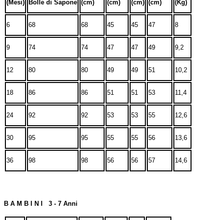
(Mesi)
Bolle di Sapone
(cm)
(cm)
(cm)
(cm)
(Kg)
6
68
68
45
45
47
8
9
74
74
47
47
49
9,2
12
80
80
49
49
51
10,2
18
86
86
51
51
53
11,4
24
92
92
53
53
55
12,6
30
95
95
55
55
56
13,6
36
98
98
56
56
57
14,6
B A M B I N I 3 - 7 Anni