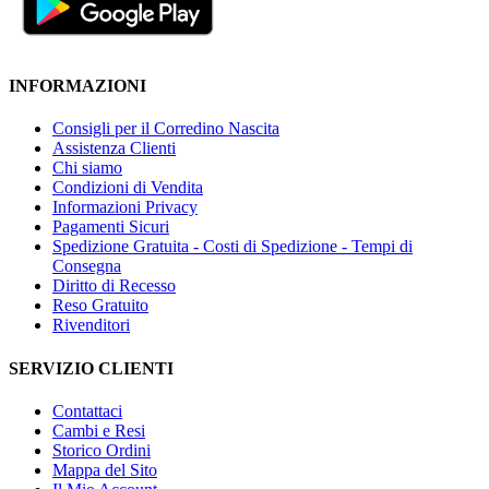
INFORMAZIONI
Consigli per il Corredino Nascita
Assistenza Clienti
Chi siamo
Condizioni di Vendita
Informazioni Privacy
Pagamenti Sicuri
Spedizione Gratuita - Costi di Spedizione - Tempi di
Consegna
Diritto di Recesso
Reso Gratuito
Rivenditori
SERVIZIO CLIENTI
Contattaci
Cambi e Resi
Storico Ordini
Mappa del Sito