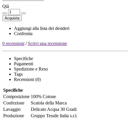
Qtà
Acquista
Aggiungi alla lista dei desideri
Confronta
0 recensioni
/
Scrivi una recensione
Specifiche
Pagamenti
Spedizione e Reso
Tags
Recensioni (0)
Specifiche
Composizione
100% Cotone
Confezione
Scatola della Marca
Lavaggio
Delicato Acqua 30 Gradi
Produzione
Gruppo Tessile Italia s.r.l.