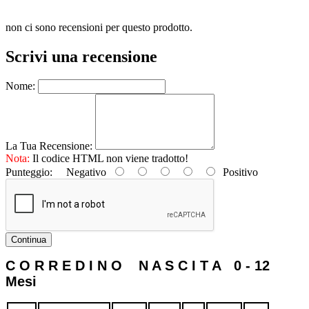
non ci sono recensioni per questo prodotto.
Scrivi una recensione
Nome:
La Tua Recensione:
Nota:
Il codice HTML non viene tradotto!
Punteggio:
Negativo
Positivo
Continua
C O R R E D I N O N A S C I T A 0 - 12
Mesi