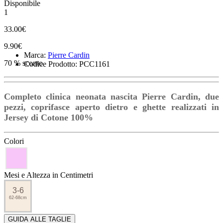
Disponibile
1
33.00€
9.90€
Marca:
Pierre Cardin
70 % sconto
Codice Prodotto: PCC1161
Completo clinica neonata nascita Pierre Cardin, due
pezzi, coprifasce aperto dietro e ghette realizzati in
Jersey di Cotone 100%
Colori
Mesi e Altezza in Centimetri
3-6
62-68cm
GUIDA ALLE TAGLIE