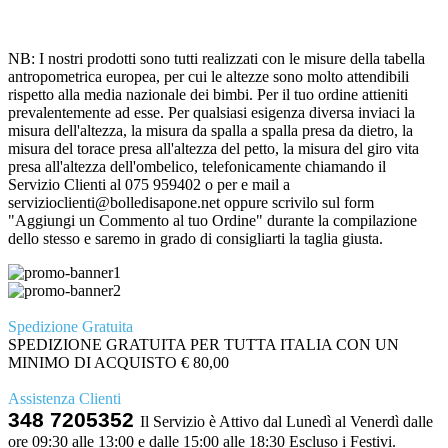
NB: I nostri prodotti sono tutti realizzati con le misure della tabella
antropometrica europea, per cui le altezze sono molto attendibili
rispetto alla media nazionale dei bimbi. Per il tuo ordine attieniti
prevalentemente ad esse. Per qualsiasi esigenza diversa inviaci la
misura dell'altezza, la misura da spalla a spalla presa da dietro, la
misura del torace presa all'altezza del petto, la misura del giro vita
presa all'altezza dell'ombelico, telefonicamente chiamando il
Servizio Clienti al 075 959402 o per e mail a
servizioclienti@bolledisapone.net oppure scrivilo sul form
"Aggiungi un Commento al tuo Ordine" durante la compilazione
dello stesso e saremo in grado di consigliarti la taglia giusta.
Spedizione Gratuita
SPEDIZIONE GRATUITA PER TUTTA ITALIA CON UN
MINIMO DI ACQUISTO € 80,00
Assistenza Clienti
348 7205352
Il Servizio è Attivo dal Lunedì al Venerdì dalle
ore 09:30 alle 13:00 e dalle 15:00 alle 18:30 Escluso i Festivi.