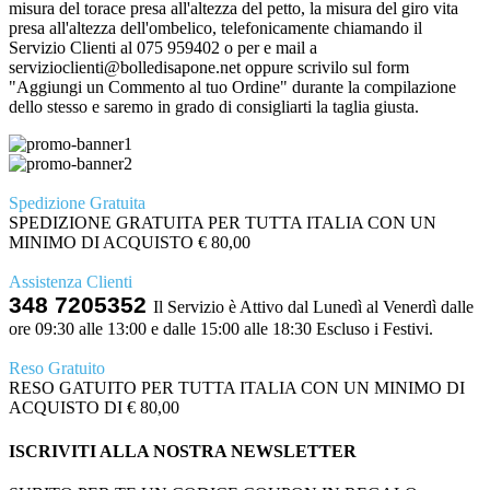
misura del torace presa all'altezza del petto, la misura del giro vita
presa all'altezza dell'ombelico, telefonicamente chiamando il
Servizio Clienti al 075 959402 o per e mail a
servizioclienti@bolledisapone.net oppure scrivilo sul form
"Aggiungi un Commento al tuo Ordine" durante la compilazione
dello stesso e saremo in grado di consigliarti la taglia giusta.
Spedizione Gratuita
SPEDIZIONE GRATUITA PER TUTTA ITALIA CON UN
MINIMO DI ACQUISTO € 80,00
Assistenza Clienti
348 7205352
Il Servizio è Attivo dal Lunedì al Venerdì dalle
ore 09:30 alle 13:00 e dalle 15:00 alle 18:30 Escluso i Festivi.
Reso Gratuito
RESO GATUITO PER TUTTA ITALIA CON UN MINIMO DI
ACQUISTO DI € 80,00
ISCRIVITI ALLA NOSTRA NEWSLETTER