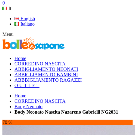
0
It
English
Italiano
Menu
Home
CORREDINO NASCITA
ABBIGLIAMENTO NEONATI
ABBIGLIAMENTO BAMBINI
ABBBIGLIAMENTO RAGAZZI
O U T L E T
Home
CORREDINO NASCITA
Body Neonato
Body Neonato Nascita Nazareno Gabrielli NG2031
70 %