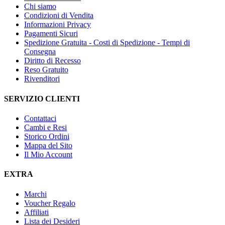
Chi siamo
Condizioni di Vendita
Informazioni Privacy
Pagamenti Sicuri
Spedizione Gratuita - Costi di Spedizione - Tempi di
Consegna
Diritto di Recesso
Reso Gratuito
Rivenditori
SERVIZIO CLIENTI
Contattaci
Cambi e Resi
Storico Ordini
Mappa del Sito
Il Mio Account
EXTRA
Marchi
Voucher Regalo
Affiliati
Lista dei Desideri