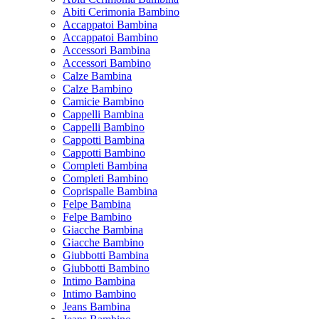
Abiti Cerimonia Bambino
Accappatoi Bambina
Accappatoi Bambino
Accessori Bambina
Accessori Bambino
Calze Bambina
Calze Bambino
Camicie Bambino
Cappelli Bambina
Cappelli Bambino
Cappotti Bambina
Cappotti Bambino
Completi Bambina
Completi Bambino
Coprispalle Bambina
Felpe Bambina
Felpe Bambino
Giacche Bambina
Giacche Bambino
Giubbotti Bambina
Giubbotti Bambino
Intimo Bambina
Intimo Bambino
Jeans Bambina