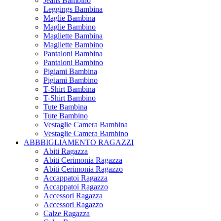
Jeans Bambino
Leggings Bambina
Maglie Bambina
Maglie Bambino
Magliette Bambina
Magliette Bambino
Pantaloni Bambina
Pantaloni Bambino
Pigiami Bambina
Pigiami Bambino
T-Shirt Bambina
T-Shirt Bambino
Tute Bambina
Tute Bambino
Vestaglie Camera Bambina
Vestaglie Camera Bambino
ABBBIGLIAMENTO RAGAZZI
Abiti Ragazza
Abiti Cerimonia Ragazza
Abiti Cerimonia Ragazzo
Accappatoi Ragazza
Accappatoi Ragazzo
Accessori Ragazza
Accessori Ragazzo
Calze Ragazza