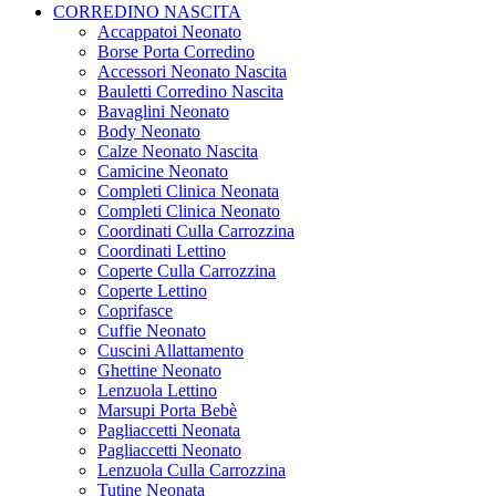
CORREDINO NASCITA
Accappatoi Neonato
Borse Porta Corredino
Accessori Neonato Nascita
Bauletti Corredino Nascita
Bavaglini Neonato
Body Neonato
Calze Neonato Nascita
Camicine Neonato
Completi Clinica Neonata
Completi Clinica Neonato
Coordinati Culla Carrozzina
Coordinati Lettino
Coperte Culla Carrozzina
Coperte Lettino
Coprifasce
Cuffie Neonato
Cuscini Allattamento
Ghettine Neonato
Lenzuola Lettino
Marsupi Porta Bebè
Pagliaccetti Neonata
Pagliaccetti Neonato
Lenzuola Culla Carrozzina
Tutine Neonata