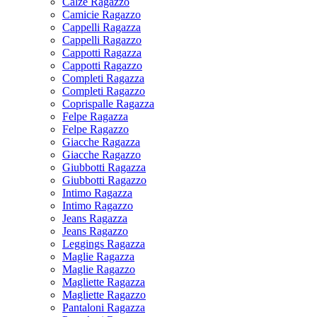
Calze Ragazzo
Camicie Ragazzo
Cappelli Ragazza
Cappelli Ragazzo
Cappotti Ragazza
Cappotti Ragazzo
Completi Ragazza
Completi Ragazzo
Coprispalle Ragazza
Felpe Ragazza
Felpe Ragazzo
Giacche Ragazza
Giacche Ragazzo
Giubbotti Ragazza
Giubbotti Ragazzo
Intimo Ragazza
Intimo Ragazzo
Jeans Ragazza
Jeans Ragazzo
Leggings Ragazza
Maglie Ragazza
Maglie Ragazzo
Magliette Ragazza
Magliette Ragazzo
Pantaloni Ragazza