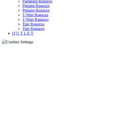
Pantaloni Ragazzo
Pigiami Ragazza
Pigiami Ragazzo
T-Shirt Ragazza
T-Shirt Ragazzo
Tute Ragazza
Tute Ragazzo
O U T L E T