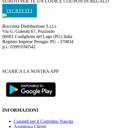
SUBITO PER TE UN CODICE COUPON IN REGALO
ISCRIVITI
Boccunta Distribuzione S.r.l.s.
Via G. Galeotti 67, Pozzuolo
06061 Castiglione del Lago (PG) Italia
Registro Imprese Perugia: PG - 370834
p.i.: 03993160542
SCARICA LA NOSTRA APP
INFORMAZIONI
Consigli per il Corredino Nascita
Assistenza Clienti