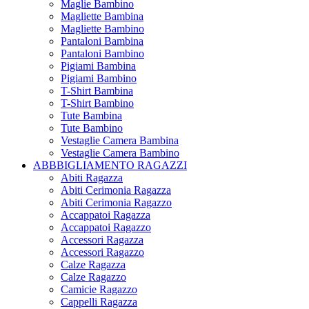
Maglie Bambino
Magliette Bambina
Magliette Bambino
Pantaloni Bambina
Pantaloni Bambino
Pigiami Bambina
Pigiami Bambino
T-Shirt Bambina
T-Shirt Bambino
Tute Bambina
Tute Bambino
Vestaglie Camera Bambina
Vestaglie Camera Bambino
ABBBIGLIAMENTO RAGAZZI
Abiti Ragazza
Abiti Cerimonia Ragazza
Abiti Cerimonia Ragazzo
Accappatoi Ragazza
Accappatoi Ragazzo
Accessori Ragazza
Accessori Ragazzo
Calze Ragazza
Calze Ragazzo
Camicie Ragazzo
Cappelli Ragazza