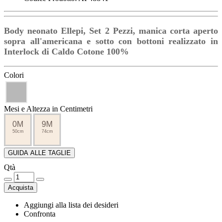
Body neonato Ellepi, Set 2 Pezzi, manica corta aperto
sopra all'americana e sotto con bottoni realizzato in
Interlock di Caldo Cotone 100%
Colori
Mesi e Altezza in Centimetri
0M
9M
50cm
74cm
GUIDA ALLE TAGLIE
Qtà
Acquista
Aggiungi alla lista dei desideri
Confronta