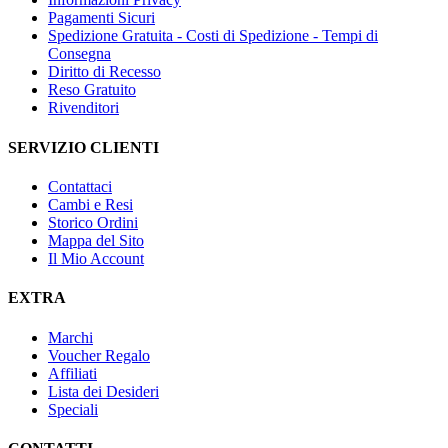
Pagamenti Sicuri
Spedizione Gratuita - Costi di Spedizione - Tempi di
Consegna
Diritto di Recesso
Reso Gratuito
Rivenditori
SERVIZIO CLIENTI
Contattaci
Cambi e Resi
Storico Ordini
Mappa del Sito
Il Mio Account
EXTRA
Marchi
Voucher Regalo
Affiliati
Lista dei Desideri
Speciali