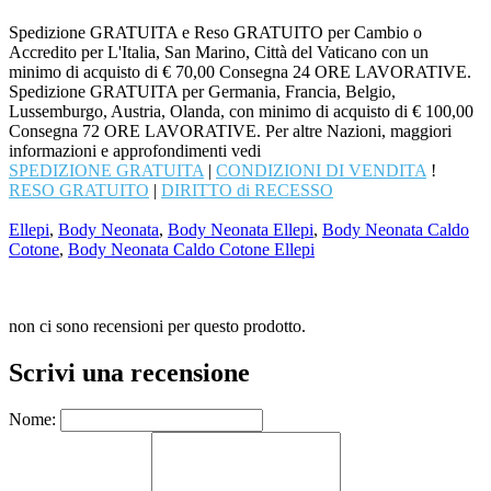
Spedizione GRATUITA e Reso GRATUITO per Cambio o
Accredito per L'Italia, San Marino, Città del Vaticano con un
minimo di acquisto di € 70,00 Consegna 24 ORE LAVORATIVE.
Spedizione GRATUITA per Germania, Francia, Belgio,
Lussemburgo, Austria, Olanda, con minimo di acquisto di € 100,00
Consegna 72 ORE LAVORATIVE. Per altre Nazioni, maggiori
informazioni e approfondimenti vedi
SPEDIZIONE GRATUITA
|
CONDIZIONI DI VENDITA
!
RESO GRATUITO
|
DIRITTO di RECESSO
Ellepi
,
Body Neonata
,
Body Neonata Ellepi
,
Body Neonata Caldo
Cotone
,
Body Neonata Caldo Cotone Ellepi
non ci sono recensioni per questo prodotto.
Scrivi una recensione
Nome: