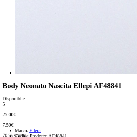
Body Neonato Nascita Ellepi AF48841
Disponibile
5
25.00€
7.50€
Marca:
Ellepi
70 % sconto
Codice Prodotto: AF48841