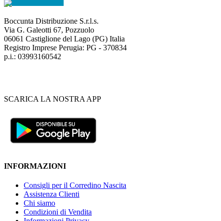
Boccunta Distribuzione S.r.l.s.
Via G. Galeotti 67, Pozzuolo
06061 Castiglione del Lago (PG) Italia
Registro Imprese Perugia: PG - 370834
p.i.: 03993160542
SCARICA LA NOSTRA APP
INFORMAZIONI
Consigli per il Corredino Nascita
Assistenza Clienti
Chi siamo
Condizioni di Vendita
Informazioni Privacy