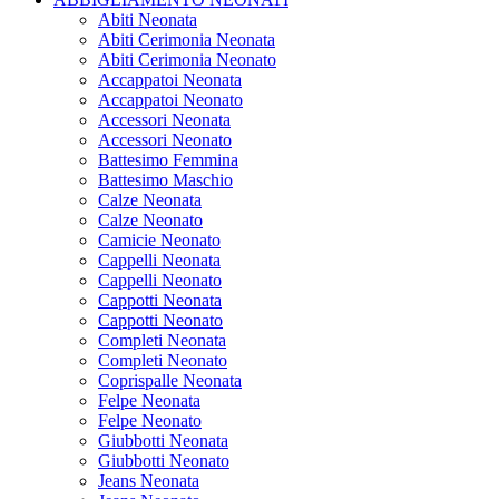
Abiti Neonata
Abiti Cerimonia Neonata
Abiti Cerimonia Neonato
Accappatoi Neonata
Accappatoi Neonato
Accessori Neonata
Accessori Neonato
Battesimo Femmina
Battesimo Maschio
Calze Neonata
Calze Neonato
Camicie Neonato
Cappelli Neonata
Cappelli Neonato
Cappotti Neonata
Cappotti Neonato
Completi Neonata
Completi Neonato
Coprispalle Neonata
Felpe Neonata
Felpe Neonato
Giubbotti Neonata
Giubbotti Neonato
Jeans Neonata