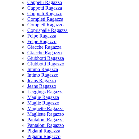
Cappelli Ragazzo
Cappotti Ragazza
Cappotti Ragazzo
Completi Ragazza
Completi Ragazzo
Coprispalle Ragazza
Felpe Ragazza
Felpe Ragazzo
Giacche Ragazza
Giacche Ragazzo
Giubbotti Ragazza
Giubbotti Ragazzo
Intimo Ragazza
Intimo Ragazzo
Jeans Ragazza
Jeans Ragazzo
Leggings Ragazza
Maglie Ragazza
Maglie Ragazzo
Magliette Ragazza
Magliette Ragazzo
Pantaloni Ragazza
Pantaloni Ragazzo
Pigiami Ragazza
Pigiami Ragazzo