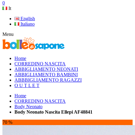
0
It
English
Italiano
Menu
Home
CORREDINO NASCITA
ABBIGLIAMENTO NEONATI
ABBIGLIAMENTO BAMBINI
ABBBIGLIAMENTO RAGAZZI
O U T L E T
Home
CORREDINO NASCITA
Body Neonato
Body Neonato Nascita Ellepi AF48841
70 %