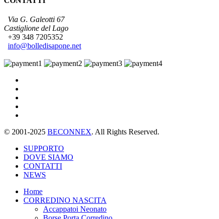
CONTATTI
Via G. Galeotti 67
Castiglione del Lago
+39 348 7205352
info@bolledisapone.net
© 2001-2025
BECONNEX
. All Rights Reserved.
SUPPORTO
DOVE SIAMO
CONTATTI
NEWS
Home
CORREDINO NASCITA
Accappatoi Neonato
Borse Porta Corredino