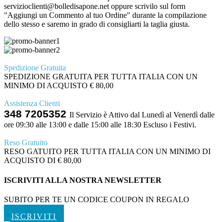
servizioclienti@bolledisapone.net oppure scrivilo sul form
"Aggiungi un Commento al tuo Ordine" durante la compilazione
dello stesso e saremo in grado di consigliarti la taglia giusta.
Spedizione Gratuita
SPEDIZIONE GRATUITA PER TUTTA ITALIA CON UN
MINIMO DI ACQUISTO € 80,00
Assistenza Clienti
348 7205352
Il Servizio è Attivo dal Lunedì al Venerdì dalle
ore 09:30 alle 13:00 e dalle 15:00 alle 18:30 Escluso i Festivi.
Reso Gratuito
RESO GATUITO PER TUTTA ITALIA CON UN MINIMO DI
ACQUISTO DI € 80,00
ISCRIVITI ALLA NOSTRA NEWSLETTER
SUBITO PER TE UN CODICE COUPON IN REGALO
ISCRIVITI