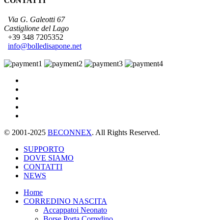
CONTATTI
Via G. Galeotti 67
Castiglione del Lago
+39 348 7205352
info@bolledisapone.net
© 2001-2025
BECONNEX
. All Rights Reserved.
SUPPORTO
DOVE SIAMO
CONTATTI
NEWS
Home
CORREDINO NASCITA
Accappatoi Neonato
Borse Porta Corredino