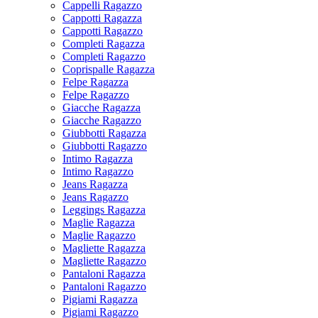
Cappelli Ragazzo
Cappotti Ragazza
Cappotti Ragazzo
Completi Ragazza
Completi Ragazzo
Coprispalle Ragazza
Felpe Ragazza
Felpe Ragazzo
Giacche Ragazza
Giacche Ragazzo
Giubbotti Ragazza
Giubbotti Ragazzo
Intimo Ragazza
Intimo Ragazzo
Jeans Ragazza
Jeans Ragazzo
Leggings Ragazza
Maglie Ragazza
Maglie Ragazzo
Magliette Ragazza
Magliette Ragazzo
Pantaloni Ragazza
Pantaloni Ragazzo
Pigiami Ragazza
Pigiami Ragazzo