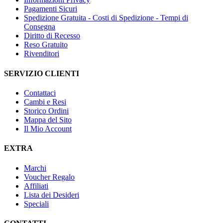
Pagamenti Sicuri
Spedizione Gratuita - Costi di Spedizione - Tempi di
Consegna
Diritto di Recesso
Reso Gratuito
Rivenditori
SERVIZIO CLIENTI
Contattaci
Cambi e Resi
Storico Ordini
Mappa del Sito
Il Mio Account
EXTRA
Marchi
Voucher Regalo
Affiliati
Lista dei Desideri
Speciali