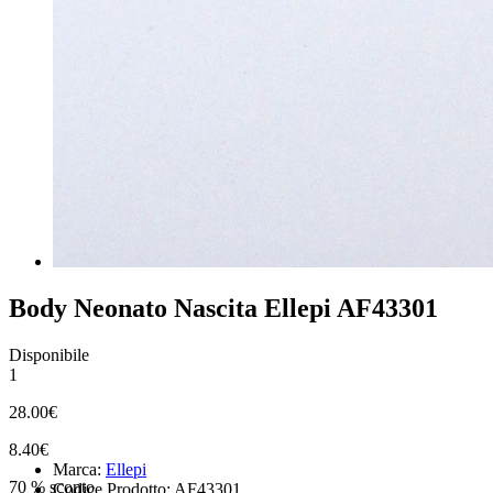
Body Neonato Nascita Ellepi AF43301
Disponibile
1
28.00€
8.40€
Marca:
Ellepi
70 % sconto
Codice Prodotto: AF43301