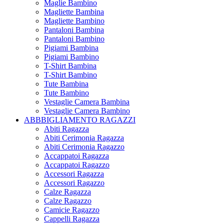
Maglie Bambino
Magliette Bambina
Magliette Bambino
Pantaloni Bambina
Pantaloni Bambino
Pigiami Bambina
Pigiami Bambino
T-Shirt Bambina
T-Shirt Bambino
Tute Bambina
Tute Bambino
Vestaglie Camera Bambina
Vestaglie Camera Bambino
ABBBIGLIAMENTO RAGAZZI
Abiti Ragazza
Abiti Cerimonia Ragazza
Abiti Cerimonia Ragazzo
Accappatoi Ragazza
Accappatoi Ragazzo
Accessori Ragazza
Accessori Ragazzo
Calze Ragazza
Calze Ragazzo
Camicie Ragazzo
Cappelli Ragazza