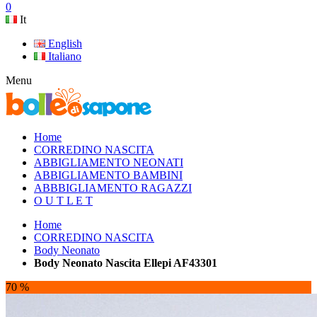
0
It
English
Italiano
Menu
Home
CORREDINO NASCITA
ABBIGLIAMENTO NEONATI
ABBIGLIAMENTO BAMBINI
ABBBIGLIAMENTO RAGAZZI
O U T L E T
Home
CORREDINO NASCITA
Body Neonato
Body Neonato Nascita Ellepi AF43301
70 %