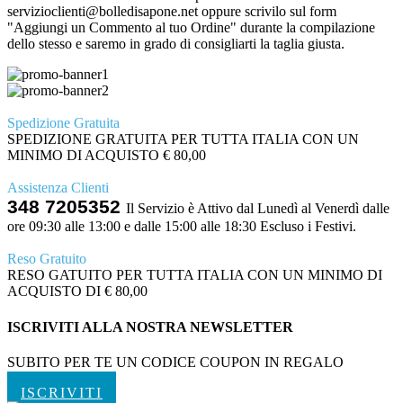
servizioclienti@bolledisapone.net oppure scrivilo sul form
"Aggiungi un Commento al tuo Ordine" durante la compilazione
dello stesso e saremo in grado di consigliarti la taglia giusta.
Spedizione Gratuita
SPEDIZIONE GRATUITA PER TUTTA ITALIA CON UN
MINIMO DI ACQUISTO € 80,00
Assistenza Clienti
348 7205352
Il Servizio è Attivo dal Lunedì al Venerdì dalle
ore 09:30 alle 13:00 e dalle 15:00 alle 18:30 Escluso i Festivi.
Reso Gratuito
RESO GATUITO PER TUTTA ITALIA CON UN MINIMO DI
ACQUISTO DI € 80,00
ISCRIVITI ALLA NOSTRA NEWSLETTER
SUBITO PER TE UN CODICE COUPON IN REGALO
ISCRIVITI