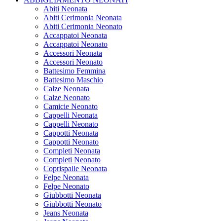
Abiti Neonata
Abiti Cerimonia Neonata
Abiti Cerimonia Neonato
Accappatoi Neonata
Accappatoi Neonato
Accessori Neonata
Accessori Neonato
Battesimo Femmina
Battesimo Maschio
Calze Neonata
Calze Neonato
Camicie Neonato
Cappelli Neonata
Cappelli Neonato
Cappotti Neonata
Cappotti Neonato
Completi Neonata
Completi Neonato
Coprispalle Neonata
Felpe Neonata
Felpe Neonato
Giubbotti Neonata
Giubbotti Neonato
Jeans Neonata