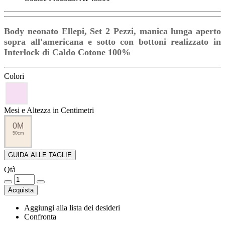
Body neonato Ellepi, Set 2 Pezzi, manica lunga aperto
sopra all'americana e sotto con bottoni realizzato in
Interlock di Caldo Cotone 100%
Colori
Mesi e Altezza in Centimetri
0M
50cm
GUIDA ALLE TAGLIE
Qtà
Acquista
Aggiungi alla lista dei desideri
Confronta