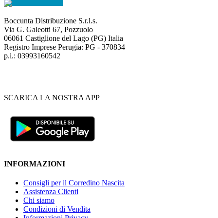
Boccunta Distribuzione S.r.l.s.
Via G. Galeotti 67, Pozzuolo
06061 Castiglione del Lago (PG) Italia
Registro Imprese Perugia: PG - 370834
p.i.: 03993160542
SCARICA LA NOSTRA APP
INFORMAZIONI
Consigli per il Corredino Nascita
Assistenza Clienti
Chi siamo
Condizioni di Vendita
Informazioni Privacy