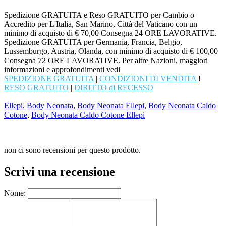
Spedizione GRATUITA e Reso GRATUITO per Cambio o
Accredito per L'Italia, San Marino, Città del Vaticano con un
minimo di acquisto di € 70,00 Consegna 24 ORE LAVORATIVE.
Spedizione GRATUITA per Germania, Francia, Belgio,
Lussemburgo, Austria, Olanda, con minimo di acquisto di € 100,00
Consegna 72 ORE LAVORATIVE. Per altre Nazioni, maggiori
informazioni e approfondimenti vedi
SPEDIZIONE GRATUITA
|
CONDIZIONI DI VENDITA
!
RESO GRATUITO
|
DIRITTO di RECESSO
Ellepi
,
Body Neonata
,
Body Neonata Ellepi
,
Body Neonata Caldo
Cotone
,
Body Neonata Caldo Cotone Ellepi
non ci sono recensioni per questo prodotto.
Scrivi una recensione
Nome: