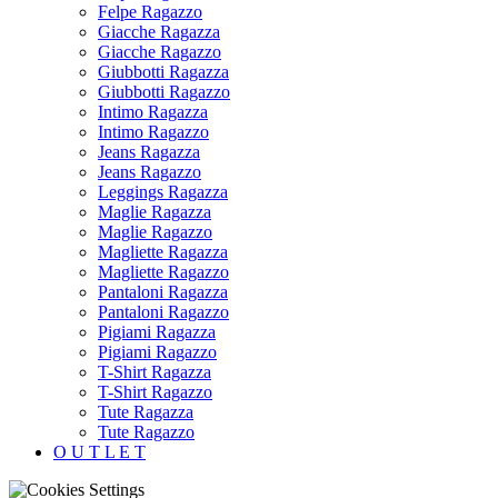
Felpe Ragazzo
Giacche Ragazza
Giacche Ragazzo
Giubbotti Ragazza
Giubbotti Ragazzo
Intimo Ragazza
Intimo Ragazzo
Jeans Ragazza
Jeans Ragazzo
Leggings Ragazza
Maglie Ragazza
Maglie Ragazzo
Magliette Ragazza
Magliette Ragazzo
Pantaloni Ragazza
Pantaloni Ragazzo
Pigiami Ragazza
Pigiami Ragazzo
T-Shirt Ragazza
T-Shirt Ragazzo
Tute Ragazza
Tute Ragazzo
O U T L E T