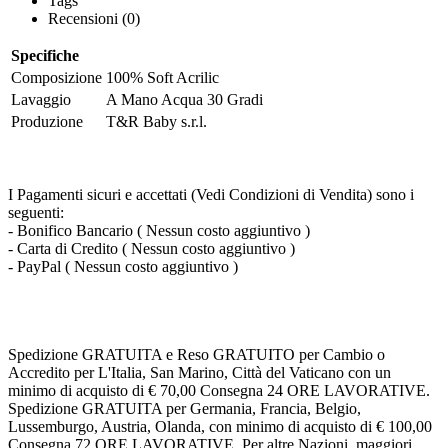
Tags
Recensioni (0)
Specifiche
Composizione
100% Soft Acrilic
Lavaggio
A Mano Acqua 30 Gradi
Produzione
T&R Baby s.r.l.
I Pagamenti sicuri e accettati (Vedi Condizioni di Vendita) sono i
seguenti:
- Bonifico Bancario ( Nessun costo aggiuntivo )
- Carta di Credito ( Nessun costo aggiuntivo )
- PayPal ( Nessun costo aggiuntivo )
Spedizione GRATUITA e Reso GRATUITO per Cambio o
Accredito per L'Italia, San Marino, Città del Vaticano con un
minimo di acquisto di € 70,00 Consegna 24 ORE LAVORATIVE.
Spedizione GRATUITA per Germania, Francia, Belgio,
Lussemburgo, Austria, Olanda, con minimo di acquisto di € 100,00
Consegna 72 ORE LAVORATIVE. Per altre Nazioni, maggiori