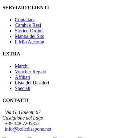
SERVIZIO CLIENTI
Contattaci
Cambi e Resi
Storico Ordini
Mappa del Sito
Il Mio Account
EXTRA
Marchi
Voucher Regalo
Affiliati
Lista dei Desideri
Speciali
CONTATTI
Via G. Galeotti 67
Castiglione del Lago
+39 348 7205352
info@bolledisapone.net