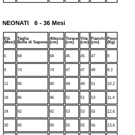
NEONATI 6 - 36 Mesi
Età
Taglia
Altezza
Torace
Vita
Fianchi
Peso
(Mesi)
Bolle di Sapone
(cm)
(cm)
(cm)
(cm)
(Kg)
6
68
68
45
45
47
8
9
74
74
47
47
49
9,2
12
80
80
49
49
51
10,2
18
86
86
51
51
53
11,4
24
92
92
53
53
55
12,6
30
95
95
55
55
56
13,6