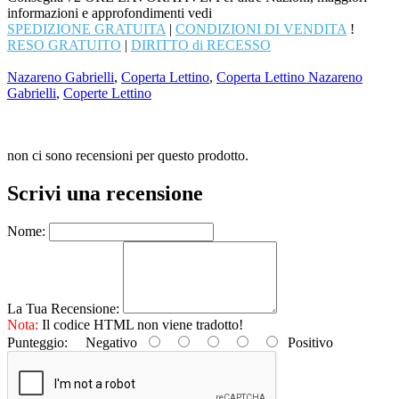
informazioni e approfondimenti vedi
SPEDIZIONE GRATUITA
|
CONDIZIONI DI VENDITA
!
RESO GRATUITO
|
DIRITTO di RECESSO
Nazareno Gabrielli
,
Coperta Lettino
,
Coperta Lettino Nazareno
Gabrielli
,
Coperte Lettino
non ci sono recensioni per questo prodotto.
Scrivi una recensione
Nome:
La Tua Recensione:
Nota:
Il codice HTML non viene tradotto!
Punteggio:
Negativo
Positivo