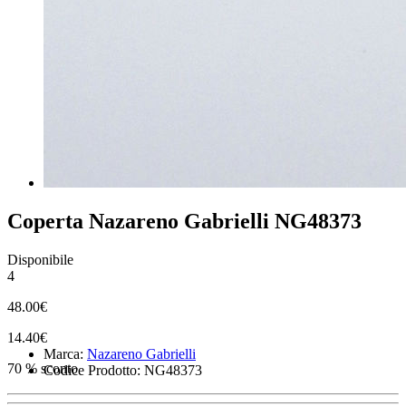
Coperta Nazareno Gabrielli NG48373
Disponibile
4
48.00€
14.40€
Marca:
Nazareno Gabrielli
70 % sconto
Codice Prodotto: NG48373