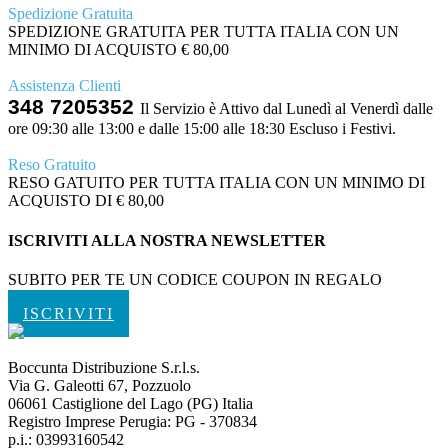
Spedizione Gratuita
SPEDIZIONE GRATUITA PER TUTTA ITALIA CON UN
MINIMO DI ACQUISTO € 80,00
Assistenza Clienti
348 7205352
Il Servizio è Attivo dal Lunedì al Venerdì dalle
ore 09:30 alle 13:00 e dalle 15:00 alle 18:30 Escluso i Festivi.
Reso Gratuito
RESO GATUITO PER TUTTA ITALIA CON UN MINIMO DI
ACQUISTO DI € 80,00
ISCRIVITI ALLA NOSTRA NEWSLETTER
SUBITO PER TE UN CODICE COUPON IN REGALO
ISCRIVITI
Boccunta Distribuzione S.r.l.s.
Via G. Galeotti 67, Pozzuolo
06061 Castiglione del Lago (PG) Italia
Registro Imprese Perugia: PG - 370834
p.i.: 03993160542