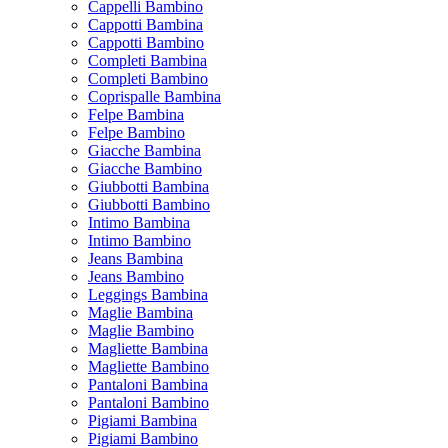
Cappelli Bambino
Cappotti Bambina
Cappotti Bambino
Completi Bambina
Completi Bambino
Coprispalle Bambina
Felpe Bambina
Felpe Bambino
Giacche Bambina
Giacche Bambino
Giubbotti Bambina
Giubbotti Bambino
Intimo Bambina
Intimo Bambino
Jeans Bambina
Jeans Bambino
Leggings Bambina
Maglie Bambina
Maglie Bambino
Magliette Bambina
Magliette Bambino
Pantaloni Bambina
Pantaloni Bambino
Pigiami Bambina
Pigiami Bambino