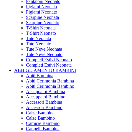
Pantaloni Neonato
Pigiami Neonata
Pigiami Neonato
Scarpine Neonata
Scarpine Neonato
T-Shirt Neonata
T-Shirt Neonato
Tute Neonata
Tute Neonato
Tute Neve Neonata
Tute Neve Neonato
Completi Estivi Neonato
Completi Estivi Neonata
ABBIGLIAMENTO BAMBINI
Abiti Bambina
Abiti Cerimonia Bambina
Abiti Cerimonia Bambino
Accappatoi Bambina
Accappatoi Bambino
Accessori Bambina
Accessori Bambino
Calze Bambina
Calze Bambino
Camicie Bambino
Cappelli Bambina