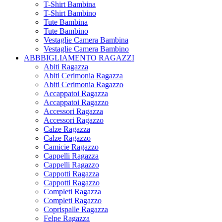
T-Shirt Bambina
T-Shirt Bambino
Tute Bambina
Tute Bambino
Vestaglie Camera Bambina
Vestaglie Camera Bambino
ABBBIGLIAMENTO RAGAZZI
Abiti Ragazza
Abiti Cerimonia Ragazza
Abiti Cerimonia Ragazzo
Accappatoi Ragazza
Accappatoi Ragazzo
Accessori Ragazza
Accessori Ragazzo
Calze Ragazza
Calze Ragazzo
Camicie Ragazzo
Cappelli Ragazza
Cappelli Ragazzo
Cappotti Ragazza
Cappotti Ragazzo
Completi Ragazza
Completi Ragazzo
Coprispalle Ragazza
Felpe Ragazza