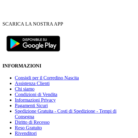
SCARICA LA NOSTRA APP
INFORMAZIONI
Consigli per il Corredino Nascita
Assistenza Clienti
Chi siamo
Condizioni di Vendita
Informazioni Privacy
Pagamenti Sicuri
Spedizione Gratuita - Costi di Spedizione - Tempi di
Consegna
Diritto di Recesso
Reso Gratuito
Rivenditori