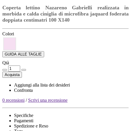
Coperta lettino Nazareno Gabrielli realizzata in
morbida e calda ciniglia di microfibra jaquard foderata
doppiata centimatri 100 X140
Colori
GUIDA ALLE TAGLIE
Qtà
Acquista
Aggiungi alla lista dei desideri
Confronta
0 recensioni
/
Scrivi una recensione
Specifiche
Pagamenti
Spedizione e Reso