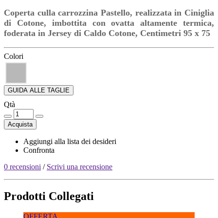
Coperta culla carrozzina Pastello, realizzata in Ciniglia
di Cotone, imbottita con ovatta altamente termica,
foderata in Jersey di Caldo Cotone, Centimetri 95 x 75
Colori
GUIDA ALLE TAGLIE
Qtà
Acquista
Aggiungi alla lista dei desideri
Confronta
0 recensioni
/
Scrivi una recensione
Prodotti Collegati
OFFERTA