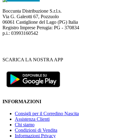
Boccunta Distribuzione S.r.l.s.
Via G. Galeotti 67, Pozzuolo
06061 Castiglione del Lago (PG) Italia
Registro Imprese Perugia: PG - 370834
p.i.: 03993160542
SCARICA LA NOSTRA APP
INFORMAZIONI
Consigli per il Corredino Nascita
Assistenza Clienti
Chi siamo
Condizioni di Vendita
Informazioni Privacy