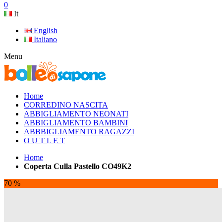
0
It
English
Italiano
Menu
Home
CORREDINO NASCITA
ABBIGLIAMENTO NEONATI
ABBIGLIAMENTO BAMBINI
ABBBIGLIAMENTO RAGAZZI
O U T L E T
Home
Coperta Culla Pastello CO49K2
70 %