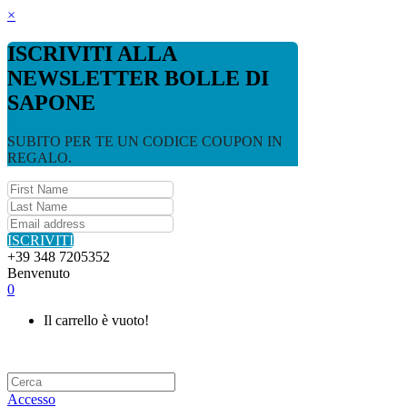
×
ISCRIVITI ALLA
NEWSLETTER BOLLE DI
SAPONE
SUBITO PER TE UN CODICE COUPON IN
REGALO.
ISCRIVITI
+39 348 7205352
Benvenuto
0
Il carrello è vuoto!
Accesso