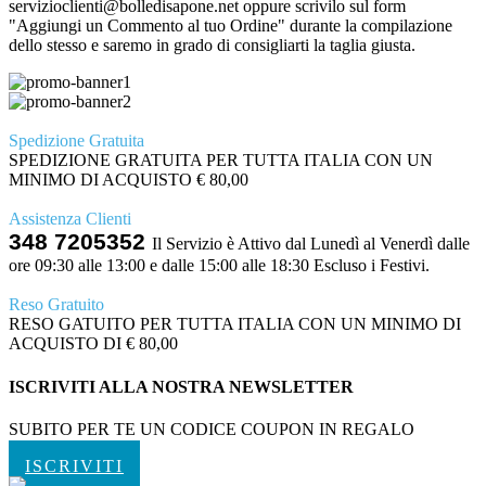
servizioclienti@bolledisapone.net oppure scrivilo sul form
"Aggiungi un Commento al tuo Ordine" durante la compilazione
dello stesso e saremo in grado di consigliarti la taglia giusta.
Spedizione Gratuita
SPEDIZIONE GRATUITA PER TUTTA ITALIA CON UN
MINIMO DI ACQUISTO € 80,00
Assistenza Clienti
348 7205352
Il Servizio è Attivo dal Lunedì al Venerdì dalle
ore 09:30 alle 13:00 e dalle 15:00 alle 18:30 Escluso i Festivi.
Reso Gratuito
RESO GATUITO PER TUTTA ITALIA CON UN MINIMO DI
ACQUISTO DI € 80,00
ISCRIVITI ALLA NOSTRA NEWSLETTER
SUBITO PER TE UN CODICE COUPON IN REGALO
ISCRIVITI