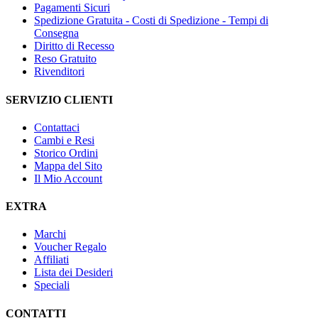
Pagamenti Sicuri
Spedizione Gratuita - Costi di Spedizione - Tempi di
Consegna
Diritto di Recesso
Reso Gratuito
Rivenditori
SERVIZIO CLIENTI
Contattaci
Cambi e Resi
Storico Ordini
Mappa del Sito
Il Mio Account
EXTRA
Marchi
Voucher Regalo
Affiliati
Lista dei Desideri
Speciali
CONTATTI