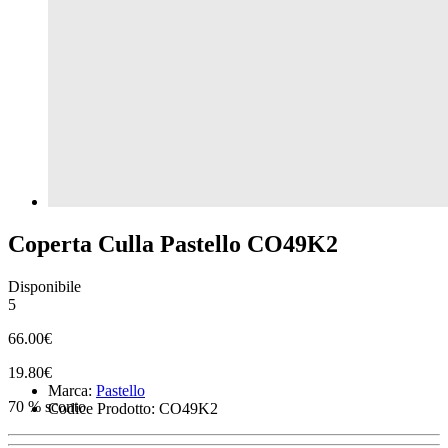
Coperta Culla Pastello CO49K2
Disponibile
5
66.00€
19.80€
Marca:
Pastello
70 % sconto
Codice Prodotto: CO49K2