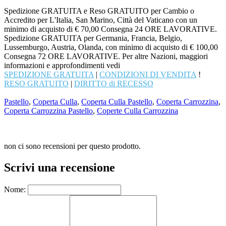
Spedizione GRATUITA e Reso GRATUITO per Cambio o
Accredito per L'Italia, San Marino, Città del Vaticano con un
minimo di acquisto di € 70,00 Consegna 24 ORE LAVORATIVE.
Spedizione GRATUITA per Germania, Francia, Belgio,
Lussemburgo, Austria, Olanda, con minimo di acquisto di € 100,00
Consegna 72 ORE LAVORATIVE. Per altre Nazioni, maggiori
informazioni e approfondimenti vedi
SPEDIZIONE GRATUITA
|
CONDIZIONI DI VENDITA
!
RESO GRATUITO
|
DIRITTO di RECESSO
Pastello
,
Coperta Culla
,
Coperta Culla Pastello
,
Coperta Carrozzina
,
Coperta Carrozzina Pastello
,
Coperte Culla Carrozzina
non ci sono recensioni per questo prodotto.
Scrivi una recensione
Nome: