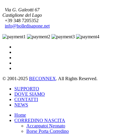
Via G. Galeotti 67
Castiglione del Lago
+39 348 7205352
info@bolledisapone.net
© 2001-2025
BECONNEX
. All Rights Reserved.
SUPPORTO
DOVE SIAMO
CONTATTI
NEWS
Home
CORREDINO NASCITA
Accappatoi Neonato
Borse Porta Corredino