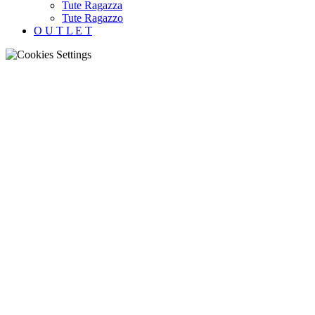
Tute Ragazza
Tute Ragazzo
O U T L E T