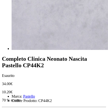
Completo Clinica Neonato Nascita
Pastello CP44K2
Esaurito
34.00€
10.20€
Marca:
Pastello
70 % sconto
Codice Prodotto: CP44K2