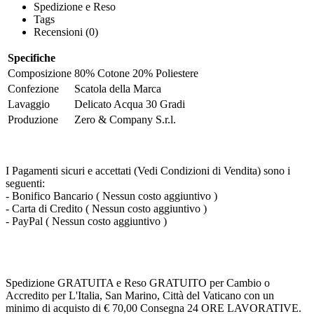
Spedizione e Reso
Tags
Recensioni (0)
Specifiche
Composizione
80% Cotone 20% Poliestere
Confezione
Scatola della Marca
Lavaggio
Delicato Acqua 30 Gradi
Produzione
Zero & Company S.r.l.
I Pagamenti sicuri e accettati (Vedi Condizioni di Vendita) sono i
seguenti:
- Bonifico Bancario ( Nessun costo aggiuntivo )
- Carta di Credito ( Nessun costo aggiuntivo )
- PayPal ( Nessun costo aggiuntivo )
Spedizione GRATUITA e Reso GRATUITO per Cambio o
Accredito per L'Italia, San Marino, Città del Vaticano con un
minimo di acquisto di € 70,00 Consegna 24 ORE LAVORATIVE.