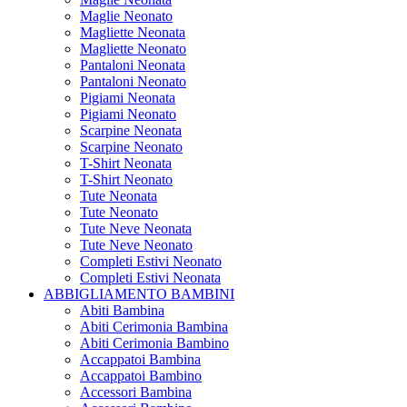
Maglie Neonato
Magliette Neonata
Magliette Neonato
Pantaloni Neonata
Pantaloni Neonato
Pigiami Neonata
Pigiami Neonato
Scarpine Neonata
Scarpine Neonato
T-Shirt Neonata
T-Shirt Neonato
Tute Neonata
Tute Neonato
Tute Neve Neonata
Tute Neve Neonato
Completi Estivi Neonato
Completi Estivi Neonata
ABBIGLIAMENTO BAMBINI
Abiti Bambina
Abiti Cerimonia Bambina
Abiti Cerimonia Bambino
Accappatoi Bambina
Accappatoi Bambino
Accessori Bambina