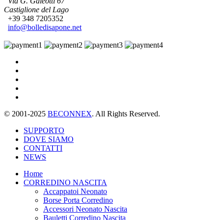
Via G. Galeotti 67
Castiglione del Lago
+39 348 7205352
info@bolledisapone.net
© 2001-2025
BECONNEX
. All Rights Reserved.
SUPPORTO
DOVE SIAMO
CONTATTI
NEWS
Home
CORREDINO NASCITA
Accappatoi Neonato
Borse Porta Corredino
Accessori Neonato Nascita
Bauletti Corredino Nascita