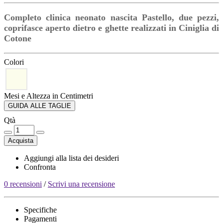
Completo clinica neonato nascita Pastello, due pezzi,
coprifasce aperto dietro e ghette realizzati in Ciniglia di
Cotone
Colori
Mesi e Altezza in Centimetri
GUIDA ALLE TAGLIE
Qtà
Acquista
Aggiungi alla lista dei desideri
Confronta
0 recensioni
/
Scrivi una recensione
Specifiche
Pagamenti