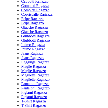
Cappotti Ragazzo
Completi Ragazza
Completi Ragazzo
Coprispalle Ragazza
Felpe Ragazza
Felpe Ragazzo
Giacche Ragazza
Giacche Ragazzo
Giubbotti Ragazza
Giubbotti Ragazzo
Intimo Ragazza
Intimo Ragazzo
Jeans Ragazza
Jeans Ragazzo
Leggings Ragazza
Maglie Ragazza
Maglie Ragazzo
Magliette Ragazza
Magliette Ragazzo
Pantaloni Ragazza
Pantaloni Ragazzo
Pigiami Ragazza
Pigiami Ragazzo
T-Shirt Ragazza
T-Shirt Ragazzo