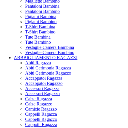
Magliette Bambino
Pantaloni Bambina
Pantaloni Bambino
Pigiami Bambina
Pigiami Bambino
T-Shirt Bambina
T-Shirt Bambino
Tute Bambina
Tute Bambino
Vestaglie Camera Bambina
Vestaglie Camera Bambino
ABBBIGLIAMENTO RAGAZZI
Abiti Ragazza
Abiti Cerimonia Ragazza
Abiti Cerimonia Ragazzo
Accappatoi Ragazza
Accappatoi Ragazzo
Accessori Ragazza
Accessori Ragazzo
Calze Ragazza
Calze Ragazzo
Camicie Ragazzo
Cappelli Ragazza
Cappelli Ragazzo
Cappotti Ragazza