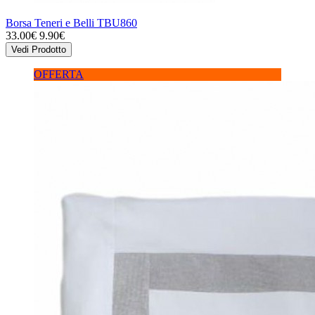
Borsa Teneri e Belli TBU860
33.00€
9.90€
Vedi Prodotto
OFFERTA