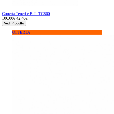
Coperta Teneri e Belli TC860
106.00€
42.40€
Vedi Prodotto
OFFERTA