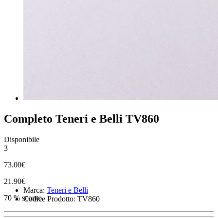
Completo Teneri e Belli TV860
Disponibile
3
73.00€
21.90€
Marca:
Teneri e Belli
70 % sconto
Codice Prodotto: TV860