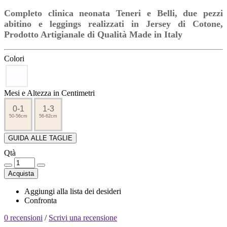
Completo clinica neonata Teneri e Belli, due pezzi
abitino e leggings realizzati in Jersey di Cotone,
Prodotto Artigianale di Qualità Made in Italy
Colori
Mesi e Altezza in Centimetri
0-1
1-3
50-56cm
56-62cm
GUIDA ALLE TAGLIE
Qtà
Acquista
Aggiungi alla lista dei desideri
Confronta
0 recensioni
/
Scrivi una recensione