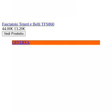
Fasciatoio Teneri e Belli TFS860
44.00€
13.20€
Vedi Prodotto
OFFERTA