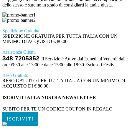
dello stesso e saremo in grado di consigliarti la taglia giusta.
Spedizione Gratuita
SPEDIZIONE GRATUITA PER TUTTA ITALIA CON UN
MINIMO DI ACQUISTO € 80,00
Assistenza Clienti
348 7205352
Il Servizio è Attivo dal Lunedì al Venerdì dalle
ore 09:30 alle 13:00 e dalle 15:00 alle 18:30 Escluso i Festivi.
Reso Gratuito
RESO GATUITO PER TUTTA ITALIA CON UN MINIMO DI
ACQUISTO DI € 80,00
ISCRIVITI ALLA NOSTRA NEWSLETTER
SUBITO PER TE UN CODICE COUPON IN REGALO
ISCRIVITI