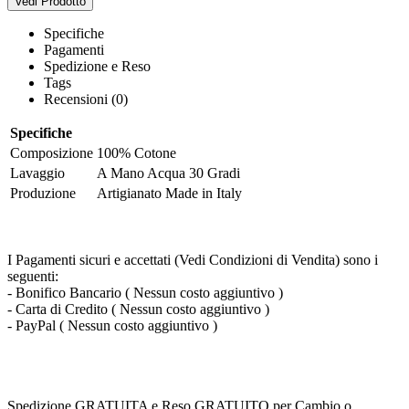
Vedi Prodotto
Specifiche
Pagamenti
Spedizione e Reso
Tags
Recensioni (0)
Specifiche
Composizione
100% Cotone
Lavaggio
A Mano Acqua 30 Gradi
Produzione
Artigianato Made in Italy
I Pagamenti sicuri e accettati (Vedi Condizioni di Vendita) sono i
seguenti:
- Bonifico Bancario ( Nessun costo aggiuntivo )
- Carta di Credito ( Nessun costo aggiuntivo )
- PayPal ( Nessun costo aggiuntivo )
Spedizione GRATUITA e Reso GRATUITO per Cambio o