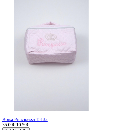
Borsa Principessa 15132
35.00€
10.50€