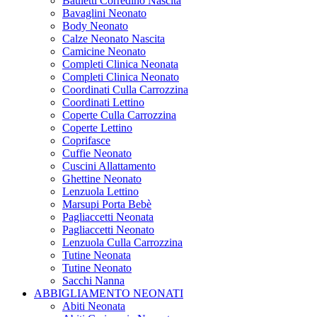
Bauletti Corredino Nascita
Bavaglini Neonato
Body Neonato
Calze Neonato Nascita
Camicine Neonato
Completi Clinica Neonata
Completi Clinica Neonato
Coordinati Culla Carrozzina
Coordinati Lettino
Coperte Culla Carrozzina
Coperte Lettino
Coprifasce
Cuffie Neonato
Cuscini Allattamento
Ghettine Neonato
Lenzuola Lettino
Marsupi Porta Bebè
Pagliaccetti Neonata
Pagliaccetti Neonato
Lenzuola Culla Carrozzina
Tutine Neonata
Tutine Neonato
Sacchi Nanna
ABBIGLIAMENTO NEONATI
Abiti Neonata