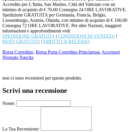
Accredito per L'Italia, San Marino, Città del Vaticano con un
minimo di acquisto di € 70,00 Consegna 24 ORE LAVORATIVE.
Spedizione GRATUITA per Germania, Francia, Belgio,
Lussemburgo, Austria, Olanda, con minimo di acquisto di € 100,00
Consegna 72 ORE LAVORATIVE. Per altre Nazioni, maggiori
informazioni e approfondimenti vedi
SPEDIZIONE GRATUITA
|
CONDIZIONI DI VENDITA
!
RESO GRATUITO
|
DIRITTO di RECESSO
Borsa Corredino
,
Borsa Porta Corredino Principessa
,
Accessori
Neonato Nascita
non ci sono recensioni per questo prodotto.
Scrivi una recensione
Nome:
La Tua Recensione: