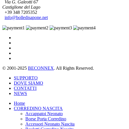
Via G. Galeotti 67
Castiglione del Lago
+39 348 7205352
info@bolledisapone.net
© 2001-2025
BECONNEX
. All Rights Reserved.
SUPPORTO
DOVE SIAMO
CONTATTI
NEWS
Home
CORREDINO NASCITA
Accappatoi Neonato
Borse Porta Corredino
Accessori Neonato Nascita