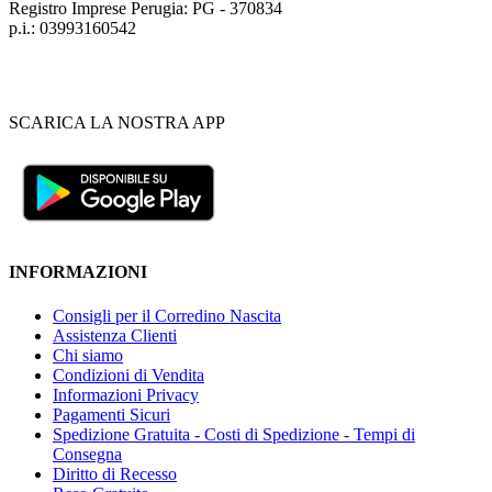
Registro Imprese Perugia: PG - 370834
p.i.: 03993160542
SCARICA LA NOSTRA APP
INFORMAZIONI
Consigli per il Corredino Nascita
Assistenza Clienti
Chi siamo
Condizioni di Vendita
Informazioni Privacy
Pagamenti Sicuri
Spedizione Gratuita - Costi di Spedizione - Tempi di
Consegna
Diritto di Recesso