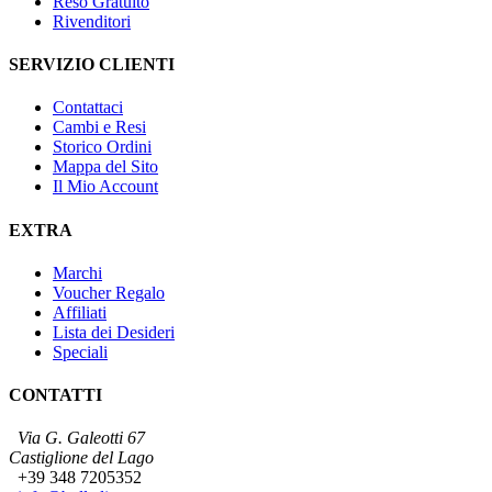
Reso Gratuito
Rivenditori
SERVIZIO CLIENTI
Contattaci
Cambi e Resi
Storico Ordini
Mappa del Sito
Il Mio Account
EXTRA
Marchi
Voucher Regalo
Affiliati
Lista dei Desideri
Speciali
CONTATTI
Via G. Galeotti 67
Castiglione del Lago
+39 348 7205352