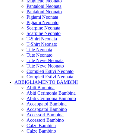
Magliette Neonato
Pantaloni Neonata
Pantaloni Neonato
Pigiami Neonata
Pigiami Neonato
Scarpine Neonata
Scarpine Neonato
T-Shirt Neonata
T-Shirt Neonato
Tute Neonata
Tute Neonato
Tute Neve Neonata
Tute Neve Neonato
Completi Estivi Neonato
Completi Estivi Neonata
ABBIGLIAMENTO BAMBINI
Abiti Bambina
Abiti Cerimonia Bambina
Abiti Cerimonia Bambino
Accappatoi Bambina
Accappatoi Bambino
Accessori Bambina
Accessori Bambino
Calze Bambina
Calze Bambino