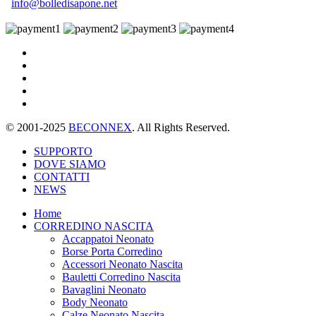
info@bolledisapone.net
© 2001-2025
BECONNEX
. All Rights Reserved.
SUPPORTO
DOVE SIAMO
CONTATTI
NEWS
Home
CORREDINO NASCITA
Accappatoi Neonato
Borse Porta Corredino
Accessori Neonato Nascita
Bauletti Corredino Nascita
Bavaglini Neonato
Body Neonato
Calze Neonato Nascita