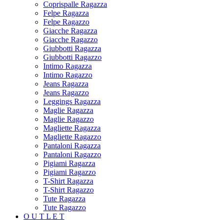
Coprispalle Ragazza
Felpe Ragazza
Felpe Ragazzo
Giacche Ragazza
Giacche Ragazzo
Giubbotti Ragazza
Giubbotti Ragazzo
Intimo Ragazza
Intimo Ragazzo
Jeans Ragazza
Jeans Ragazzo
Leggings Ragazza
Maglie Ragazza
Maglie Ragazzo
Magliette Ragazza
Magliette Ragazzo
Pantaloni Ragazza
Pantaloni Ragazzo
Pigiami Ragazza
Pigiami Ragazzo
T-Shirt Ragazza
T-Shirt Ragazzo
Tute Ragazza
Tute Ragazzo
O U T L E T