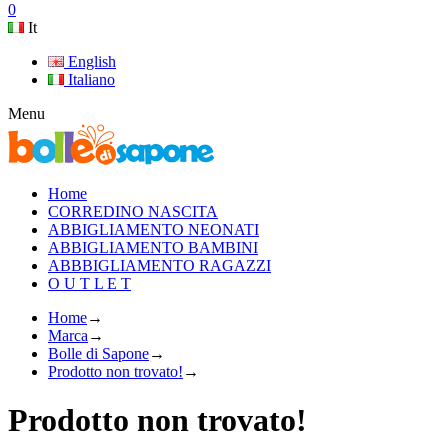
0
It
English
Italiano
Menu
Home
CORREDINO NASCITA
ABBIGLIAMENTO NEONATI
ABBIGLIAMENTO BAMBINI
ABBBIGLIAMENTO RAGAZZI
O U T L E T
Home
→
Marca
→
Bolle di Sapone
→
Prodotto non trovato!
→
Prodotto non trovato!