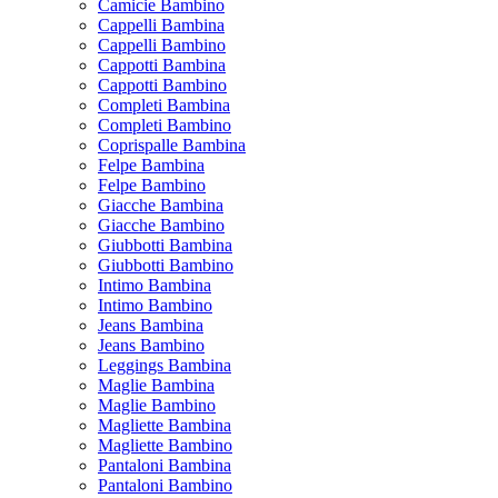
Camicie Bambino
Cappelli Bambina
Cappelli Bambino
Cappotti Bambina
Cappotti Bambino
Completi Bambina
Completi Bambino
Coprispalle Bambina
Felpe Bambina
Felpe Bambino
Giacche Bambina
Giacche Bambino
Giubbotti Bambina
Giubbotti Bambino
Intimo Bambina
Intimo Bambino
Jeans Bambina
Jeans Bambino
Leggings Bambina
Maglie Bambina
Maglie Bambino
Magliette Bambina
Magliette Bambino
Pantaloni Bambina
Pantaloni Bambino