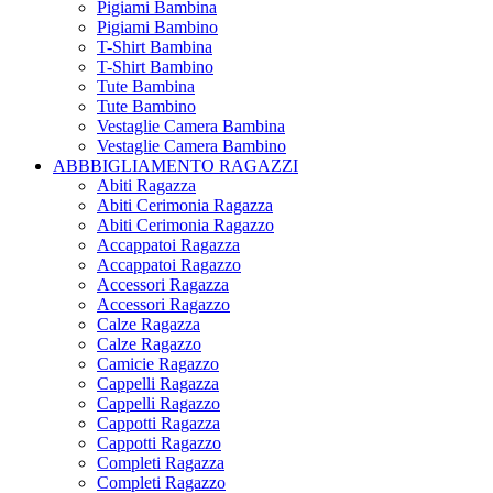
Pigiami Bambina
Pigiami Bambino
T-Shirt Bambina
T-Shirt Bambino
Tute Bambina
Tute Bambino
Vestaglie Camera Bambina
Vestaglie Camera Bambino
ABBBIGLIAMENTO RAGAZZI
Abiti Ragazza
Abiti Cerimonia Ragazza
Abiti Cerimonia Ragazzo
Accappatoi Ragazza
Accappatoi Ragazzo
Accessori Ragazza
Accessori Ragazzo
Calze Ragazza
Calze Ragazzo
Camicie Ragazzo
Cappelli Ragazza
Cappelli Ragazzo
Cappotti Ragazza
Cappotti Ragazzo
Completi Ragazza
Completi Ragazzo