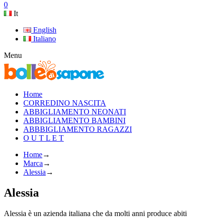
0
It
English
Italiano
Menu
Home
CORREDINO NASCITA
ABBIGLIAMENTO NEONATI
ABBIGLIAMENTO BAMBINI
ABBBIGLIAMENTO RAGAZZI
O U T L E T
Home
→
Marca
→
Alessia
→
Alessia
Alessia è un azienda italiana che da molti anni produce abiti