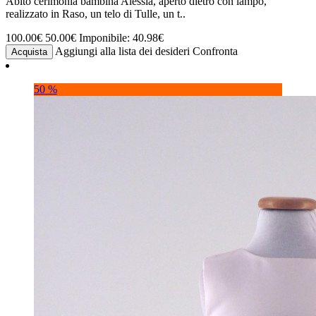
Abito cerimonia bambina Alessia, aperto dietro con lampo,
realizzato in Raso, un telo di Tulle, un t..
100.00€
50.00€
Imponibile: 40.98€
Aggiungi alla lista dei desideri
Confronta
Acquista
50 %