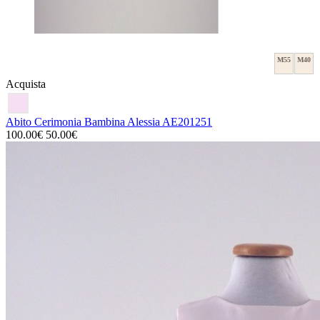
M55
M40
Acquista
Abito Cerimonia Bambina Alessia AE201251
100.00€
50.00€