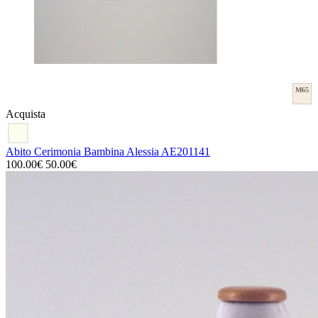
M65
Acquista
Abito Cerimonia Bambina Alessia AE201141
100.00€
50.00€