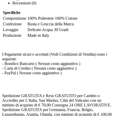
Recensioni (0)
Specifiche
Composizione
100% Poliestere 100% Cotone
Confezione
Busta e Gruccia della Marca
Lavaggio
Delicato Acqua 30 Gradi
Produzione
Made in Italy
I Pagamenti sicuri e accettati (Vedi Condizioni di Vendita) sono i
seguenti:
- Bonifico Bancario ( Nessun costo aggiuntivo )
- Carta di Credito ( Nessun costo aggiuntivo )
- PayPal ( Nessun costo aggiuntivo )
Spedizione GRATUITA e Reso GRATUITO per Cambio o
Accredito per L'Italia, San Marino, Città del Vaticano con un
minimo di acquisto di € 70,00 Consegna 24 ORE LAVORATIVE.
Spedizione GRATUITA per Germania, Francia, Belgio,
Lussemburgo, Austria, Olanda, con minimo di acquisto di € 100,00