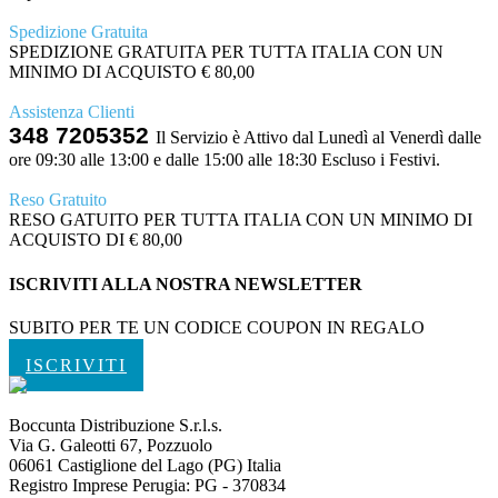
Spedizione Gratuita
SPEDIZIONE GRATUITA PER TUTTA ITALIA CON UN
MINIMO DI ACQUISTO € 80,00
Assistenza Clienti
348 7205352
Il Servizio è Attivo dal Lunedì al Venerdì dalle
ore 09:30 alle 13:00 e dalle 15:00 alle 18:30 Escluso i Festivi.
Reso Gratuito
RESO GATUITO PER TUTTA ITALIA CON UN MINIMO DI
ACQUISTO DI € 80,00
ISCRIVITI ALLA NOSTRA NEWSLETTER
SUBITO PER TE UN CODICE COUPON IN REGALO
ISCRIVITI
Boccunta Distribuzione S.r.l.s.
Via G. Galeotti 67, Pozzuolo
06061 Castiglione del Lago (PG) Italia
Registro Imprese Perugia: PG - 370834