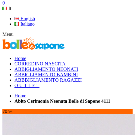
0
It
English
Italiano
Menu
Home
CORREDINO NASCITA
ABBIGLIAMENTO NEONATI
ABBIGLIAMENTO BAMBINI
ABBBIGLIAMENTO RAGAZZI
O U T L E T
Home
Abito Cerimonia Neonata Bolle di Sapone 4111
70 %