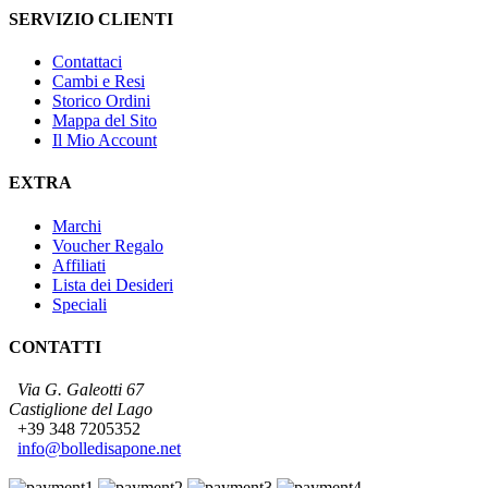
SERVIZIO CLIENTI
Contattaci
Cambi e Resi
Storico Ordini
Mappa del Sito
Il Mio Account
EXTRA
Marchi
Voucher Regalo
Affiliati
Lista dei Desideri
Speciali
CONTATTI
Via G. Galeotti 67
Castiglione del Lago
+39 348 7205352
info@bolledisapone.net