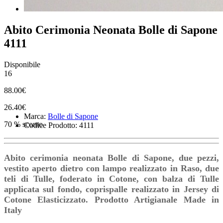
Abito Cerimonia Neonata Bolle di Sapone
4111
Disponibile
16
88.00€
26.40€
Marca:
Bolle di Sapone
70 % sconto
Codice Prodotto: 4111
Abito cerimonia neonata Bolle di Sapone, due pezzi,
vestito aperto dietro con lampo realizzato in Raso, due
teli di Tulle, foderato in Cotone, con balza di Tulle
applicata sul fondo, coprispalle realizzato in Jersey di
Cotone Elasticizzato. Prodotto Artigianale Made in
Italy