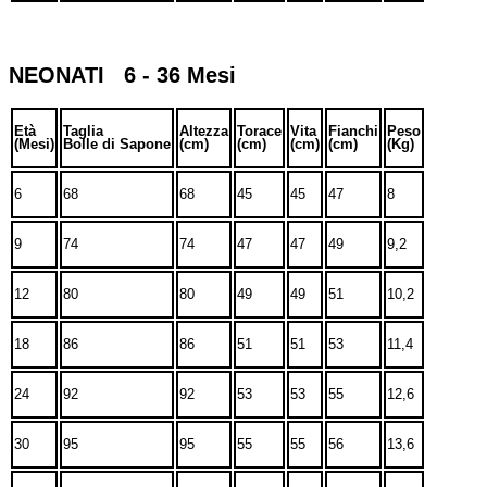
NEONATI 6 - 36 Mesi
Età
Taglia
Altezza
Torace
Vita
Fianchi
Peso
(Mesi)
Bolle di Sapone
(cm)
(cm)
(cm)
(cm)
(Kg)
6
68
68
45
45
47
8
9
74
74
47
47
49
9,2
12
80
80
49
49
51
10,2
18
86
86
51
51
53
11,4
24
92
92
53
53
55
12,6
30
95
95
55
55
56
13,6