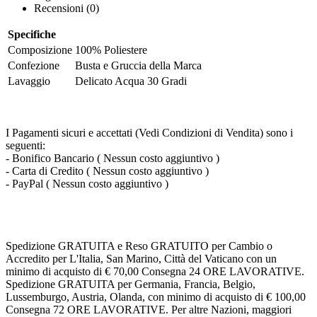
Recensioni (0)
Specifiche
Composizione
100% Poliestere
Confezione
Busta e Gruccia della Marca
Lavaggio
Delicato Acqua 30 Gradi
I Pagamenti sicuri e accettati (Vedi Condizioni di Vendita) sono i
seguenti:
- Bonifico Bancario ( Nessun costo aggiuntivo )
- Carta di Credito ( Nessun costo aggiuntivo )
- PayPal ( Nessun costo aggiuntivo )
Spedizione GRATUITA e Reso GRATUITO per Cambio o
Accredito per L'Italia, San Marino, Città del Vaticano con un
minimo di acquisto di € 70,00 Consegna 24 ORE LAVORATIVE.
Spedizione GRATUITA per Germania, Francia, Belgio,
Lussemburgo, Austria, Olanda, con minimo di acquisto di € 100,00
Consegna 72 ORE LAVORATIVE. Per altre Nazioni, maggiori