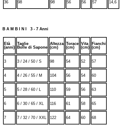
36
98
98
56
56
57
14,6
B A M B I N I 3 - 7 Anni
Età
Taglie
Altezza
Torace
Vita
Fianchi
(anni)
Bolle di Sapone
(cm)
(cm)
(cm)
(cm)
3
3 / 24 / 50 / S
98
54
52
57
4
4 / 26 / 55 / M
104
56
54
60
5
5 / 28 / 60 / L
110
59
56
63
6
6 / 30 / 65 / XL
116
61
58
65
7
7 / 32 / 70 / XXL
122
64
60
68