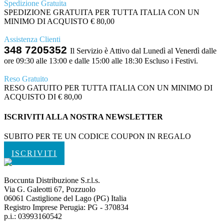
Spedizione Gratuita
SPEDIZIONE GRATUITA PER TUTTA ITALIA CON UN
MINIMO DI ACQUISTO € 80,00
Assistenza Clienti
348 7205352
Il Servizio è Attivo dal Lunedì al Venerdì dalle
ore 09:30 alle 13:00 e dalle 15:00 alle 18:30 Escluso i Festivi.
Reso Gratuito
RESO GATUITO PER TUTTA ITALIA CON UN MINIMO DI
ACQUISTO DI € 80,00
ISCRIVITI ALLA NOSTRA NEWSLETTER
SUBITO PER TE UN CODICE COUPON IN REGALO
ISCRIVITI
Boccunta Distribuzione S.r.l.s.
Via G. Galeotti 67, Pozzuolo
06061 Castiglione del Lago (PG) Italia
Registro Imprese Perugia: PG - 370834
p.i.: 03993160542