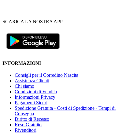
SCARICA LA NOSTRA APP
INFORMAZIONI
Consigli per il Corredino Nascita
Assistenza Clienti
Chi siamo
Condizioni di Vendita
Informazioni Privacy
Pagamenti Sicuri
Spedizione Gratuita - Costi di Spedizione - Tempi di
Consegna
Diritto di Recesso
Reso Gratuito
Rivenditori