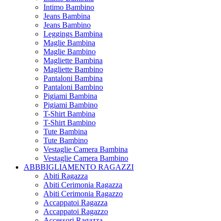
Intimo Bambino
Jeans Bambina
Jeans Bambino
Leggings Bambina
Maglie Bambina
Maglie Bambino
Magliette Bambina
Magliette Bambino
Pantaloni Bambina
Pantaloni Bambino
Pigiami Bambina
Pigiami Bambino
T-Shirt Bambina
T-Shirt Bambino
Tute Bambina
Tute Bambino
Vestaglie Camera Bambina
Vestaglie Camera Bambino
ABBBIGLIAMENTO RAGAZZI
Abiti Ragazza
Abiti Cerimonia Ragazza
Abiti Cerimonia Ragazzo
Accappatoi Ragazza
Accappatoi Ragazzo
Accessori Ragazza