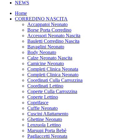
NEWS
Home
CORREDINO NASCITA
Accappatoi Neonato
Borse Porta Corredino
Accessori Neonato Nascita
Bauletti Corredino Nascita
Bavaglini Neonato
Body Neonato
Calze Neonato Nascita
Camicine Neonato
Completi Clinica Neonata
Completi Clinica Neonato
Coordinati Culla Carrozzina
Coordinati Lettino
Coperte Culla Carrozzina
Coperte Lettino
Coprifasce
Cuffie Neonato
Cuscini Allattamento
Ghettine Neonato
Lenzuola Lettino
Marsupi Porta Bebè
Pagliaccetti Neonata