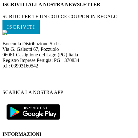
ISCRIVITI ALLA NOSTRA NEWSLETTER
SUBITO PER TE UN CODICE COUPON IN REGALO
ISCRIVITI
Boccunta Distribuzione S.r.l.s.
Via G. Galeotti 67, Pozzuolo
06061 Castiglione del Lago (PG) Italia
Registro Imprese Perugia: PG - 370834
p.i.: 03993160542
SCARICA LA NOSTRA APP
INFORMAZIONI