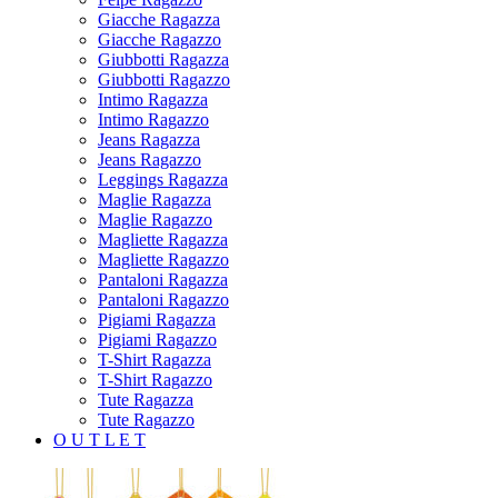
Giacche Ragazza
Giacche Ragazzo
Giubbotti Ragazza
Giubbotti Ragazzo
Intimo Ragazza
Intimo Ragazzo
Jeans Ragazza
Jeans Ragazzo
Leggings Ragazza
Maglie Ragazza
Maglie Ragazzo
Magliette Ragazza
Magliette Ragazzo
Pantaloni Ragazza
Pantaloni Ragazzo
Pigiami Ragazza
Pigiami Ragazzo
T-Shirt Ragazza
T-Shirt Ragazzo
Tute Ragazza
Tute Ragazzo
O U T L E T