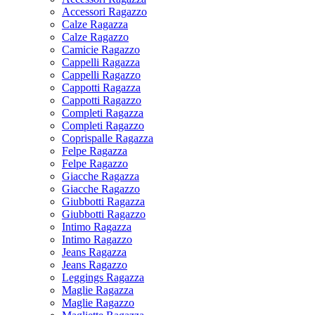
Accessori Ragazzo
Calze Ragazza
Calze Ragazzo
Camicie Ragazzo
Cappelli Ragazza
Cappelli Ragazzo
Cappotti Ragazza
Cappotti Ragazzo
Completi Ragazza
Completi Ragazzo
Coprispalle Ragazza
Felpe Ragazza
Felpe Ragazzo
Giacche Ragazza
Giacche Ragazzo
Giubbotti Ragazza
Giubbotti Ragazzo
Intimo Ragazza
Intimo Ragazzo
Jeans Ragazza
Jeans Ragazzo
Leggings Ragazza
Maglie Ragazza
Maglie Ragazzo