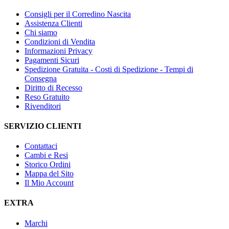
Consigli per il Corredino Nascita
Assistenza Clienti
Chi siamo
Condizioni di Vendita
Informazioni Privacy
Pagamenti Sicuri
Spedizione Gratuita - Costi di Spedizione - Tempi di
Consegna
Diritto di Recesso
Reso Gratuito
Rivenditori
SERVIZIO CLIENTI
Contattaci
Cambi e Resi
Storico Ordini
Mappa del Sito
Il Mio Account
EXTRA
Marchi