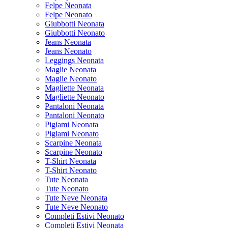
Felpe Neonata
Felpe Neonato
Giubbotti Neonata
Giubbotti Neonato
Jeans Neonata
Jeans Neonato
Leggings Neonata
Maglie Neonata
Maglie Neonato
Magliette Neonata
Magliette Neonato
Pantaloni Neonata
Pantaloni Neonato
Pigiami Neonata
Pigiami Neonato
Scarpine Neonata
Scarpine Neonato
T-Shirt Neonata
T-Shirt Neonato
Tute Neonata
Tute Neonato
Tute Neve Neonata
Tute Neve Neonato
Completi Estivi Neonato
Completi Estivi Neonata