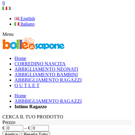
0
It
English
Italiano
Menu
Home
CORREDINO NASCITA
ABBIGLIAMENTO NEONATI
ABBIGLIAMENTO BAMBINI
ABBBIGLIAMENTO RAGAZZI
O U T L E T
Home
ABBBIGLIAMENTO RAGAZZI
Intimo Ragazzo
CERCA IL TUO PRODOTTO
Prezzo
€
–
€