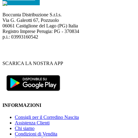
Boccunta Distribuzione S.r.l.s.
Via G. Galeotti 67, Pozzuolo
06061 Castiglione del Lago (PG) Italia
Registro Imprese Perugia: PG - 370834
p.i.: 03993160542
SCARICA LA NOSTRA APP
INFORMAZIONI
Consigli per il Corredino Nascita
Assistenza Clienti
Chi siamo
Condizioni di Vendita