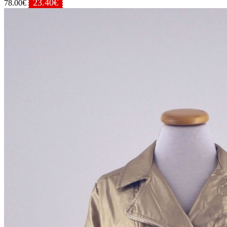
23.40€
78.00€