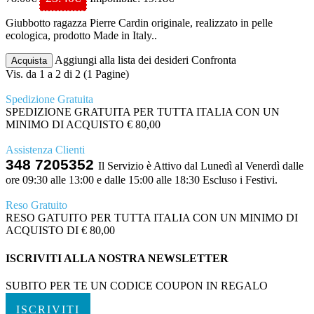
Giubbotto ragazza Pierre Cardin originale, realizzato in pelle
ecologica, prodotto Made in Italy..
Aggiungi alla lista dei desideri
Confronta
Acquista
Vis. da 1 a 2 di 2 (1 Pagine)
Spedizione Gratuita
SPEDIZIONE GRATUITA PER TUTTA ITALIA CON UN
MINIMO DI ACQUISTO € 80,00
Assistenza Clienti
348 7205352
Il Servizio è Attivo dal Lunedì al Venerdì dalle
ore 09:30 alle 13:00 e dalle 15:00 alle 18:30 Escluso i Festivi.
Reso Gratuito
RESO GATUITO PER TUTTA ITALIA CON UN MINIMO DI
ACQUISTO DI € 80,00
ISCRIVITI ALLA NOSTRA NEWSLETTER
SUBITO PER TE UN CODICE COUPON IN REGALO
ISCRIVITI