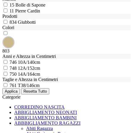
15
Bolle di Sapone
11
Pierre Cardin
Prodotti
834
Giubbotti
Colori
803
Anni e Altezza in Centimetri
746
10A/140cm
748
12A/152cm
750
14A/164cm
Taglie e Altezza in Centimetri
761
T38/146cm
Categorie
CORREDINO NASCITA
ABBIGLIAMENTO NEONATI
ABBIGLIAMENTO BAMBINI
ABBBIGLIAMENTO RAGAZZI
Abiti Ragazza