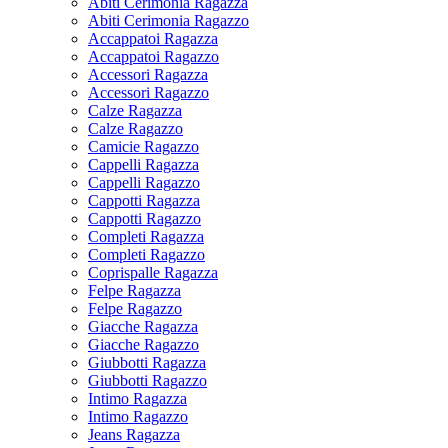
Abiti Cerimonia Ragazza
Abiti Cerimonia Ragazzo
Accappatoi Ragazza
Accappatoi Ragazzo
Accessori Ragazza
Accessori Ragazzo
Calze Ragazza
Calze Ragazzo
Camicie Ragazzo
Cappelli Ragazza
Cappelli Ragazzo
Cappotti Ragazza
Cappotti Ragazzo
Completi Ragazza
Completi Ragazzo
Coprispalle Ragazza
Felpe Ragazza
Felpe Ragazzo
Giacche Ragazza
Giacche Ragazzo
Giubbotti Ragazza
Giubbotti Ragazzo
Intimo Ragazza
Intimo Ragazzo
Jeans Ragazza