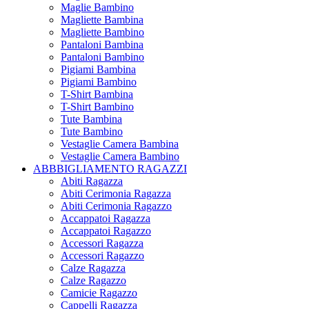
Maglie Bambino
Magliette Bambina
Magliette Bambino
Pantaloni Bambina
Pantaloni Bambino
Pigiami Bambina
Pigiami Bambino
T-Shirt Bambina
T-Shirt Bambino
Tute Bambina
Tute Bambino
Vestaglie Camera Bambina
Vestaglie Camera Bambino
ABBBIGLIAMENTO RAGAZZI
Abiti Ragazza
Abiti Cerimonia Ragazza
Abiti Cerimonia Ragazzo
Accappatoi Ragazza
Accappatoi Ragazzo
Accessori Ragazza
Accessori Ragazzo
Calze Ragazza
Calze Ragazzo
Camicie Ragazzo
Cappelli Ragazza