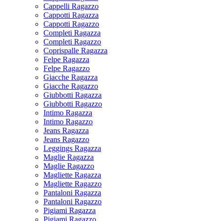
Cappelli Ragazzo
Cappotti Ragazza
Cappotti Ragazzo
Completi Ragazza
Completi Ragazzo
Coprispalle Ragazza
Felpe Ragazza
Felpe Ragazzo
Giacche Ragazza
Giacche Ragazzo
Giubbotti Ragazza
Giubbotti Ragazzo
Intimo Ragazza
Intimo Ragazzo
Jeans Ragazza
Jeans Ragazzo
Leggings Ragazza
Maglie Ragazza
Maglie Ragazzo
Magliette Ragazza
Magliette Ragazzo
Pantaloni Ragazza
Pantaloni Ragazzo
Pigiami Ragazza
Pigiami Ragazzo