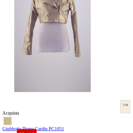
T38
Acquista
Giubbotto Pierre Cardin PC1051