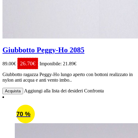
Giubbotto Peggy-Ho 2085
26.70€
89.00€
Imponibile: 21.89€
Giubbotto ragazza Peggy-Ho lungo aperto con bottoni realizzato in
nylon anti acqua e anti vento imbo..
Aggiungi alla lista dei desideri
Confronta
Acquista
70 %