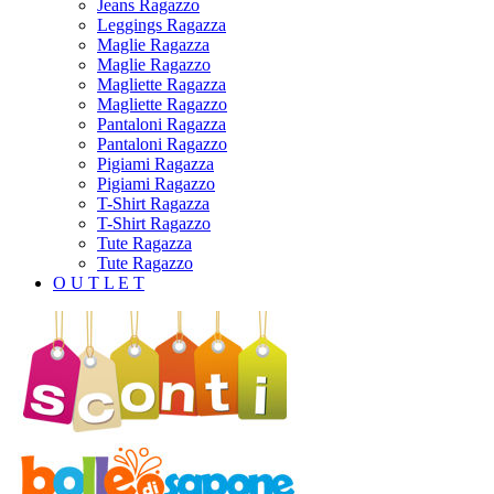
Jeans Ragazzo
Leggings Ragazza
Maglie Ragazza
Maglie Ragazzo
Magliette Ragazza
Magliette Ragazzo
Pantaloni Ragazza
Pantaloni Ragazzo
Pigiami Ragazza
Pigiami Ragazzo
T-Shirt Ragazza
T-Shirt Ragazzo
Tute Ragazza
Tute Ragazzo
O U T L E T