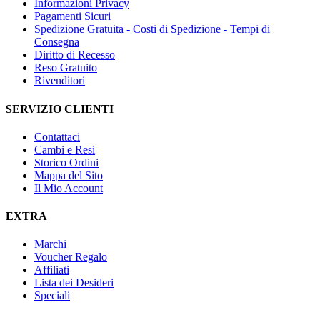
Informazioni Privacy
Pagamenti Sicuri
Spedizione Gratuita - Costi di Spedizione - Tempi di
Consegna
Diritto di Recesso
Reso Gratuito
Rivenditori
SERVIZIO CLIENTI
Contattaci
Cambi e Resi
Storico Ordini
Mappa del Sito
Il Mio Account
EXTRA
Marchi
Voucher Regalo
Affiliati
Lista dei Desideri
Speciali