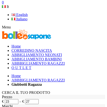
0
It
English
Italiano
Menu
Home
CORREDINO NASCITA
ABBIGLIAMENTO NEONATI
ABBIGLIAMENTO BAMBINI
ABBBIGLIAMENTO RAGAZZI
O U T L E T
Home
ABBBIGLIAMENTO RAGAZZI
Giubbotti Ragazza
CERCA IL TUO PRODOTTO
Prezzo
€
–
€
Marchi