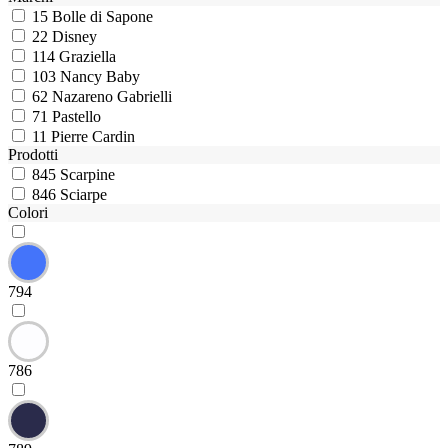
15
Bolle di Sapone
22
Disney
114
Graziella
103
Nancy Baby
62
Nazareno Gabrielli
71
Pastello
11
Pierre Cardin
Prodotti
845
Scarpine
846
Sciarpe
Colori
794
786