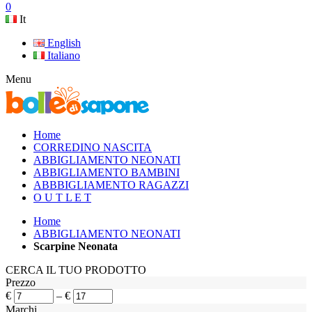
0
It
English
Italiano
Menu
Home
CORREDINO NASCITA
ABBIGLIAMENTO NEONATI
ABBIGLIAMENTO BAMBINI
ABBBIGLIAMENTO RAGAZZI
O U T L E T
Home
ABBIGLIAMENTO NEONATI
Scarpine Neonata
CERCA IL TUO PRODOTTO
Prezzo
€
–
€
Marchi