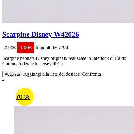
Scarpine Disney W42026
9.00€
30.00€
Imponibile: 7.38€
Scarpine neonata Disney originali, realizzate in Interlock di Caldo
Cotone, foderate in Jersey di Co..
Aggiungi alla lista dei desideri
Confronta
Acquista
70 %