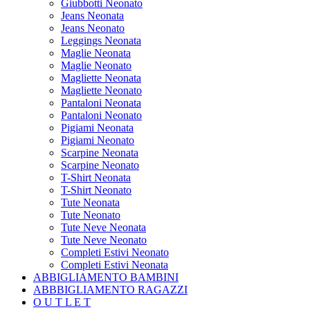
Giubbotti Neonato
Jeans Neonata
Jeans Neonato
Leggings Neonata
Maglie Neonata
Maglie Neonato
Magliette Neonata
Magliette Neonato
Pantaloni Neonata
Pantaloni Neonato
Pigiami Neonata
Pigiami Neonato
Scarpine Neonata
Scarpine Neonato
T-Shirt Neonata
T-Shirt Neonato
Tute Neonata
Tute Neonato
Tute Neve Neonata
Tute Neve Neonato
Completi Estivi Neonato
Completi Estivi Neonata
ABBIGLIAMENTO BAMBINI
ABBBIGLIAMENTO RAGAZZI
O U T L E T