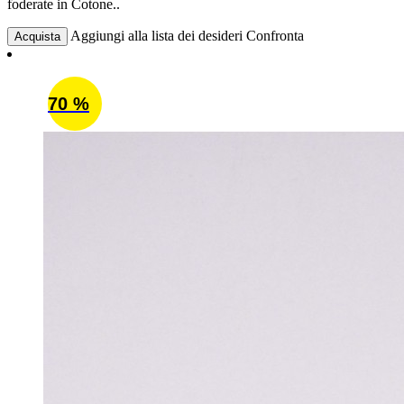
foderate in Cotone..
Aggiungi alla lista dei desideri
Confronta
Acquista
70 %