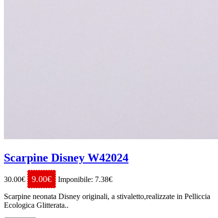
Scarpine Disney W42024
9.00€
30.00€
Imponibile: 7.38€
Scarpine neonata Disney originali, a stivaletto,realizzate in Pelliccia
Ecologica Glitterata..