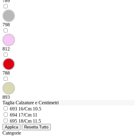
789
798
812
788
893
Taglia Calzature e Centimetri
693
16/Cm 10.5
694
17/Cm 11
695
18/Cm 11.5
Categorie