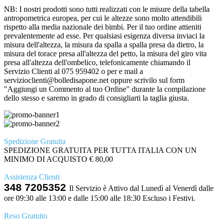
NB: I nostri prodotti sono tutti realizzati con le misure della tabella
antropometrica europea, per cui le altezze sono molto attendibili
rispetto alla media nazionale dei bimbi. Per il tuo ordine attieniti
prevalentemente ad esse. Per qualsiasi esigenza diversa inviaci la
misura dell'altezza, la misura da spalla a spalla presa da dietro, la
misura del torace presa all'altezza del petto, la misura del giro vita
presa all'altezza dell'ombelico, telefonicamente chiamando il
Servizio Clienti al 075 959402 o per e mail a
servizioclienti@bolledisapone.net oppure scrivilo sul form
"Aggiungi un Commento al tuo Ordine" durante la compilazione
dello stesso e saremo in grado di consigliarti la taglia giusta.
Spedizione Gratuita
SPEDIZIONE GRATUITA PER TUTTA ITALIA CON UN
MINIMO DI ACQUISTO € 80,00
Assistenza Clienti
348 7205352
Il Servizio è Attivo dal Lunedì al Venerdì dalle
ore 09:30 alle 13:00 e dalle 15:00 alle 18:30 Escluso i Festivi.
Reso Gratuito