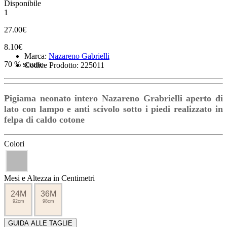
Disponibile
1
27.00€
8.10€
Marca:
Nazareno Gabrielli
70 % sconto
Codice Prodotto: 225011
Pigiama neonato intero Nazareno Grabrielli aperto di
lato con lampo e anti scivolo sotto i piedi realizzato in
felpa di caldo cotone
Colori
Mesi e Altezza in Centimetri
24M
36M
92cm
98cm
GUIDA ALLE TAGLIE