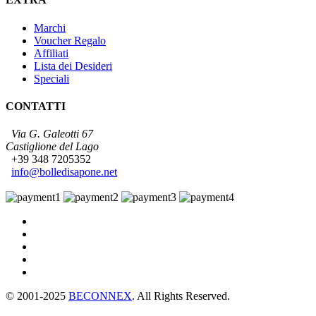
Marchi
Voucher Regalo
Affiliati
Lista dei Desideri
Speciali
CONTATTI
Via G. Galeotti 67
Castiglione del Lago
+39 348 7205352
info@bolledisapone.net
© 2001-2025
BECONNEX
. All Rights Reserved.