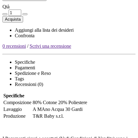
Qtà
Acquista
Aggiungi alla lista dei desideri
Confronta
0 recensioni
/
Scrivi una recensione
Specifiche
Pagamenti
Spedizione e Reso
Tags
Recensioni (0)
Specifiche
Composizione
80% Cotone 20% Poliestere
Lavaggio
A MAno Acqua 30 Gardi
Produzione
T&R Baby s.r.l.