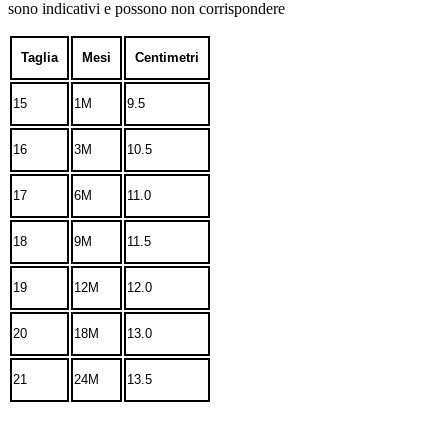
sono indicativi e possono non corrispondere
Taglia
Mesi
Centimetri
15
1M
9.5
16
3M
10.5
17
6M
11.0
18
9M
11.5
19
12M
12.0
20
18M
13.0
21
24M
13.5