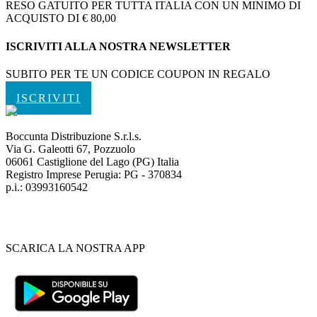
RESO GATUITO PER TUTTA ITALIA CON UN MINIMO DI
ACQUISTO DI € 80,00
ISCRIVITI ALLA NOSTRA NEWSLETTER
SUBITO PER TE UN CODICE COUPON IN REGALO
ISCRIVITI
Boccunta Distribuzione S.r.l.s.
Via G. Galeotti 67, Pozzuolo
06061 Castiglione del Lago (PG) Italia
Registro Imprese Perugia: PG - 370834
p.i.: 03993160542
SCARICA LA NOSTRA APP