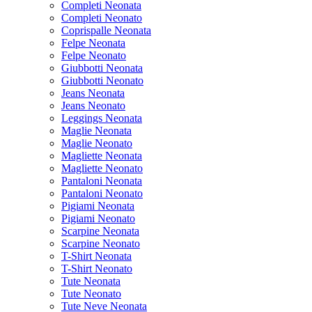
Completi Neonata
Completi Neonato
Coprispalle Neonata
Felpe Neonata
Felpe Neonato
Giubbotti Neonata
Giubbotti Neonato
Jeans Neonata
Jeans Neonato
Leggings Neonata
Maglie Neonata
Maglie Neonato
Magliette Neonata
Magliette Neonato
Pantaloni Neonata
Pantaloni Neonato
Pigiami Neonata
Pigiami Neonato
Scarpine Neonata
Scarpine Neonato
T-Shirt Neonata
T-Shirt Neonato
Tute Neonata
Tute Neonato
Tute Neve Neonata