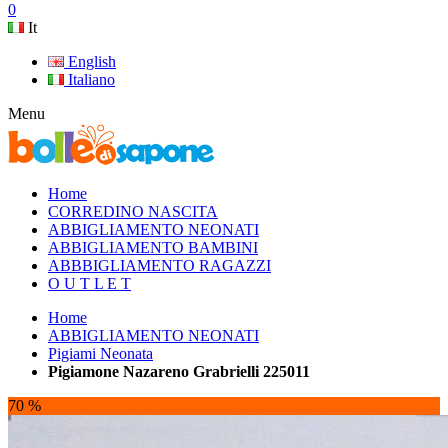
0
It
English
Italiano
Menu
Home
CORREDINO NASCITA
ABBIGLIAMENTO NEONATI
ABBIGLIAMENTO BAMBINI
ABBBIGLIAMENTO RAGAZZI
O U T L E T
Home
ABBIGLIAMENTO NEONATI
Pigiami Neonata
Pigiamone Nazareno Grabrielli 225011
70 %