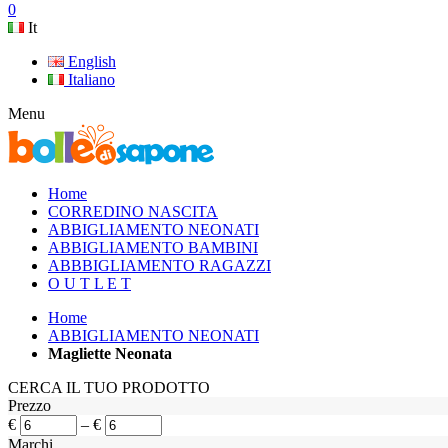
0
It
English
Italiano
Menu
Home
CORREDINO NASCITA
ABBIGLIAMENTO NEONATI
ABBIGLIAMENTO BAMBINI
ABBBIGLIAMENTO RAGAZZI
O U T L E T
Home
ABBIGLIAMENTO NEONATI
Magliette Neonata
CERCA IL TUO PRODOTTO
Prezzo
€
–
€
Marchi