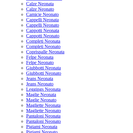
Calze Neonata
Calze Neonato
Camicie Neonato
Cappelli Neonata
Cappelli Neonato
Cappotti Neonata
Cappotti Neonato
Completi Neonata
Completi Neonato
Coprispalle Neonata
Felpe Neonata
Felpe Neonato
Giubbotti Neonata
Giubbotti Neonato
Jeans Neonata
Jeans Neonato
Leggings Neonata
Maglie Neonata
Maglie Neonato
Magliette Neonata
Magliette Neonato
Pantaloni Neonata
Pantaloni Neonato
Pigiami Neonata
Pigiami Neonato