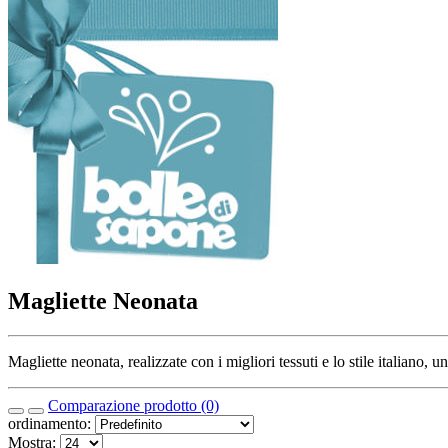
Magliette Neonata
Magliette neonata, realizzate con i migliori tessuti e lo stile itali
Comparazione prodotto (0)
ordinamento:
Mostra: