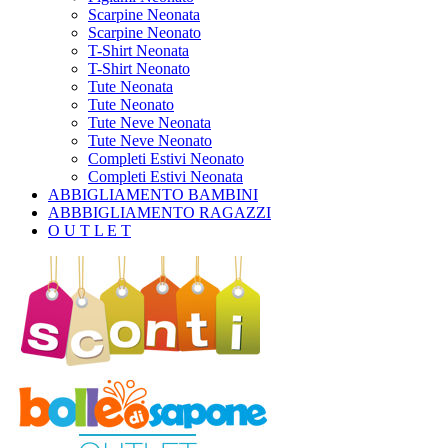
Scarpine Neonata
Scarpine Neonato
T-Shirt Neonata
T-Shirt Neonato
Tute Neonata
Tute Neonato
Tute Neve Neonata
Tute Neve Neonato
Completi Estivi Neonato
Completi Estivi Neonata
ABBIGLIAMENTO BAMBINI
ABBBIGLIAMENTO RAGAZZI
O U T L E T