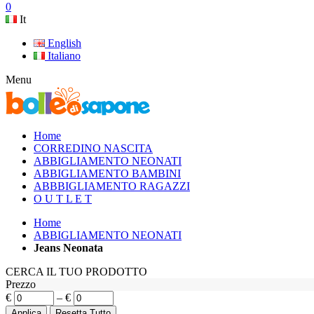
0
It
English
Italiano
Menu
Home
CORREDINO NASCITA
ABBIGLIAMENTO NEONATI
ABBIGLIAMENTO BAMBINI
ABBBIGLIAMENTO RAGAZZI
O U T L E T
Home
ABBIGLIAMENTO NEONATI
Jeans Neonata
CERCA IL TUO PRODOTTO
Prezzo
€
–
€