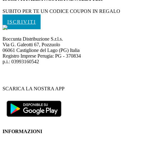
SUBITO PER TE UN CODICE COUPON IN REGALO
ISCRIVITI
Boccunta Distribuzione S.r.l.s.
Via G. Galeotti 67, Pozzuolo
06061 Castiglione del Lago (PG) Italia
Registro Imprese Perugia: PG - 370834
p.i.: 03993160542
SCARICA LA NOSTRA APP
INFORMAZIONI