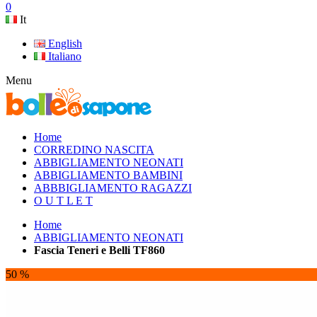
0
It
English
Italiano
Menu
Home
CORREDINO NASCITA
ABBIGLIAMENTO NEONATI
ABBIGLIAMENTO BAMBINI
ABBBIGLIAMENTO RAGAZZI
O U T L E T
Home
ABBIGLIAMENTO NEONATI
Fascia Teneri e Belli TF860
50 %