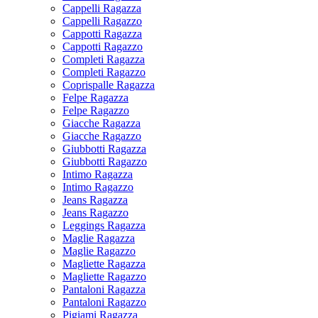
Cappelli Ragazza
Cappelli Ragazzo
Cappotti Ragazza
Cappotti Ragazzo
Completi Ragazza
Completi Ragazzo
Coprispalle Ragazza
Felpe Ragazza
Felpe Ragazzo
Giacche Ragazza
Giacche Ragazzo
Giubbotti Ragazza
Giubbotti Ragazzo
Intimo Ragazza
Intimo Ragazzo
Jeans Ragazza
Jeans Ragazzo
Leggings Ragazza
Maglie Ragazza
Maglie Ragazzo
Magliette Ragazza
Magliette Ragazzo
Pantaloni Ragazza
Pantaloni Ragazzo
Pigiami Ragazza