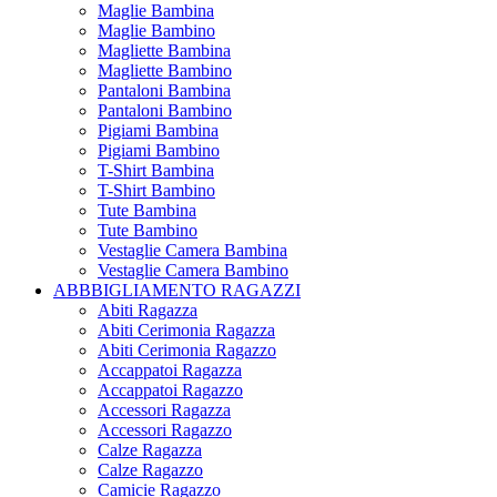
Maglie Bambina
Maglie Bambino
Magliette Bambina
Magliette Bambino
Pantaloni Bambina
Pantaloni Bambino
Pigiami Bambina
Pigiami Bambino
T-Shirt Bambina
T-Shirt Bambino
Tute Bambina
Tute Bambino
Vestaglie Camera Bambina
Vestaglie Camera Bambino
ABBBIGLIAMENTO RAGAZZI
Abiti Ragazza
Abiti Cerimonia Ragazza
Abiti Cerimonia Ragazzo
Accappatoi Ragazza
Accappatoi Ragazzo
Accessori Ragazza
Accessori Ragazzo
Calze Ragazza
Calze Ragazzo
Camicie Ragazzo