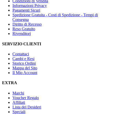
Condizioni di Vendita
Informazioni Privacy
Pagamenti Sicuri
Spedizione Gratuita - Costi di Spedizione - Tempi di
Consegna
Diritto di Recesso
Reso Gratuito
Rivenditori
SERVIZIO CLIENTI
Contattaci
Cambi e Resi
Storico Ordini
Mappa del Sito
Il Mio Account
EXTRA
Marchi
Voucher Regalo
Affiliati
Lista dei Desideri
Speciali