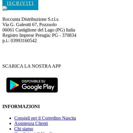
ISCRIVITI
Boccunta Distribuzione S.r.l.s.
Via G. Galeotti 67, Pozzuolo
06061 Castiglione del Lago (PG) Italia
Registro Imprese Perugia: PG - 370834
p.i.: 03993160542
SCARICA LA NOSTRA APP
INFORMAZIONI
Consigli per il Corredino Nascita
Assistenza Clienti
Chi siamo