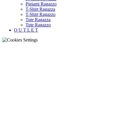
Pigiami Ragazzo
T-Shirt Ragazza
T-Shirt Ragazzo
Tute Ragazza
Tute Ragazzo
O U T L E T