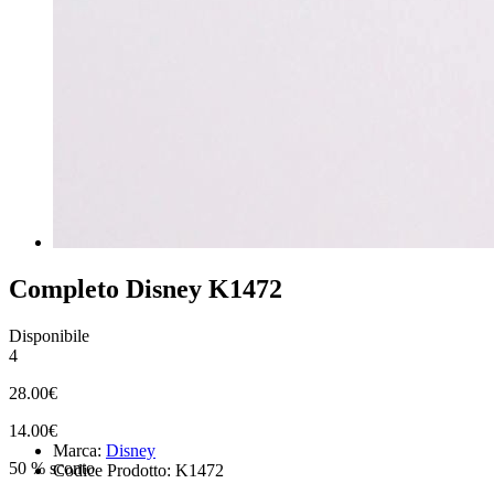
Completo Disney K1472
Disponibile
4
28.00€
14.00€
Marca:
Disney
50 % sconto
Codice Prodotto: K1472