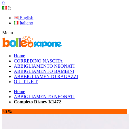
0
It
English
Italiano
Menu
Home
CORREDINO NASCITA
ABBIGLIAMENTO NEONATI
ABBIGLIAMENTO BAMBINI
ABBBIGLIAMENTO RAGAZZI
O U T L E T
Home
ABBIGLIAMENTO NEONATI
Completo Disney K1472
50 %