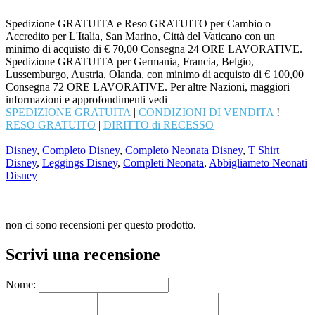
Spedizione GRATUITA e Reso GRATUITO per Cambio o
Accredito per L'Italia, San Marino, Città del Vaticano con un
minimo di acquisto di € 70,00 Consegna 24 ORE LAVORATIVE.
Spedizione GRATUITA per Germania, Francia, Belgio,
Lussemburgo, Austria, Olanda, con minimo di acquisto di € 100,00
Consegna 72 ORE LAVORATIVE. Per altre Nazioni, maggiori
informazioni e approfondimenti vedi
SPEDIZIONE GRATUITA
|
CONDIZIONI DI VENDITA
!
RESO GRATUITO
|
DIRITTO di RECESSO
Disney
,
Completo Disney
,
Completo Neonata Disney
,
T Shirt
Disney
,
Leggings Disney
,
Completi Neonata
,
Abbigliameto Neonati
Disney
non ci sono recensioni per questo prodotto.
Scrivi una recensione
Nome: