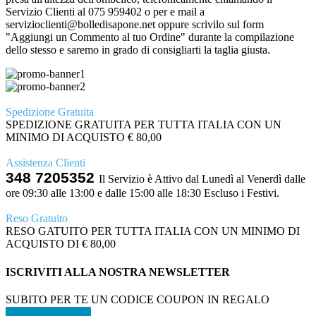
Servizio Clienti al 075 959402 o per e mail a
servizioclienti@bolledisapone.net oppure scrivilo sul form
"Aggiungi un Commento al tuo Ordine" durante la compilazione
dello stesso e saremo in grado di consigliarti la taglia giusta.
Spedizione Gratuita
SPEDIZIONE GRATUITA PER TUTTA ITALIA CON UN
MINIMO DI ACQUISTO € 80,00
Assistenza Clienti
348 7205352
Il Servizio è Attivo dal Lunedì al Venerdì dalle
ore 09:30 alle 13:00 e dalle 15:00 alle 18:30 Escluso i Festivi.
Reso Gratuito
RESO GATUITO PER TUTTA ITALIA CON UN MINIMO DI
ACQUISTO DI € 80,00
ISCRIVITI ALLA NOSTRA NEWSLETTER
SUBITO PER TE UN CODICE COUPON IN REGALO