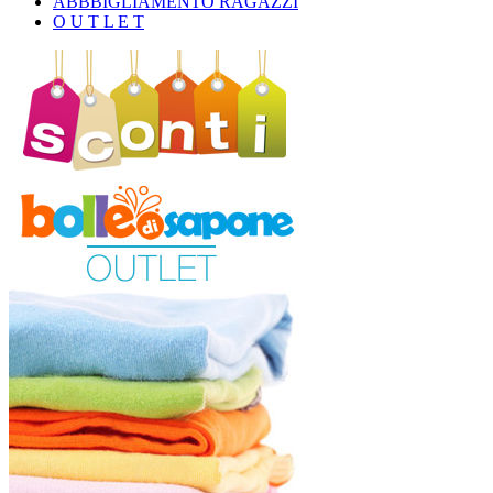
ABBBIGLIAMENTO RAGAZZI
O U T L E T