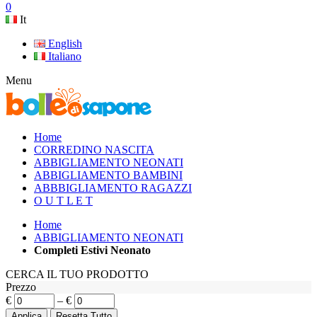
0
It
English
Italiano
Menu
Home
CORREDINO NASCITA
ABBIGLIAMENTO NEONATI
ABBIGLIAMENTO BAMBINI
ABBBIGLIAMENTO RAGAZZI
O U T L E T
Home
ABBIGLIAMENTO NEONATI
Completi Estivi Neonato
CERCA IL TUO PRODOTTO
Prezzo
€
–
€