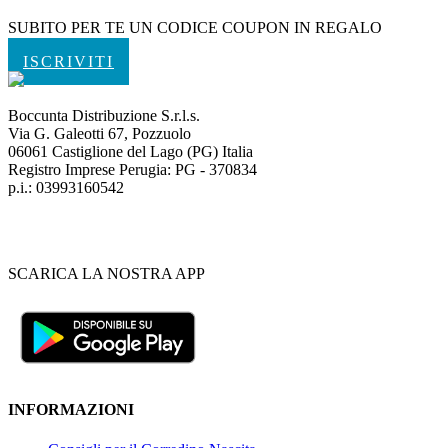
SUBITO PER TE UN CODICE COUPON IN REGALO
ISCRIVITI
Boccunta Distribuzione S.r.l.s.
Via G. Galeotti 67, Pozzuolo
06061 Castiglione del Lago (PG) Italia
Registro Imprese Perugia: PG - 370834
p.i.: 03993160542
SCARICA LA NOSTRA APP
INFORMAZIONI