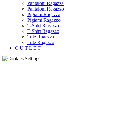
Pantaloni Ragazza
Pantaloni Ragazzo
Pigiami Ragazza
Pigiami Ragazzo
T-Shirt Ragazza
T-Shirt Ragazzo
Tute Ragazza
Tute Ragazzo
O U T L E T