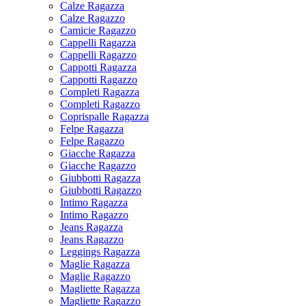
Calze Ragazza
Calze Ragazzo
Camicie Ragazzo
Cappelli Ragazza
Cappelli Ragazzo
Cappotti Ragazza
Cappotti Ragazzo
Completi Ragazza
Completi Ragazzo
Coprispalle Ragazza
Felpe Ragazza
Felpe Ragazzo
Giacche Ragazza
Giacche Ragazzo
Giubbotti Ragazza
Giubbotti Ragazzo
Intimo Ragazza
Intimo Ragazzo
Jeans Ragazza
Jeans Ragazzo
Leggings Ragazza
Maglie Ragazza
Maglie Ragazzo
Magliette Ragazza
Magliette Ragazzo