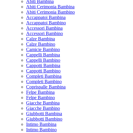
Abiti Bambina
Abiti Cerimonia Bambina
Abiti Cerimonia Bambino
Accappatoi Bambina
Accappatoi Bambino
Accessori Bambina
Accessori Bambino
Calze Bambina
Calze Bambino
Camicie Bambino
Cappelli Bambina
Cappelli Bambino
Cappotti Bambina
Cappotti Bambino
Completi Bambina
Completi Bambino
Coprispalle Bambina
Felpe Bambina
Felpe Bambino
Giacche Bambina
Giacche Bambino
Giubbotti Bambina
Giubbotti Bambino
Intimo Bambina
Intimo Bambino