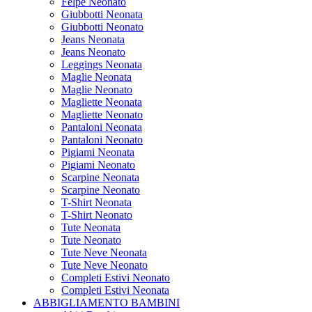
Felpe Neonato
Giubbotti Neonata
Giubbotti Neonato
Jeans Neonata
Jeans Neonato
Leggings Neonata
Maglie Neonata
Maglie Neonato
Magliette Neonata
Magliette Neonato
Pantaloni Neonata
Pantaloni Neonato
Pigiami Neonata
Pigiami Neonato
Scarpine Neonata
Scarpine Neonato
T-Shirt Neonata
T-Shirt Neonato
Tute Neonata
Tute Neonato
Tute Neve Neonata
Tute Neve Neonato
Completi Estivi Neonato
Completi Estivi Neonata
ABBIGLIAMENTO BAMBINI