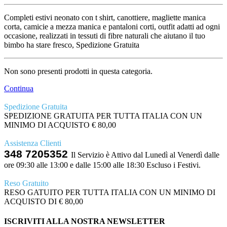
Completi estivi neonato con t shirt, canottiere, magliette manica
corta, camicie a mezza manica e pantaloni corti, outfit adatti ad ogni
occasione, realizzati in tessuti di fibre naturali che aiutano il tuo
bimbo ha stare fresco, Spedizione Gratuita
Non sono presenti prodotti in questa categoria.
Continua
Spedizione Gratuita
SPEDIZIONE GRATUITA PER TUTTA ITALIA CON UN
MINIMO DI ACQUISTO € 80,00
Assistenza Clienti
348 7205352
Il Servizio è Attivo dal Lunedì al Venerdì dalle
ore 09:30 alle 13:00 e dalle 15:00 alle 18:30 Escluso i Festivi.
Reso Gratuito
RESO GATUITO PER TUTTA ITALIA CON UN MINIMO DI
ACQUISTO DI € 80,00
ISCRIVITI ALLA NOSTRA NEWSLETTER