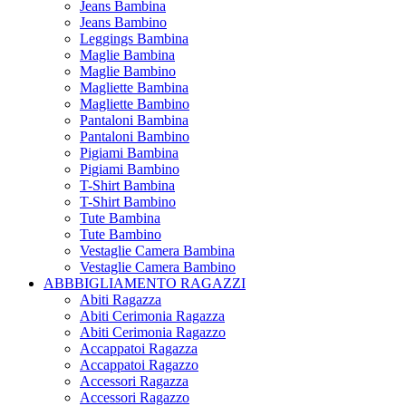
Jeans Bambina
Jeans Bambino
Leggings Bambina
Maglie Bambina
Maglie Bambino
Magliette Bambina
Magliette Bambino
Pantaloni Bambina
Pantaloni Bambino
Pigiami Bambina
Pigiami Bambino
T-Shirt Bambina
T-Shirt Bambino
Tute Bambina
Tute Bambino
Vestaglie Camera Bambina
Vestaglie Camera Bambino
ABBBIGLIAMENTO RAGAZZI
Abiti Ragazza
Abiti Cerimonia Ragazza
Abiti Cerimonia Ragazzo
Accappatoi Ragazza
Accappatoi Ragazzo
Accessori Ragazza
Accessori Ragazzo