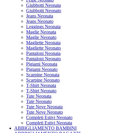
Giubbotti Neonata
Giubbotti Neonato
Jeans Neonata
Jeans Neonato
Leggings Neonata
Maglie Neonata
Maglie Neonato
Magliette Neonata
Magliette Neonato
Pantaloni Neonata
Pantaloni Neonato
Pigiami Neonata
Pigiami Neonato
Scarpine Neonata
Scarpine Neonato
T-Shirt Neonata
T-Shirt Neonato
Tute Neonata
Tute Neonato
Tute Neve Neonata
Tute Neve Neonato
Completi Estivi Neonato
Completi Estivi Neonata
ABBIGLIAMENTO BAMBINI