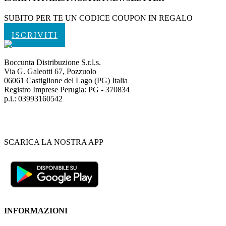
SUBITO PER TE UN CODICE COUPON IN REGALO
ISCRIVITI
Boccunta Distribuzione S.r.l.s.
Via G. Galeotti 67, Pozzuolo
06061 Castiglione del Lago (PG) Italia
Registro Imprese Perugia: PG - 370834
p.i.: 03993160542
SCARICA LA NOSTRA APP
INFORMAZIONI