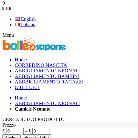
0
It
English
Italiano
Menu
Home
CORREDINO NASCITA
ABBIGLIAMENTO NEONATI
ABBIGLIAMENTO BAMBINI
ABBBIGLIAMENTO RAGAZZI
O U T L E T
Home
ABBIGLIAMENTO NEONATI
Camicie Neonato
CERCA IL TUO PRODOTTO
Prezzo
€
–
€