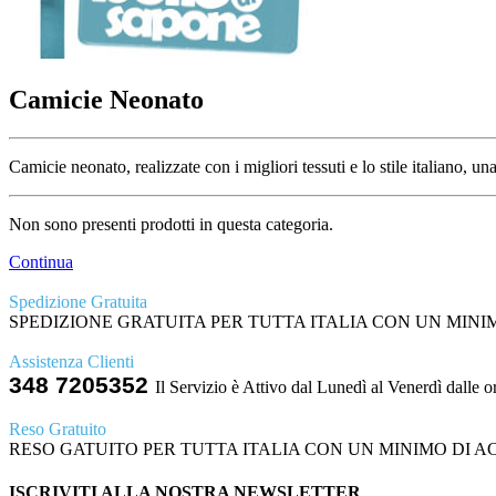
Camicie Neonato
Camicie neonato, realizzate con i migliori tessuti e lo stile italia
Non sono presenti prodotti in questa categoria.
Continua
Spedizione Gratuita
SPEDIZIONE GRATUITA PER TUTTA ITALIA CON UN MINIMO
Assistenza Clienti
348 7205352
Il Servizio è Attivo dal Lunedì al Venerdì dalle o
Reso Gratuito
RESO GATUITO PER TUTTA ITALIA CON UN MINIMO DI ACQ
ISCRIVITI ALLA NOSTRA NEWSLETTER