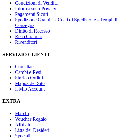
Condizioni di Vendita
Informazioni Privacy
Pagamenti Sicuri
Spedizione Gratuita - Costi di Spedizione - Tempi di
Consegna
Diritto di Recesso
Reso Gratuito
Rivenditori
SERVIZIO CLIENTI
Contattaci
Cambi e Resi
Storico Ordini
Mappa del Sito
Il Mio Account
EXTRA
Marchi
Voucher Regalo
Affiliati
Lista dei Desideri
Speciali