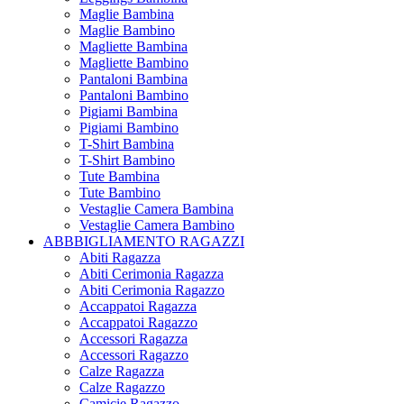
Maglie Bambina
Maglie Bambino
Magliette Bambina
Magliette Bambino
Pantaloni Bambina
Pantaloni Bambino
Pigiami Bambina
Pigiami Bambino
T-Shirt Bambina
T-Shirt Bambino
Tute Bambina
Tute Bambino
Vestaglie Camera Bambina
Vestaglie Camera Bambino
ABBBIGLIAMENTO RAGAZZI
Abiti Ragazza
Abiti Cerimonia Ragazza
Abiti Cerimonia Ragazzo
Accappatoi Ragazza
Accappatoi Ragazzo
Accessori Ragazza
Accessori Ragazzo
Calze Ragazza
Calze Ragazzo
Camicie Ragazzo