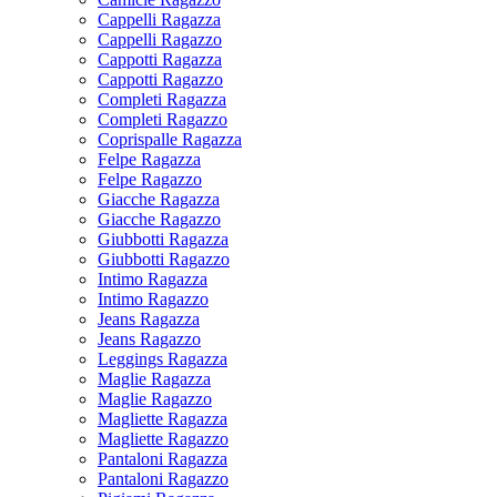
Cappelli Ragazza
Cappelli Ragazzo
Cappotti Ragazza
Cappotti Ragazzo
Completi Ragazza
Completi Ragazzo
Coprispalle Ragazza
Felpe Ragazza
Felpe Ragazzo
Giacche Ragazza
Giacche Ragazzo
Giubbotti Ragazza
Giubbotti Ragazzo
Intimo Ragazza
Intimo Ragazzo
Jeans Ragazza
Jeans Ragazzo
Leggings Ragazza
Maglie Ragazza
Maglie Ragazzo
Magliette Ragazza
Magliette Ragazzo
Pantaloni Ragazza
Pantaloni Ragazzo