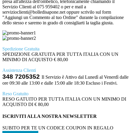
presa all'altezza dell'ombelico, telefonicamente chiamando il
Servizio Clienti al 075 959402 o per e mail a
servizioclienti@bolledisapone.net oppure scrivilo sul form
"Aggiungi un Commento al tuo Ordine" durante la compilazione
dello stesso e saremo in grado di consigliarti la taglia giusta.
Spedizione Gratuita
SPEDIZIONE GRATUITA PER TUTTA ITALIA CON UN
MINIMO DI ACQUISTO € 80,00
Assistenza Clienti
348 7205352
Il Servizio è Attivo dal Lunedì al Venerdì dalle
ore 09:30 alle 13:00 e dalle 15:00 alle 18:30 Escluso i Festivi.
Reso Gratuito
RESO GATUITO PER TUTTA ITALIA CON UN MINIMO DI
ACQUISTO DI € 80,00
ISCRIVITI ALLA NOSTRA NEWSLETTER
SUBITO PER TE UN CODICE COUPON IN REGALO