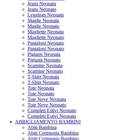
Jeans Neonata
Jeans Neonato
Leggings Neonata
Maglie Neonata
Maglie Neonato
Magliette Neonata
Magliette Neonato
Pantaloni Neonata
Pantaloni Neonato
Pigiami Neonata
Pigiami Neonato
Scarpine Neonata
Scarpine Neonato
T-Shirt Neonata
T-Shirt Neonato
Tute Neonata
Tute Neonato
Tute Neve Neonata
Tute Neve Neonato
Completi Estivi Neonato
Completi Estivi Neonata
ABBIGLIAMENTO BAMBINI
Abiti Bambina
Abiti Cerimonia Bambina
Abiti Cerimonia Bambino