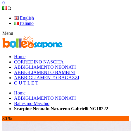
0
It
English
Italiano
Menu
Home
CORREDINO NASCITA
ABBIGLIAMENTO NEONATI
ABBIGLIAMENTO BAMBINI
ABBBIGLIAMENTO RAGAZZI
O U T L E T
Home
ABBIGLIAMENTO NEONATI
Battesimo Maschio
Scarpine Neonato Nazareno Gabrielli NG18222
80 %