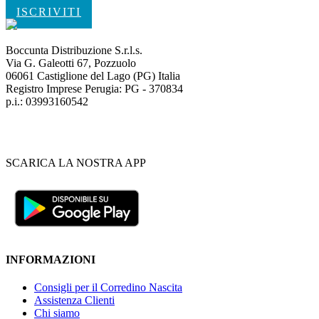
ISCRIVITI
Boccunta Distribuzione S.r.l.s.
Via G. Galeotti 67, Pozzuolo
06061 Castiglione del Lago (PG) Italia
Registro Imprese Perugia: PG - 370834
p.i.: 03993160542
SCARICA LA NOSTRA APP
INFORMAZIONI
Consigli per il Corredino Nascita
Assistenza Clienti
Chi siamo