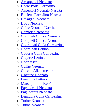
Accappatoi Neonato
Borse Porta Corredino
Accessori Neonato Nascita
Bauletti Corredino Nascita
Bavaglini Neonato
Body Neonato
Calze Neonato Nascita
Camicine Neonato
Completi Clinica Neonata
Completi Clinica Neonato
Coordinati Culla Carrozzina
Coordinati Lettino
Coperte Culla Carrozzina
Coperte Lettino
Coprifasce
Cuffie Neonato
Cuscini Allattamento
Ghettine Neonato
Lenzuola Lettino
Marsupi Porta Bebè
Pagliaccetti Neonata
Pagliaccetti Neonato
Lenzuola Culla Carrozzina
Tutine Neonata
Tutine Neonato