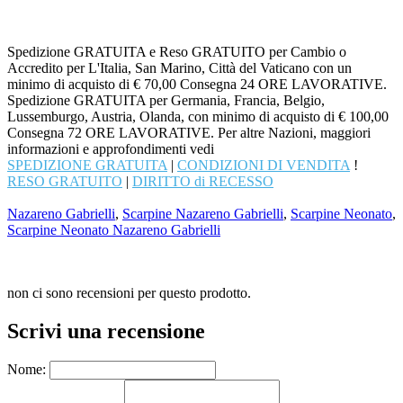
Spedizione GRATUITA e Reso GRATUITO per Cambio o
Accredito per L'Italia, San Marino, Città del Vaticano con un
minimo di acquisto di € 70,00 Consegna 24 ORE LAVORATIVE.
Spedizione GRATUITA per Germania, Francia, Belgio,
Lussemburgo, Austria, Olanda, con minimo di acquisto di € 100,00
Consegna 72 ORE LAVORATIVE. Per altre Nazioni, maggiori
informazioni e approfondimenti vedi
SPEDIZIONE GRATUITA
|
CONDIZIONI DI VENDITA
!
RESO GRATUITO
|
DIRITTO di RECESSO
Nazareno Gabrielli
,
Scarpine Nazareno Gabrielli
,
Scarpine Neonato
,
Scarpine Neonato Nazareno Gabrielli
non ci sono recensioni per questo prodotto.
Scrivi una recensione
Nome: