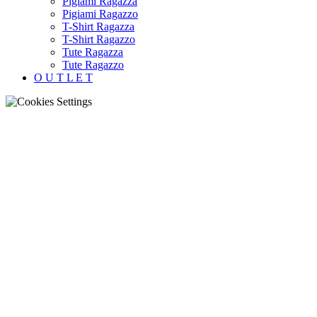
Pigiami Ragazza
Pigiami Ragazzo
T-Shirt Ragazza
T-Shirt Ragazzo
Tute Ragazza
Tute Ragazzo
O U T L E T