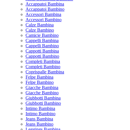
Accappatoi Bambina
Accappatoi Bambino
Accessori Bambina
Accessori Bambino
Calze Bambina
Calze Bambino
Camicie Bambino
Cappelli Bambina
Cappelli Bambino
Cappotti Bambina
Cappotti Bambino
Completi Bambina
Completi Bambino
Coprispalle Bambina
Felpe Bambina
Felpe Bambino
Giacche Bambina
Giacche Bambino
Giubbotti Bambina
Giubbotti Bambino
Intimo Bambina
Intimo Bambino
Jeans Bambina
Jeans Bambino
Leggings Bambina