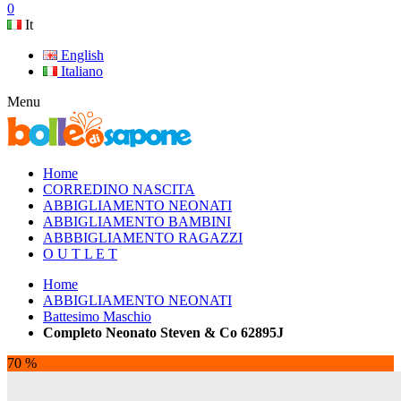
0
It
English
Italiano
Menu
Home
CORREDINO NASCITA
ABBIGLIAMENTO NEONATI
ABBIGLIAMENTO BAMBINI
ABBBIGLIAMENTO RAGAZZI
O U T L E T
Home
ABBIGLIAMENTO NEONATI
Battesimo Maschio
Completo Neonato Steven & Co 62895J
70 %