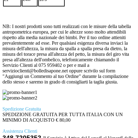
NB: I nostri prodotti sono tutti realizzati con le misure della tabella
antropometrica europea, per cui le altezze sono molto attendibili
rispetto alla media nazionale dei bimbi. Per il tuo ordine attieniti
prevalentemente ad esse. Per qualsiasi esigenza diversa inviaci la
misura dell'altezza, la misura da spalla a spalla presa da dietro, la
misura del torace presa all'altezza del petto, la misura del giro vita
presa all'altezza dell'ombelico, telefonicamente chiamando il
Servizio Clienti al 075 959402 o per e mail a
servizioclienti@bolledisapone.net oppure scrivilo sul form
"Aggiungi un Commento al tuo Ordine" durante la compilazione
dello stesso e saremo in grado di consigliarti la taglia giusta.
Spedizione Gratuita
SPEDIZIONE GRATUITA PER TUTTA ITALIA CON UN
MINIMO DI ACQUISTO € 80,00
Assistenza Clienti
348 7205352