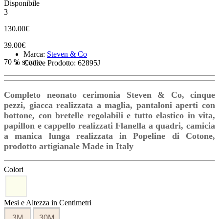
Disponibile
3
130.00€
39.00€
Marca:
Steven & Co
70 % sconto
Codice Prodotto: 62895J
Completo neonato cerimonia Steven & Co, cinque
pezzi, giacca realizzata a maglia, pantaloni aperti con
bottone, con bretelle regolabili e tutto elastico in vita,
papillon e cappello realizzati Flanella a quadri, camicia
a manica lunga realizzata in Popeline di Cotone,
prodotto artigianale Made in Italy
Colori
Mesi e Altezza in Centimetri
3M
30M