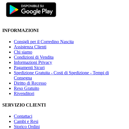
INFORMAZIONI
Consigli per il Corredino Nascita
Assistenza Clienti
Chi siamo
Condizioni di Vendita
Informazioni Privacy
Pagamenti Sicuri
Spedizione Gratuita - Costi di Spedizione - Tempi di
Consegna
Diritto di Recesso
Reso Gratuito
Rivenditori
SERVIZIO CLIENTI
Contattaci
Cambi e Resi
Storico Ordini