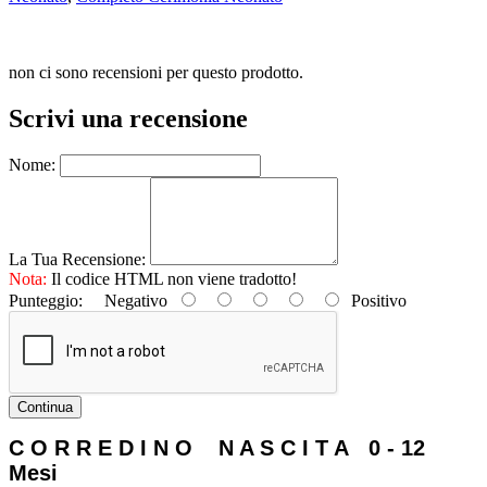
non ci sono recensioni per questo prodotto.
Scrivi una recensione
Nome:
La Tua Recensione:
Nota:
Il codice HTML non viene tradotto!
Punteggio:
Negativo
Positivo
Continua
C O R R E D I N O N A S C I T A 0 - 12
Mesi