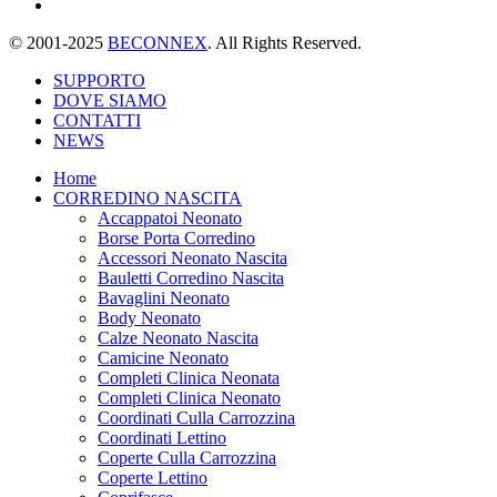
© 2001-2025
BECONNEX
. All Rights Reserved.
SUPPORTO
DOVE SIAMO
CONTATTI
NEWS
Home
CORREDINO NASCITA
Accappatoi Neonato
Borse Porta Corredino
Accessori Neonato Nascita
Bauletti Corredino Nascita
Bavaglini Neonato
Body Neonato
Calze Neonato Nascita
Camicine Neonato
Completi Clinica Neonata
Completi Clinica Neonato
Coordinati Culla Carrozzina
Coordinati Lettino
Coperte Culla Carrozzina
Coperte Lettino