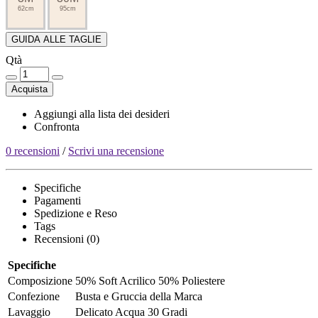
62cm
95cm
GUIDA ALLE TAGLIE
Qtà
Acquista
Aggiungi alla lista dei desideri
Confronta
0 recensioni
/
Scrivi una recensione
Specifiche
Pagamenti
Spedizione e Reso
Tags
Recensioni (0)
Specifiche
Composizione
50% Soft Acrilico 50% Poliestere
Confezione
Busta e Gruccia della Marca
Lavaggio
Delicato Acqua 30 Gradi