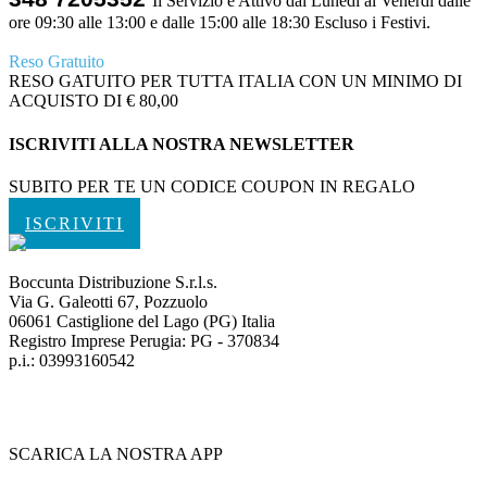
Il Servizio è Attivo dal Lunedì al Venerdì dalle
ore 09:30 alle 13:00 e dalle 15:00 alle 18:30 Escluso i Festivi.
Reso Gratuito
RESO GATUITO PER TUTTA ITALIA CON UN MINIMO DI
ACQUISTO DI € 80,00
ISCRIVITI ALLA NOSTRA NEWSLETTER
SUBITO PER TE UN CODICE COUPON IN REGALO
ISCRIVITI
Boccunta Distribuzione S.r.l.s.
Via G. Galeotti 67, Pozzuolo
06061 Castiglione del Lago (PG) Italia
Registro Imprese Perugia: PG - 370834
p.i.: 03993160542
SCARICA LA NOSTRA APP