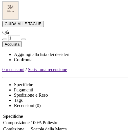
3M
62cm
GUIDA ALLE TAGLIE
Qtà
Acquista
Aggiungi alla lista dei desideri
Confronta
0 recensioni
/
Scrivi una recensione
Specifiche
Pagamenti
Spedizione e Reso
Tags
Recensioni (0)
Specifiche
Composizione
100% Poliestre
Confezione
Scatola della Marca