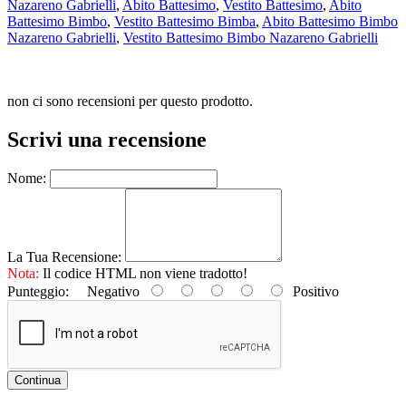
Nazareno Gabrielli
,
Abito Battesimo
,
Vestito Battesimo
,
Abito
Battesimo Bimbo
,
Vestito Battesimo Bimba
,
Abito Battesimo Bimbo
Nazareno Gabrielli
,
Vestito Battesimo Bimbo Nazareno Gabrielli
non ci sono recensioni per questo prodotto.
Scrivi una recensione
Nome:
La Tua Recensione:
Nota:
Il codice HTML non viene tradotto!
Punteggio:
Negativo
Positivo
Continua