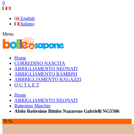
0
It
English
Italiano
Menu
Home
CORREDINO NASCITA
ABBIGLIAMENTO NEONATI
ABBIGLIAMENTO BAMBINI
ABBBIGLIAMENTO RAGAZZI
O U T L E T
Home
ABBIGLIAMENTO NEONATI
Battesimo Maschio
Abito Battesimo Bimbo Nazareno Gabrielli NG5506
70 %