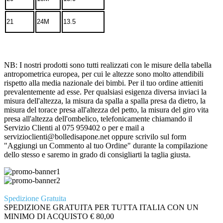
21
24M
13.5
NB: I nostri prodotti sono tutti realizzati con le misure della tabella
antropometrica europea, per cui le altezze sono molto attendibili
rispetto alla media nazionale dei bimbi. Per il tuo ordine attieniti
prevalentemente ad esse. Per qualsiasi esigenza diversa inviaci la
misura dell'altezza, la misura da spalla a spalla presa da dietro, la
misura del torace presa all'altezza del petto, la misura del giro vita
presa all'altezza dell'ombelico, telefonicamente chiamando il
Servizio Clienti al 075 959402 o per e mail a
servizioclienti@bolledisapone.net oppure scrivilo sul form
"Aggiungi un Commento al tuo Ordine" durante la compilazione
dello stesso e saremo in grado di consigliarti la taglia giusta.
Spedizione Gratuita
SPEDIZIONE GRATUITA PER TUTTA ITALIA CON UN
MINIMO DI ACQUISTO € 80,00