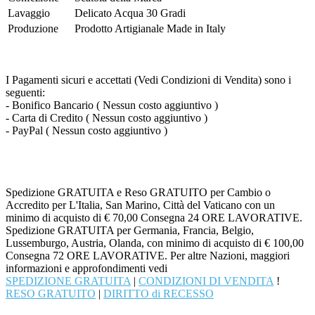
Lavaggio
Delicato Acqua 30 Gradi
Produzione
Prodotto Artigianale Made in Italy
I Pagamenti sicuri e accettati (Vedi Condizioni di Vendita) sono i
seguenti:
- Bonifico Bancario ( Nessun costo aggiuntivo )
- Carta di Credito ( Nessun costo aggiuntivo )
- PayPal ( Nessun costo aggiuntivo )
Spedizione GRATUITA e Reso GRATUITO per Cambio o
Accredito per L'Italia, San Marino, Città del Vaticano con un
minimo di acquisto di € 70,00 Consegna 24 ORE LAVORATIVE.
Spedizione GRATUITA per Germania, Francia, Belgio,
Lussemburgo, Austria, Olanda, con minimo di acquisto di € 100,00
Consegna 72 ORE LAVORATIVE. Per altre Nazioni, maggiori
informazioni e approfondimenti vedi
SPEDIZIONE GRATUITA
|
CONDIZIONI DI VENDITA
!
RESO GRATUITO
|
DIRITTO di RECESSO