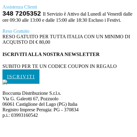
Assistenza Clienti
348 7205352
Il Servizio è Attivo dal Lunedì al Venerdì dalle
ore 09:30 alle 13:00 e dalle 15:00 alle 18:30 Escluso i Festivi.
Reso Gratuito
RESO GATUITO PER TUTTA ITALIA CON UN MINIMO DI
ACQUISTO DI € 80,00
ISCRIVITI ALLA NOSTRA NEWSLETTER
SUBITO PER TE UN CODICE COUPON IN REGALO
ISCRIVITI
Boccunta Distribuzione S.r.l.s.
Via G. Galeotti 67, Pozzuolo
06061 Castiglione del Lago (PG) Italia
Registro Imprese Perugia: PG - 370834
p.i.: 03993160542