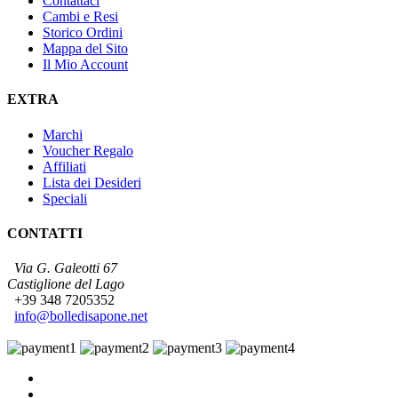
Contattaci
Cambi e Resi
Storico Ordini
Mappa del Sito
Il Mio Account
EXTRA
Marchi
Voucher Regalo
Affiliati
Lista dei Desideri
Speciali
CONTATTI
Via G. Galeotti 67
Castiglione del Lago
+39 348 7205352
info@bolledisapone.net