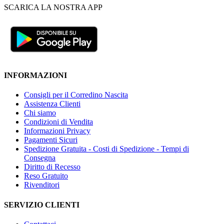
SCARICA LA NOSTRA APP
INFORMAZIONI
Consigli per il Corredino Nascita
Assistenza Clienti
Chi siamo
Condizioni di Vendita
Informazioni Privacy
Pagamenti Sicuri
Spedizione Gratuita - Costi di Spedizione - Tempi di
Consegna
Diritto di Recesso
Reso Gratuito
Rivenditori
SERVIZIO CLIENTI