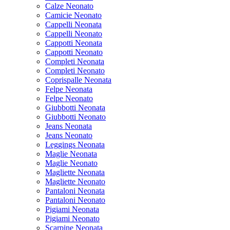
Calze Neonato
Camicie Neonato
Cappelli Neonata
Cappelli Neonato
Cappotti Neonata
Cappotti Neonato
Completi Neonata
Completi Neonato
Coprispalle Neonata
Felpe Neonata
Felpe Neonato
Giubbotti Neonata
Giubbotti Neonato
Jeans Neonata
Jeans Neonato
Leggings Neonata
Maglie Neonata
Maglie Neonato
Magliette Neonata
Magliette Neonato
Pantaloni Neonata
Pantaloni Neonato
Pigiami Neonata
Pigiami Neonato
Scarpine Neonata