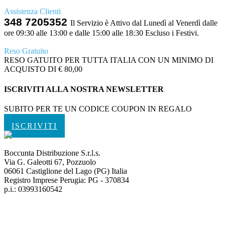
Assistenza Clienti
348 7205352
Il Servizio è Attivo dal Lunedì al Venerdì dalle
ore 09:30 alle 13:00 e dalle 15:00 alle 18:30 Escluso i Festivi.
Reso Gratuito
RESO GATUITO PER TUTTA ITALIA CON UN MINIMO DI
ACQUISTO DI € 80,00
ISCRIVITI ALLA NOSTRA NEWSLETTER
SUBITO PER TE UN CODICE COUPON IN REGALO
ISCRIVITI
Boccunta Distribuzione S.r.l.s.
Via G. Galeotti 67, Pozzuolo
06061 Castiglione del Lago (PG) Italia
Registro Imprese Perugia: PG - 370834
p.i.: 03993160542