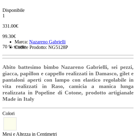
Disponibile
1
331.00€
99.30€
Marca:
Nazareno Gabrielli
70 % sconto
Codice Prodotto: NG5128P
Abito battesimo bimbo Nazareno Gabrielli, sei pezzi,
giacca, papillon e cappello realizzati in Damasco, gilet e
pantaloni aperti con lampo con elastico regolabile in
vita realizzati in Raso, camicia a manica lunga
realizzata in Popeline di Cotone, prodotto artigianale
Made in Italy
Colori
Mesi e Altezza in Centimetri