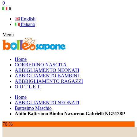
0
It
English
Italiano
Menu
Home
CORREDINO NASCITA
ABBIGLIAMENTO NEONATI
ABBIGLIAMENTO BAMBINI
ABBBIGLIAMENTO RAGAZZI
O U T L E T
Home
ABBIGLIAMENTO NEONATI
Battesimo Maschio
Abito Battesimo Bimbo Nazareno Gabrielli NG5128P
70 %