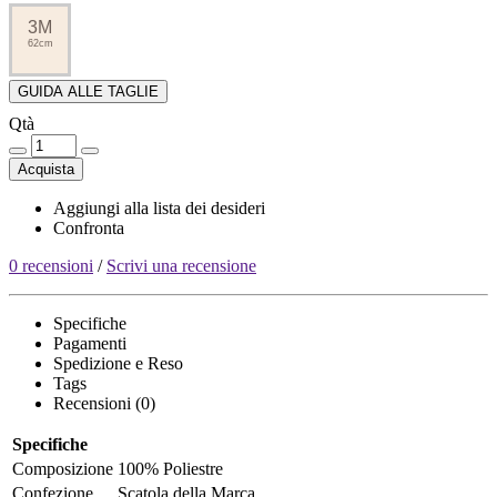
3M
62cm
GUIDA ALLE TAGLIE
Qtà
Acquista
Aggiungi alla lista dei desideri
Confronta
0 recensioni
/
Scrivi una recensione
Specifiche
Pagamenti
Spedizione e Reso
Tags
Recensioni (0)
Specifiche
Composizione
100% Poliestre
Confezione
Scatola della Marca