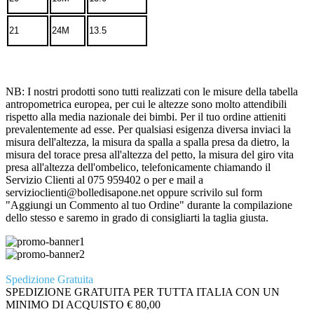
21
24M
13.5
NB: I nostri prodotti sono tutti realizzati con le misure della tabella
antropometrica europea, per cui le altezze sono molto attendibili
rispetto alla media nazionale dei bimbi. Per il tuo ordine attieniti
prevalentemente ad esse. Per qualsiasi esigenza diversa inviaci la
misura dell'altezza, la misura da spalla a spalla presa da dietro, la
misura del torace presa all'altezza del petto, la misura del giro vita
presa all'altezza dell'ombelico, telefonicamente chiamando il
Servizio Clienti al 075 959402 o per e mail a
servizioclienti@bolledisapone.net oppure scrivilo sul form
"Aggiungi un Commento al tuo Ordine" durante la compilazione
dello stesso e saremo in grado di consigliarti la taglia giusta.
Spedizione Gratuita
SPEDIZIONE GRATUITA PER TUTTA ITALIA CON UN
MINIMO DI ACQUISTO € 80,00