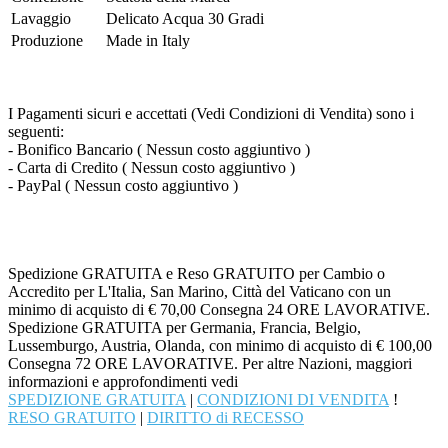
Lavaggio
Delicato Acqua 30 Gradi
Produzione
Made in Italy
I Pagamenti sicuri e accettati (Vedi Condizioni di Vendita) sono i
seguenti:
- Bonifico Bancario ( Nessun costo aggiuntivo )
- Carta di Credito ( Nessun costo aggiuntivo )
- PayPal ( Nessun costo aggiuntivo )
Spedizione GRATUITA e Reso GRATUITO per Cambio o
Accredito per L'Italia, San Marino, Città del Vaticano con un
minimo di acquisto di € 70,00 Consegna 24 ORE LAVORATIVE.
Spedizione GRATUITA per Germania, Francia, Belgio,
Lussemburgo, Austria, Olanda, con minimo di acquisto di € 100,00
Consegna 72 ORE LAVORATIVE. Per altre Nazioni, maggiori
informazioni e approfondimenti vedi
SPEDIZIONE GRATUITA
|
CONDIZIONI DI VENDITA
!
RESO GRATUITO
|
DIRITTO di RECESSO