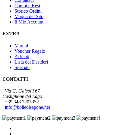
Contattaci
Cambi e Resi
Storico Ordini
Mappa del Sito
Il Mio Account
EXTRA
Marchi
Voucher Regalo
Affiliati
Lista dei Desideri
Speciali
CONTATTI
Via G. Galeotti 67
Castiglione del Lago
+39 348 7205352
info@bolledisapone.net