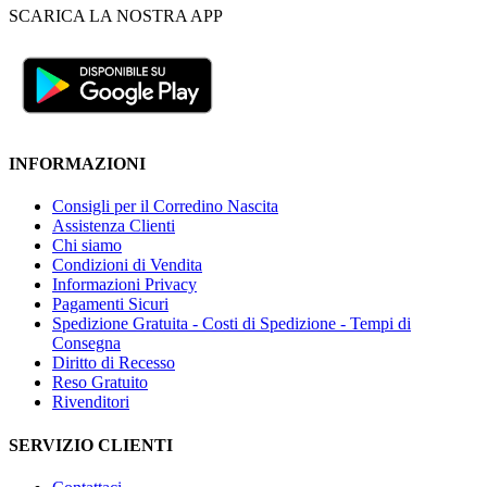
SCARICA LA NOSTRA APP
INFORMAZIONI
Consigli per il Corredino Nascita
Assistenza Clienti
Chi siamo
Condizioni di Vendita
Informazioni Privacy
Pagamenti Sicuri
Spedizione Gratuita - Costi di Spedizione - Tempi di
Consegna
Diritto di Recesso
Reso Gratuito
Rivenditori
SERVIZIO CLIENTI