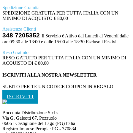
Spedizione Gratuita
SPEDIZIONE GRATUITA PER TUTTA ITALIA CON UN
MINIMO DI ACQUISTO € 80,00
Assistenza Clienti
348 7205352
Il Servizio è Attivo dal Lunedì al Venerdì dalle
ore 09:30 alle 13:00 e dalle 15:00 alle 18:30 Escluso i Festivi.
Reso Gratuito
RESO GATUITO PER TUTTA ITALIA CON UN MINIMO DI
ACQUISTO DI € 80,00
ISCRIVITI ALLA NOSTRA NEWSLETTER
SUBITO PER TE UN CODICE COUPON IN REGALO
ISCRIVITI
Boccunta Distribuzione S.r.l.s.
Via G. Galeotti 67, Pozzuolo
06061 Castiglione del Lago (PG) Italia
Registro Imprese Perugia: PG - 370834