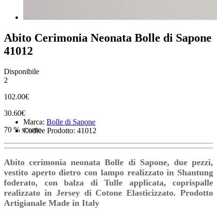
Abito Cerimonia Neonata Bolle di Sapone
41012
Disponibile
2
102.00€
30.60€
Marca:
Bolle di Sapone
70 % sconto
Codice Prodotto: 41012
Abito cerimonia neonata Bolle di Sapone, due pezzi,
vestito aperto dietro con lampo realizzato in Shantung
foderato, con balza di Tulle applicata, coprispalle
realizzato in Jersey di Cotone Elasticizzato. Prodotto
Artigianale Made in Italy