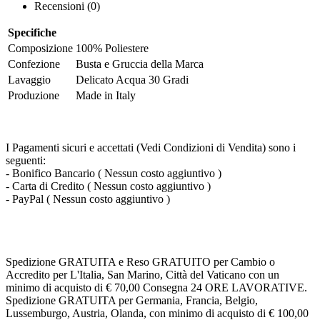
Recensioni (0)
Specifiche
Composizione
100% Poliestere
Confezione
Busta e Gruccia della Marca
Lavaggio
Delicato Acqua 30 Gradi
Produzione
Made in Italy
I Pagamenti sicuri e accettati (Vedi Condizioni di Vendita) sono i
seguenti:
- Bonifico Bancario ( Nessun costo aggiuntivo )
- Carta di Credito ( Nessun costo aggiuntivo )
- PayPal ( Nessun costo aggiuntivo )
Spedizione GRATUITA e Reso GRATUITO per Cambio o
Accredito per L'Italia, San Marino, Città del Vaticano con un
minimo di acquisto di € 70,00 Consegna 24 ORE LAVORATIVE.
Spedizione GRATUITA per Germania, Francia, Belgio,
Lussemburgo, Austria, Olanda, con minimo di acquisto di € 100,00