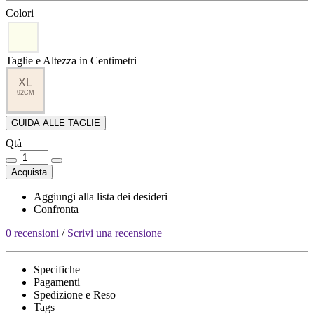
Colori
Taglie e Altezza in Centimetri
XL
92CM
GUIDA ALLE TAGLIE
Qtà
Acquista
Aggiungi alla lista dei desideri
Confronta
0 recensioni
/
Scrivi una recensione
Specifiche
Pagamenti
Spedizione e Reso
Tags