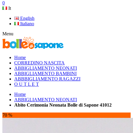
0
It
English
Italiano
Menu
Home
CORREDINO NASCITA
ABBIGLIAMENTO NEONATI
ABBIGLIAMENTO BAMBINI
ABBBIGLIAMENTO RAGAZZI
O U T L E T
Home
ABBIGLIAMENTO NEONATI
Abito Cerimonia Neonata Bolle di Sapone 41012
70 %