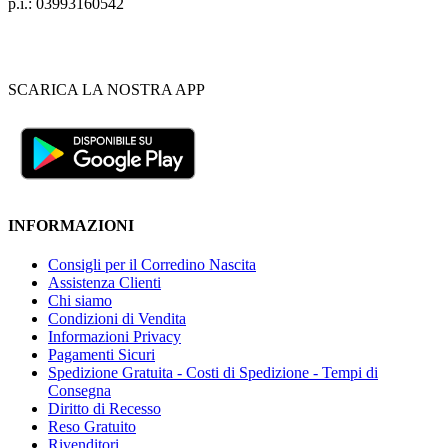
p.i.: 03993160542
SCARICA LA NOSTRA APP
INFORMAZIONI
Consigli per il Corredino Nascita
Assistenza Clienti
Chi siamo
Condizioni di Vendita
Informazioni Privacy
Pagamenti Sicuri
Spedizione Gratuita - Costi di Spedizione - Tempi di
Consegna
Diritto di Recesso
Reso Gratuito
Rivenditori