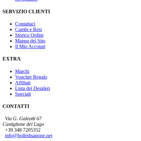
SERVIZIO CLIENTI
Contattaci
Cambi e Resi
Storico Ordini
Mappa del Sito
Il Mio Account
EXTRA
Marchi
Voucher Regalo
Affiliati
Lista dei Desideri
Speciali
CONTATTI
Via G. Galeotti 67
Castiglione del Lago
+39 348 7205352
info@bolledisapone.net