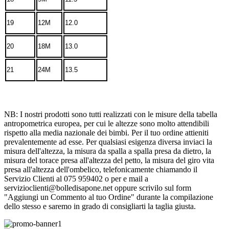
19
12M
12.0
20
18M
13.0
21
24M
13.5
NB: I nostri prodotti sono tutti realizzati con le misure della tabella
antropometrica europea, per cui le altezze sono molto attendibili
rispetto alla media nazionale dei bimbi. Per il tuo ordine attieniti
prevalentemente ad esse. Per qualsiasi esigenza diversa inviaci la
misura dell'altezza, la misura da spalla a spalla presa da dietro, la
misura del torace presa all'altezza del petto, la misura del giro vita
presa all'altezza dell'ombelico, telefonicamente chiamando il
Servizio Clienti al 075 959402 o per e mail a
servizioclienti@bolledisapone.net oppure scrivilo sul form
"Aggiungi un Commento al tuo Ordine" durante la compilazione
dello stesso e saremo in grado di consigliarti la taglia giusta.