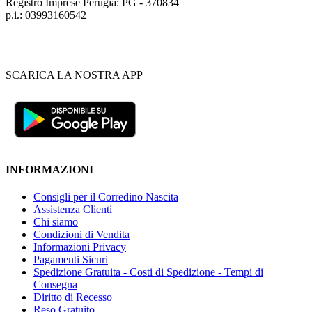
Registro Imprese Perugia: PG - 370834
p.i.: 03993160542
SCARICA LA NOSTRA APP
INFORMAZIONI
Consigli per il Corredino Nascita
Assistenza Clienti
Chi siamo
Condizioni di Vendita
Informazioni Privacy
Pagamenti Sicuri
Spedizione Gratuita - Costi di Spedizione - Tempi di
Consegna
Diritto di Recesso
Reso Gratuito