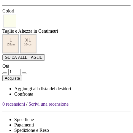
Colori
Taglie e Altezza in Centimetri
L
XL
152cm
164cm
GUIDA ALLE TAGLIE
Qtà
Acquista
Aggiungi alla lista dei desideri
Confronta
0 recensioni
/
Scrivi una recensione
Specifiche
Pagamenti
Spedizione e Reso