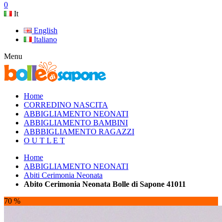
0
It
English
Italiano
Menu
Home
CORREDINO NASCITA
ABBIGLIAMENTO NEONATI
ABBIGLIAMENTO BAMBINI
ABBBIGLIAMENTO RAGAZZI
O U T L E T
Home
ABBIGLIAMENTO NEONATI
Abiti Cerimonia Neonata
Abito Cerimonia Neonata Bolle di Sapone 41011
70 %