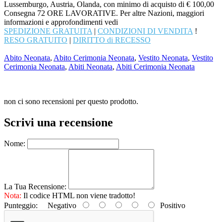
Lussemburgo, Austria, Olanda, con minimo di acquisto di € 100,00
Consegna 72 ORE LAVORATIVE. Per altre Nazioni, maggiori
informazioni e approfondimenti vedi
SPEDIZIONE GRATUITA
|
CONDIZIONI DI VENDITA
!
RESO GRATUITO
|
DIRITTO di RECESSO
Abito Neonata
,
Abito Cerimonia Neonata
,
Vestito Neonata
,
Vestito
Cerimonia Neonata
,
Abiti Neonata
,
Abiti Cerimonia Neonata
non ci sono recensioni per questo prodotto.
Scrivi una recensione
Nome:
La Tua Recensione:
Nota:
Il codice HTML non viene tradotto!
Punteggio:
Negativo
Positivo