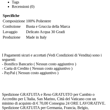
Tags
Recensioni (0)
Specifiche
Composizione
100% Poliestere
Confezione
Busta e Gruccia della Marca
Lavaggio
Delicato Acqua 30 Gradi
Produzione
Made in Italy
I Pagamenti sicuri e accettati (Vedi Condizioni di Vendita) sono i
seguenti:
- Bonifico Bancario ( Nessun costo aggiuntivo )
- Carta di Credito ( Nessun costo aggiuntivo )
- PayPal ( Nessun costo aggiuntivo )
Spedizione GRATUITA e Reso GRATUITO per Cambio o
Accredito per L'Italia, San Marino, Città del Vaticano con un
minimo di acquisto di € 70,00 Consegna 24 ORE LAVORATIVE.
Spedizione GRATUITA per Germania, Francia, Belgio,