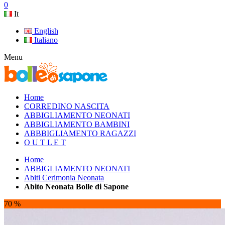
0
It
English
Italiano
Menu
Home
CORREDINO NASCITA
ABBIGLIAMENTO NEONATI
ABBIGLIAMENTO BAMBINI
ABBBIGLIAMENTO RAGAZZI
O U T L E T
Home
ABBIGLIAMENTO NEONATI
Abiti Cerimonia Neonata
Abito Neonata Bolle di Sapone
70 %