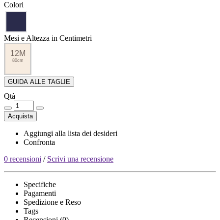
Colori
Mesi e Altezza in Centimetri
12M
80cm
GUIDA ALLE TAGLIE
Qtà
Acquista
Aggiungi alla lista dei desideri
Confronta
0 recensioni
/
Scrivi una recensione
Specifiche
Pagamenti
Spedizione e Reso
Tags
Recensioni (0)