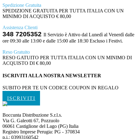
Spedizione Gratuita
SPEDIZIONE GRATUITA PER TUTTA ITALIA CON UN
MINIMO DI ACQUISTO € 80,00
Assistenza Clienti
348 7205352
Il Servizio è Attivo dal Lunedì al Venerdì dalle
ore 09:30 alle 13:00 e dalle 15:00 alle 18:30 Escluso i Festivi.
Reso Gratuito
RESO GATUITO PER TUTTA ITALIA CON UN MINIMO DI
ACQUISTO DI € 80,00
ISCRIVITI ALLA NOSTRA NEWSLETTER
SUBITO PER TE UN CODICE COUPON IN REGALO
ISCRIVITI
Boccunta Distribuzione S.r.l.s.
Via G. Galeotti 67, Pozzuolo
06061 Castiglione del Lago (PG) Italia
Registro Imprese Perugia: PG - 370834
p.i.: 03993160542