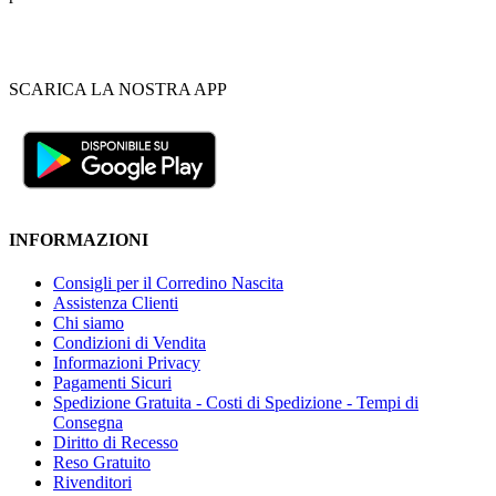
SCARICA LA NOSTRA APP
INFORMAZIONI
Consigli per il Corredino Nascita
Assistenza Clienti
Chi siamo
Condizioni di Vendita
Informazioni Privacy
Pagamenti Sicuri
Spedizione Gratuita - Costi di Spedizione - Tempi di
Consegna
Diritto di Recesso
Reso Gratuito
Rivenditori