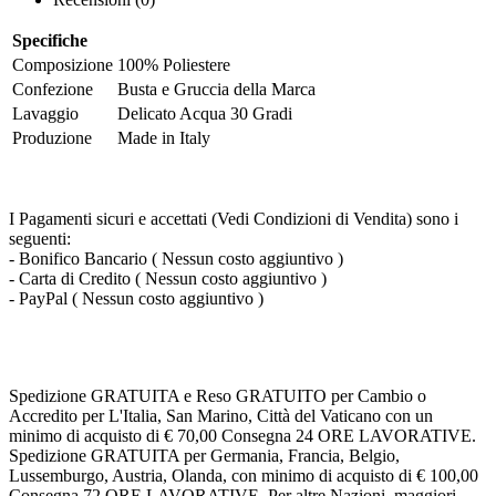
Specifiche
Composizione
100% Poliestere
Confezione
Busta e Gruccia della Marca
Lavaggio
Delicato Acqua 30 Gradi
Produzione
Made in Italy
I Pagamenti sicuri e accettati (Vedi Condizioni di Vendita) sono i
seguenti:
- Bonifico Bancario ( Nessun costo aggiuntivo )
- Carta di Credito ( Nessun costo aggiuntivo )
- PayPal ( Nessun costo aggiuntivo )
Spedizione GRATUITA e Reso GRATUITO per Cambio o
Accredito per L'Italia, San Marino, Città del Vaticano con un
minimo di acquisto di € 70,00 Consegna 24 ORE LAVORATIVE.
Spedizione GRATUITA per Germania, Francia, Belgio,
Lussemburgo, Austria, Olanda, con minimo di acquisto di € 100,00
Consegna 72 ORE LAVORATIVE. Per altre Nazioni, maggiori