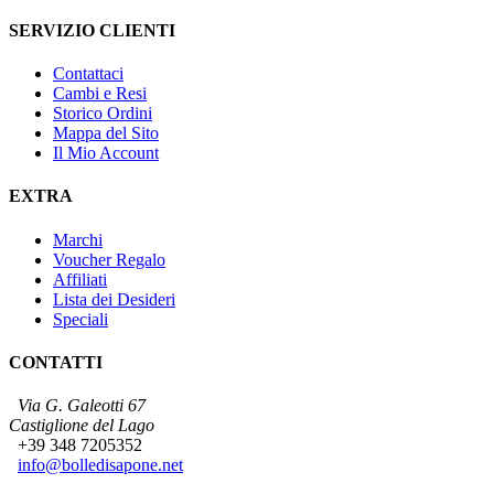
SERVIZIO CLIENTI
Contattaci
Cambi e Resi
Storico Ordini
Mappa del Sito
Il Mio Account
EXTRA
Marchi
Voucher Regalo
Affiliati
Lista dei Desideri
Speciali
CONTATTI
Via G. Galeotti 67
Castiglione del Lago
+39 348 7205352
info@bolledisapone.net