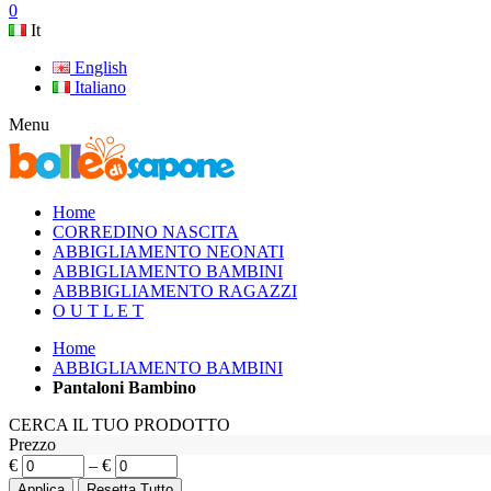
0
It
English
Italiano
Menu
Home
CORREDINO NASCITA
ABBIGLIAMENTO NEONATI
ABBIGLIAMENTO BAMBINI
ABBBIGLIAMENTO RAGAZZI
O U T L E T
Home
ABBIGLIAMENTO BAMBINI
Pantaloni Bambino
CERCA IL TUO PRODOTTO
Prezzo
€
–
€