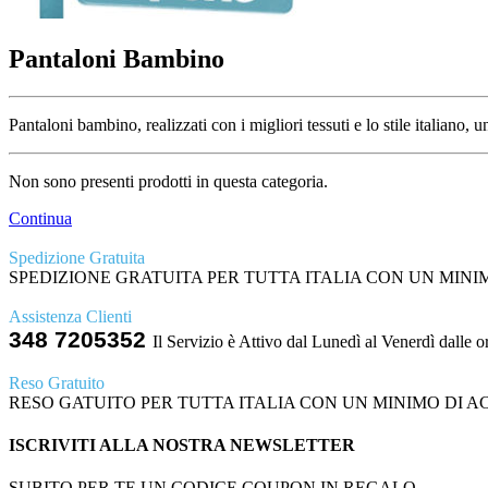
Pantaloni Bambino
Pantaloni bambino, realizzati con i migliori tessuti e lo stile itali
Non sono presenti prodotti in questa categoria.
Continua
Spedizione Gratuita
SPEDIZIONE GRATUITA PER TUTTA ITALIA CON UN MINIMO
Assistenza Clienti
348 7205352
Il Servizio è Attivo dal Lunedì al Venerdì dalle o
Reso Gratuito
RESO GATUITO PER TUTTA ITALIA CON UN MINIMO DI ACQ
ISCRIVITI ALLA NOSTRA NEWSLETTER
SUBITO PER TE UN CODICE COUPON IN REGALO