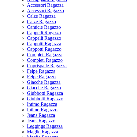
Accessori Ragazza
Accessori Ragazzo
Calze Ragazza
Calze Ragazzo
Camicie Ragazzo
Cappelli Ragazza
Cappelli Ragazzo
Cappotti Ragazza
Cappotti Ragazzo
Completi Ragazza
Completi Ragazzo
Coprispalle Ragazza
Felpe Ragazza
Felpe Ragazzo
Giacche Ragazza
Giacche Ragazzo
Giubbotti Ragazza
Giubbotti Ragazzo
Intimo Ragazza
Intimo Ragazzo
Jeans Ragazza
Jeans Ragazzo
Leggings Ragazza
Maglie Ragazza