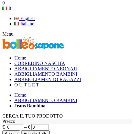
0
It
English
Italiano
Menu
Home
CORREDINO NASCITA
ABBIGLIAMENTO NEONATI
ABBIGLIAMENTO BAMBINI
ABBBIGLIAMENTO RAGAZZI
O U T L E T
Home
ABBIGLIAMENTO BAMBINI
Jeans Bambina
CERCA IL TUO PRODOTTO
Prezzo
€
–
€