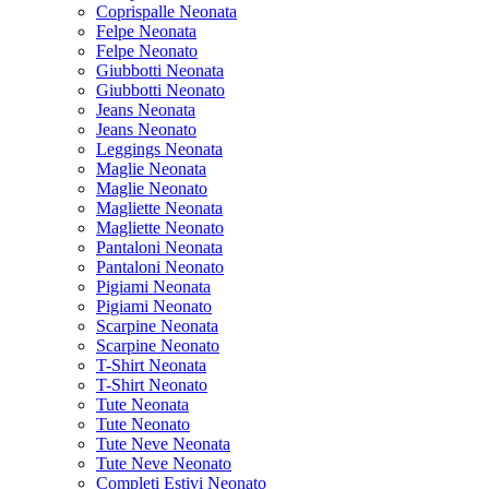
Coprispalle Neonata
Felpe Neonata
Felpe Neonato
Giubbotti Neonata
Giubbotti Neonato
Jeans Neonata
Jeans Neonato
Leggings Neonata
Maglie Neonata
Maglie Neonato
Magliette Neonata
Magliette Neonato
Pantaloni Neonata
Pantaloni Neonato
Pigiami Neonata
Pigiami Neonato
Scarpine Neonata
Scarpine Neonato
T-Shirt Neonata
T-Shirt Neonato
Tute Neonata
Tute Neonato
Tute Neve Neonata
Tute Neve Neonato
Completi Estivi Neonato