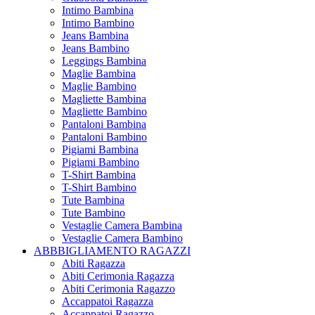
Intimo Bambina
Intimo Bambino
Jeans Bambina
Jeans Bambino
Leggings Bambina
Maglie Bambina
Maglie Bambino
Magliette Bambina
Magliette Bambino
Pantaloni Bambina
Pantaloni Bambino
Pigiami Bambina
Pigiami Bambino
T-Shirt Bambina
T-Shirt Bambino
Tute Bambina
Tute Bambino
Vestaglie Camera Bambina
Vestaglie Camera Bambino
ABBBIGLIAMENTO RAGAZZI
Abiti Ragazza
Abiti Cerimonia Ragazza
Abiti Cerimonia Ragazzo
Accappatoi Ragazza
Accappatoi Ragazzo