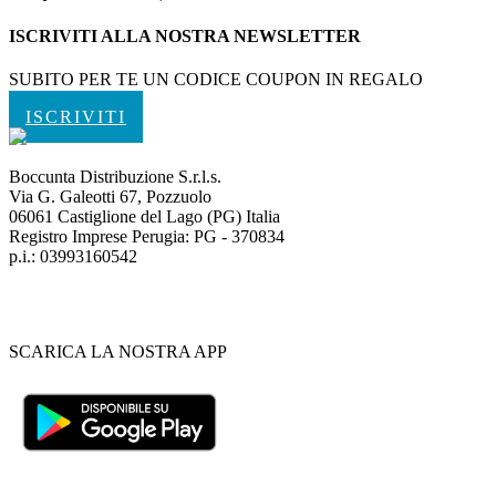
ISCRIVITI ALLA NOSTRA NEWSLETTER
SUBITO PER TE UN CODICE COUPON IN REGALO
ISCRIVITI
Boccunta Distribuzione S.r.l.s.
Via G. Galeotti 67, Pozzuolo
06061 Castiglione del Lago (PG) Italia
Registro Imprese Perugia: PG - 370834
p.i.: 03993160542
SCARICA LA NOSTRA APP