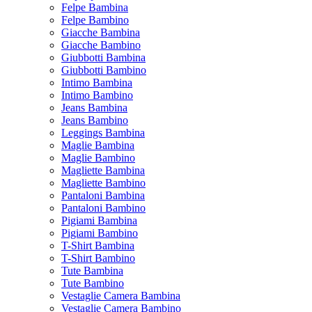
Felpe Bambina
Felpe Bambino
Giacche Bambina
Giacche Bambino
Giubbotti Bambina
Giubbotti Bambino
Intimo Bambina
Intimo Bambino
Jeans Bambina
Jeans Bambino
Leggings Bambina
Maglie Bambina
Maglie Bambino
Magliette Bambina
Magliette Bambino
Pantaloni Bambina
Pantaloni Bambino
Pigiami Bambina
Pigiami Bambino
T-Shirt Bambina
T-Shirt Bambino
Tute Bambina
Tute Bambino
Vestaglie Camera Bambina
Vestaglie Camera Bambino