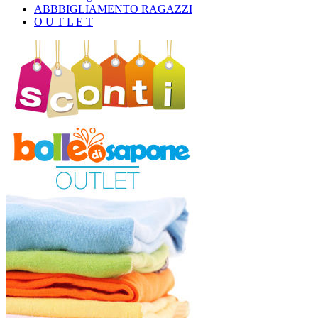
ABBBIGLIAMENTO RAGAZZI
O U T L E T