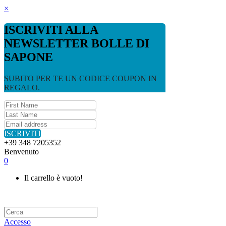
×
ISCRIVITI ALLA
NEWSLETTER BOLLE DI
SAPONE
SUBITO PER TE UN CODICE COUPON IN
REGALO.
ISCRIVITI
+39 348 7205352
Benvenuto
0
Il carrello è vuoto!
Accesso