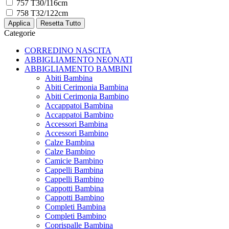
757
T30/116cm
758
T32/122cm
Categorie
CORREDINO NASCITA
ABBIGLIAMENTO NEONATI
ABBIGLIAMENTO BAMBINI
Abiti Bambina
Abiti Cerimonia Bambina
Abiti Cerimonia Bambino
Accappatoi Bambina
Accappatoi Bambino
Accessori Bambina
Accessori Bambino
Calze Bambina
Calze Bambino
Camicie Bambino
Cappelli Bambina
Cappelli Bambino
Cappotti Bambina
Cappotti Bambino
Completi Bambina
Completi Bambino
Coprispalle Bambina