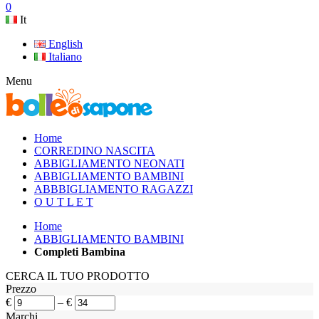
0
It
English
Italiano
Menu
Home
CORREDINO NASCITA
ABBIGLIAMENTO NEONATI
ABBIGLIAMENTO BAMBINI
ABBBIGLIAMENTO RAGAZZI
O U T L E T
Home
ABBIGLIAMENTO BAMBINI
Completi Bambina
CERCA IL TUO PRODOTTO
Prezzo
€
–
€
Marchi