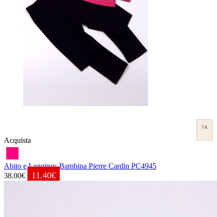
7A
Acquista
Abito e Leggings Bambina Pierre Cardin PC4945
11.40€
38.00€