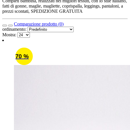
Completi bambina, realizzati nei migliori tessuti, con lo stile italiano,
fatti di gonne, maglie, magliette, coprispalla, leggings, pantaloni, a
prezzi scontati, SPEDIZIONE GRATUITA
Comparazione prodotto (0)
ordinamento:
Mostra:
70 %