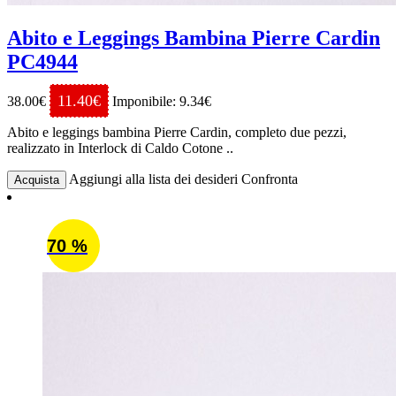
Abito e Leggings Bambina Pierre Cardin
PC4944
11.40€
38.00€
Imponibile: 9.34€
Abito e leggings bambina Pierre Cardin, completo due pezzi,
realizzato in Interlock di Caldo Cotone ..
Aggiungi alla lista dei desideri
Confronta
Acquista
70 %