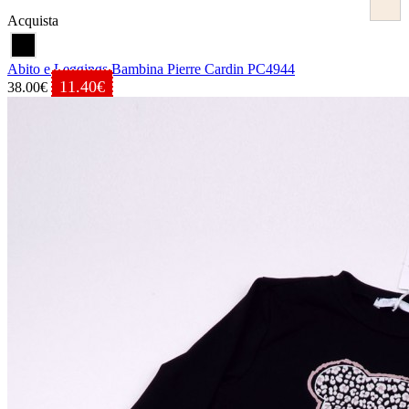
Acquista
Abito e Leggings Bambina Pierre Cardin PC4944
11.40€
38.00€