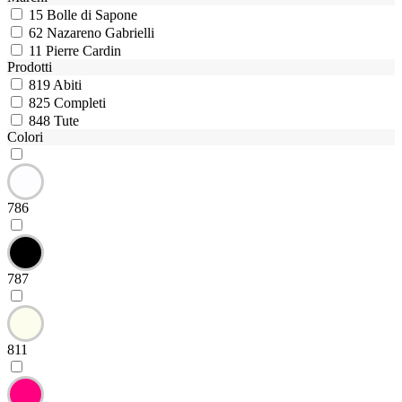
15
Bolle di Sapone
62
Nazareno Gabrielli
11
Pierre Cardin
Prodotti
819
Abiti
825
Completi
848
Tute
Colori
786
787
811