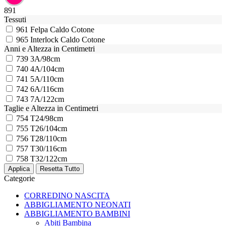
891
Tessuti
961
Felpa Caldo Cotone
965
Interlock Caldo Cotone
Anni e Altezza in Centimetri
739
3A/98cm
740
4A/104cm
741
5A/110cm
742
6A/116cm
743
7A/122cm
Taglie e Altezza in Centimetri
754
T24/98cm
755
T26/104cm
756
T28/110cm
757
T30/116cm
758
T32/122cm
Categorie
CORREDINO NASCITA
ABBIGLIAMENTO NEONATI
ABBIGLIAMENTO BAMBINI
Abiti Bambina