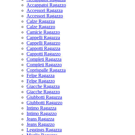
Accappatoi Ragazzo
Accessori Ragazza
Accessori Ragazzo
Calze Ragazza
Calze Ragazzo
Camicie Ragazzo
Cappelli Ragazza
Cappelli Ragazzo
Cappotti Ragazza
Cappotti Ragazzo
Completi Ragazza
Completi Ragazzo
Coprispalle Ragazza
Felpe Ragazza
Felpe Ragazzo
Giacche Ragazza
Giacche Ragazzo
Giubbotti Ragazza
Giubbotti Ragazzo
Intimo Ragazza
Intimo Ragazzo
Jeans Ragazza
Jeans Ragazzo
Leggings Ragazza