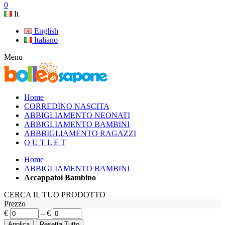
0
It
English
Italiano
Menu
Home
CORREDINO NASCITA
ABBIGLIAMENTO NEONATI
ABBIGLIAMENTO BAMBINI
ABBBIGLIAMENTO RAGAZZI
O U T L E T
Home
ABBIGLIAMENTO BAMBINI
Accappatoi Bambino
CERCA IL TUO PRODOTTO
Prezzo
€
–
€