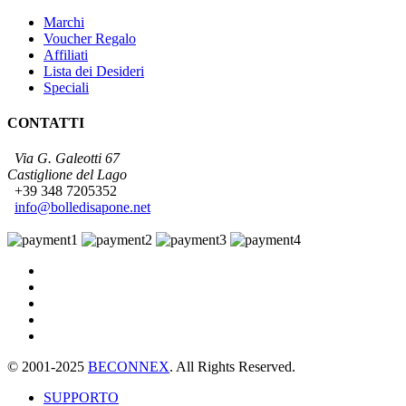
Marchi
Voucher Regalo
Affiliati
Lista dei Desideri
Speciali
CONTATTI
Via G. Galeotti 67
Castiglione del Lago
+39 348 7205352
info@bolledisapone.net
© 2001-2025
BECONNEX
. All Rights Reserved.
SUPPORTO