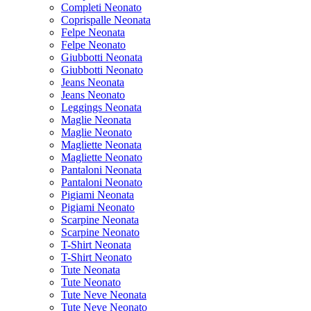
Completi Neonato
Coprispalle Neonata
Felpe Neonata
Felpe Neonato
Giubbotti Neonata
Giubbotti Neonato
Jeans Neonata
Jeans Neonato
Leggings Neonata
Maglie Neonata
Maglie Neonato
Magliette Neonata
Magliette Neonato
Pantaloni Neonata
Pantaloni Neonato
Pigiami Neonata
Pigiami Neonato
Scarpine Neonata
Scarpine Neonato
T-Shirt Neonata
T-Shirt Neonato
Tute Neonata
Tute Neonato
Tute Neve Neonata
Tute Neve Neonato