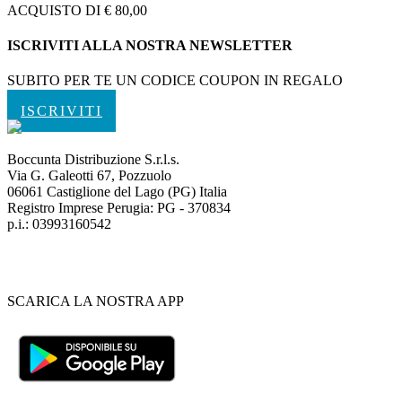
ACQUISTO DI € 80,00
ISCRIVITI ALLA NOSTRA NEWSLETTER
SUBITO PER TE UN CODICE COUPON IN REGALO
ISCRIVITI
Boccunta Distribuzione S.r.l.s.
Via G. Galeotti 67, Pozzuolo
06061 Castiglione del Lago (PG) Italia
Registro Imprese Perugia: PG - 370834
p.i.: 03993160542
SCARICA LA NOSTRA APP