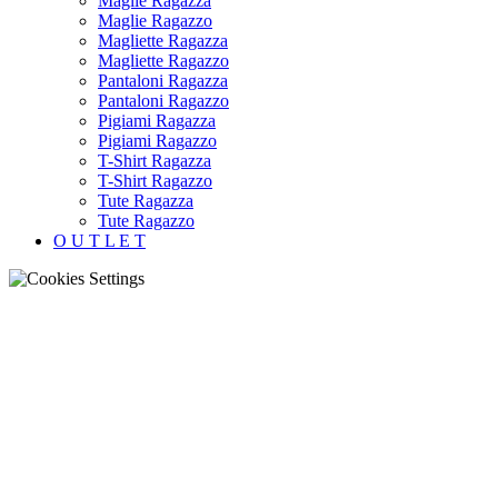
Maglie Ragazza
Maglie Ragazzo
Magliette Ragazza
Magliette Ragazzo
Pantaloni Ragazza
Pantaloni Ragazzo
Pigiami Ragazza
Pigiami Ragazzo
T-Shirt Ragazza
T-Shirt Ragazzo
Tute Ragazza
Tute Ragazzo
O U T L E T