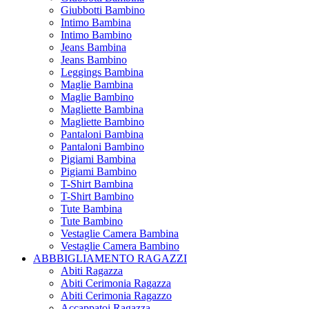
Giubbotti Bambino
Intimo Bambina
Intimo Bambino
Jeans Bambina
Jeans Bambino
Leggings Bambina
Maglie Bambina
Maglie Bambino
Magliette Bambina
Magliette Bambino
Pantaloni Bambina
Pantaloni Bambino
Pigiami Bambina
Pigiami Bambino
T-Shirt Bambina
T-Shirt Bambino
Tute Bambina
Tute Bambino
Vestaglie Camera Bambina
Vestaglie Camera Bambino
ABBBIGLIAMENTO RAGAZZI
Abiti Ragazza
Abiti Cerimonia Ragazza
Abiti Cerimonia Ragazzo
Accappatoi Ragazza