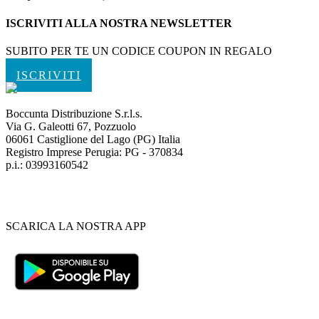
ISCRIVITI ALLA NOSTRA NEWSLETTER
SUBITO PER TE UN CODICE COUPON IN REGALO
ISCRIVITI
Boccunta Distribuzione S.r.l.s.
Via G. Galeotti 67, Pozzuolo
06061 Castiglione del Lago (PG) Italia
Registro Imprese Perugia: PG - 370834
p.i.: 03993160542
SCARICA LA NOSTRA APP