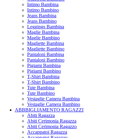
Intimo Bambina
Intimo Bambino
Jeans Bambina
Jeans Bambino
Leggings Bambina
Maglie Bambina
Maglie Bambino
Magliette Bambina
Magliette Bambino
Pantaloni Bambina
Pantaloni Bambino
Pigiami Bambina
Pigiami Bambino
T-Shirt Bambina
T-Shirt Bambino
Tute Bambina
Tute Bambino
Vestaglie Camera Bambina
Vestaglie Camera Bambino
ABBBIGLIAMENTO RAGAZZI
Abiti Ragazza
Abiti Cerimonia Ragazza
Abiti Cerimonia Ragazzo
Accappatoi Ragazza
Accappatoi Ragazzo