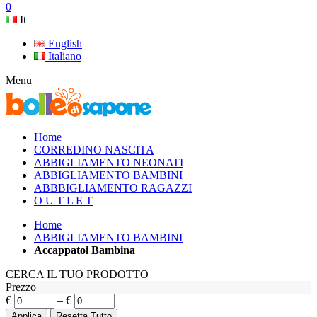
0
It
English
Italiano
Menu
Home
CORREDINO NASCITA
ABBIGLIAMENTO NEONATI
ABBIGLIAMENTO BAMBINI
ABBBIGLIAMENTO RAGAZZI
O U T L E T
Home
ABBIGLIAMENTO BAMBINI
Accappatoi Bambina
CERCA IL TUO PRODOTTO
Prezzo
€
–
€