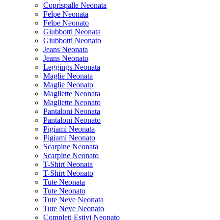
Coprispalle Neonata
Felpe Neonata
Felpe Neonato
Giubbotti Neonata
Giubbotti Neonato
Jeans Neonata
Jeans Neonato
Leggings Neonata
Maglie Neonata
Maglie Neonato
Magliette Neonata
Magliette Neonato
Pantaloni Neonata
Pantaloni Neonato
Pigiami Neonata
Pigiami Neonato
Scarpine Neonata
Scarpine Neonato
T-Shirt Neonata
T-Shirt Neonato
Tute Neonata
Tute Neonato
Tute Neve Neonata
Tute Neve Neonato
Completi Estivi Neonato