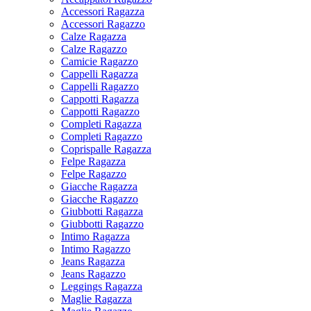
Accessori Ragazza
Accessori Ragazzo
Calze Ragazza
Calze Ragazzo
Camicie Ragazzo
Cappelli Ragazza
Cappelli Ragazzo
Cappotti Ragazza
Cappotti Ragazzo
Completi Ragazza
Completi Ragazzo
Coprispalle Ragazza
Felpe Ragazza
Felpe Ragazzo
Giacche Ragazza
Giacche Ragazzo
Giubbotti Ragazza
Giubbotti Ragazzo
Intimo Ragazza
Intimo Ragazzo
Jeans Ragazza
Jeans Ragazzo
Leggings Ragazza
Maglie Ragazza